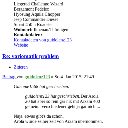
Liegerad Challenge Wizard
Bergamont Pedelec
Hyosung Aquila Chopper
Jeep Commander Diesel
Smart 450 u Roadster
Wohnort:
Ilmenau/Thüringen
Kontaktdaten:
Kontaktdaten von guidolenz123
Website
Re: variomatik problem
Zitieren
Beitrag
von
guidolenz123
»
So 4. Jan 2015, 21:49
Guennie1568 hat geschrieben:
guidolenz123 hat geschrieben:
Der Arola
20 hat aber so rein gar nix mit Aixam 400
gemein.. verschiedener geht ja gar nicht...
Naja, etwas gibt's da schon.
Arola wurde seiner zeit von Aixam übernommen.