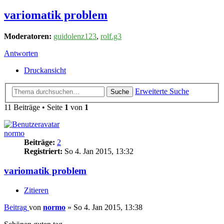
variomatik problem
Moderatoren:
guidolenz123
,
rolf.g3
Antworten
Druckansicht
Erweiterte Suche
Suche
11 Beiträge • Seite
1
von
1
normo
Beiträge:
2
Registriert:
So 4. Jan 2015, 13:32
variomatik problem
Zitieren
Beitrag
von
normo
»
So 4. Jan 2015, 13:38