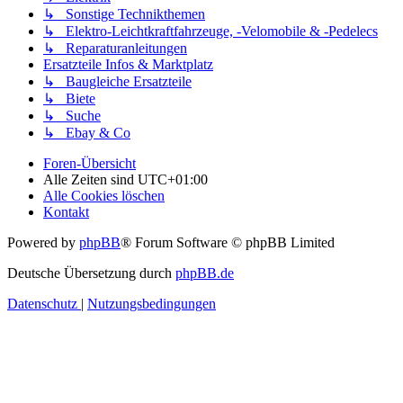
↳ Sonstige Technikthemen
↳ Elektro-Leichtkraftfahrzeuge, -Velomobile & -Pedelecs
↳ Reparaturanleitungen
Ersatzteile Infos & Marktplatz
↳ Baugleiche Ersatzteile
↳ Biete
↳ Suche
↳ Ebay & Co
Foren-Übersicht
Alle Zeiten sind
UTC+01:00
Alle Cookies löschen
Kontakt
Powered by
phpBB
® Forum Software © phpBB Limited
Deutsche Übersetzung durch
phpBB.de
Datenschutz
|
Nutzungsbedingungen