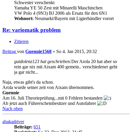
Schwester verschenkt
Yamaha YE 50 Zest mit Minarelli Maschinchen
VW Polo 4 (9N3) BJ 2006 als Ersatz für den 6N1
Wohnort:
Neumarkt/Bayern mit Ligierhändler vorort
Re: variomatik problem
Zitieren
Beitrag
von
Guennie1568
»
So 4. Jan 2015, 20:32
guidolenz123 hat geschrieben:
Der Arola 20 hat aber so
rein gar nix mit Aixam 400 gemein.. verschiedener geht
ja gar nicht...
Naja, etwas gibt's da schon.
Arola wurde seiner zeit von Aixam übernommen.
Guennie
Am 16. Juli Theorieprüfung...mit 0 Fehlern bestanden
Ab jetzt auch Führerscheinbesitzer und Autofahrer
Nach oben
abakadriver
Beiträge:
651