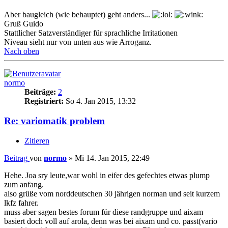
Aber baugleich (wie behauptet) geht anders...
Gruß Guido
Stattlicher Satzverständiger für sprachliche Irritationen
Niveau sieht nur von unten aus wie Arroganz.
Nach oben
normo
Beiträge:
2
Registriert:
So 4. Jan 2015, 13:32
Re: variomatik problem
Zitieren
Beitrag
von
normo
»
Mi 14. Jan 2015, 22:49
Hehe. Joa sry leute,war wohl in eifer des gefechtes etwas plump
zum anfang.
also grüße vom norddeutschen 30 jährigen norman und seit kurzem
lkfz fahrer.
muss aber sagen bestes forum für diese randgruppe und aixam
basiert doch voll auf arola, denn was bei aixam und co. passt(vario