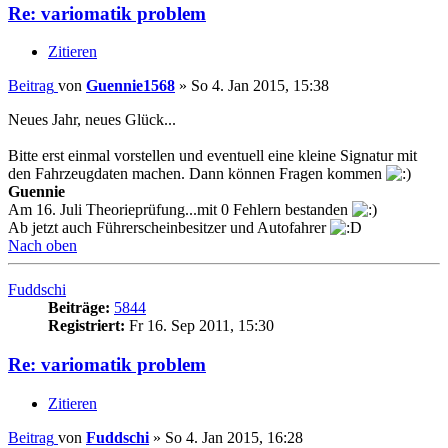
Re: variomatik problem
Zitieren
Beitrag
von
Guennie1568
»
So 4. Jan 2015, 15:38
Neues Jahr, neues Glück...
Bitte erst einmal vorstellen und eventuell eine kleine Signatur mit
den Fahrzeugdaten machen. Dann können Fragen kommen
Guennie
Am 16. Juli Theorieprüfung...mit 0 Fehlern bestanden
Ab jetzt auch Führerscheinbesitzer und Autofahrer
Nach oben
Fuddschi
Beiträge:
5844
Registriert:
Fr 16. Sep 2011, 15:30
Re: variomatik problem
Zitieren
Beitrag
von
Fuddschi
»
So 4. Jan 2015, 16:28