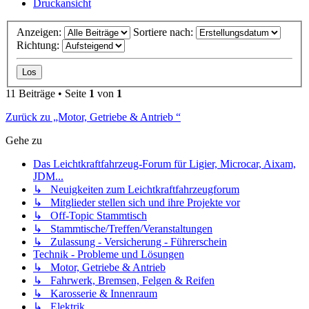
Druckansicht
Anzeigen:
Sortiere nach:
Richtung:
11 Beiträge • Seite
1
von
1
Zurück zu „Motor, Getriebe & Antrieb “
Gehe zu
Das Leichtkraftfahrzeug-Forum für Ligier, Microcar, Aixam,
JDM...
↳ Neuigkeiten zum Leichtkraftfahrzeugforum
↳ Mitglieder stellen sich und ihre Projekte vor
↳ Off-Topic Stammtisch
↳ Stammtische/Treffen/Veranstaltungen
↳ Zulassung - Versicherung - Führerschein
Technik - Probleme und Lösungen
↳ Motor, Getriebe & Antrieb
↳ Fahrwerk, Bremsen, Felgen & Reifen
↳ Karosserie & Innenraum
↳ Elektrik