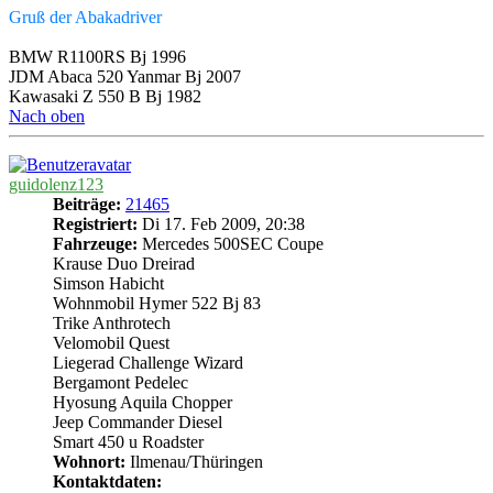
Gruß der Abakadriver
BMW R1100RS Bj 1996
JDM Abaca 520 Yanmar Bj 2007
Kawasaki Z 550 B Bj 1982
Nach oben
guidolenz123
Beiträge:
21465
Registriert:
Di 17. Feb 2009, 20:38
Fahrzeuge:
Mercedes 500SEC Coupe
Krause Duo Dreirad
Simson Habicht
Wohnmobil Hymer 522 Bj 83
Trike Anthrotech
Velomobil Quest
Liegerad Challenge Wizard
Bergamont Pedelec
Hyosung Aquila Chopper
Jeep Commander Diesel
Smart 450 u Roadster
Wohnort:
Ilmenau/Thüringen
Kontaktdaten: