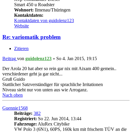
Smart 450 u Roadster
Wohnort:
Ilmenau/Thüringen
Kontaktdaten:
Kontaktdaten von guidolenz123
Website
Re: variomatik problem
Zitieren
Beitrag
von
guidolenz123
»
So 4. Jan 2015, 19:15
Der Arola 20 hat aber so rein gar nix mit Aixam 400 gemein..
verschiedener geht ja gar nicht...
Gruß Guido
Stattlicher Satzverständiger für sprachliche Irritationen
Niveau sieht nur von unten aus wie Arroganz.
Nach oben
Guennie1568
Beiträge:
382
Registriert:
So 22. Jun 2014, 13:44
Fahrzeuge:
AluRex Citybike
VW Polo 3 (6N1), 60PS, 160k km mit frischem TÜV an die