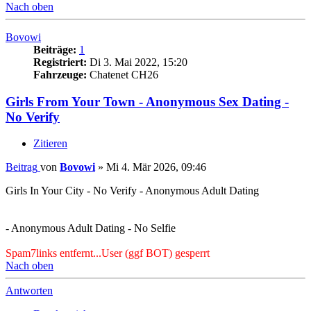
Nach oben
Bovowi
Beiträge:
1
Registriert:
Di 3. Mai 2022, 15:20
Fahrzeuge:
Chatenet CH26
Girls From Your Town - Anonymous Sex Dating -
No Verify
Zitieren
Beitrag
von
Bovowi
»
Mi 4. Mär 2026, 09:46
Girls In Your City - No Verify - Anonymous Adult Dating
- Anonymous Adult Dating - No Selfie
Spam7links entfernt...User (ggf BOT) gesperrt
Nach oben
Antworten