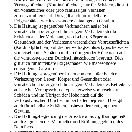
Vertragspflichten (Kardinalpflichten) nur für Schäden, die auf
ein vorsätzliches oder grob fahrlässiges Verhalten
zurückzuführen sind. Dies gilt auch für mittelbare
Folgeschäden wie insbesondere entgangenen Gewinn.
Die Haftung ist gegenüber Verbrauchern außer bei
vorsätzlichem oder grob fahrlässigem Verhalten oder bei
Schäden aus der Verletzung von Leben, Körper und
Gesundheit und der Verletzung wesentlicher Vertragspflichten
(Kardinalpflichten) auf die bei Vertragsschluss typischerweise
vorhersehbaren Schäden und im übrigen der Höhe nach auf
die vertragstypischen Durchschnittsschäden begrenzt. Dies
gilt auch für mittelbare Folgeschäden wie insbesondere
entgangenen Gewinn.
Die Haftung ist gegenüber Unternehmern außer bei der
Verletzung von Leben, Körper und Gesundheit oder
vorsätzlichem oder grob fahrlässigem Verhalten des Betreibers
auf die bei Vertragsschluss typischerweise vorhersehbaren
Schäden und im Übrigen der Höhe nach auf die
vertragstypischen Durchschnittsschäden begrenzt. Dies gilt
auch für mittelbare Schäden, insbesondere entgangenen
Gewinn.
Die Haftungsbegrenzung der Absätze a bis c gilt sinngemäß
auch zugunsten der Mitarbeiter und Erfüllungsgehilfen des
Betreibers.