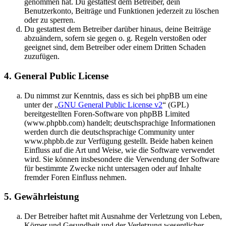
genommen hat. Du gestattest dem Betreiber, dein
Benutzerkonto, Beiträge und Funktionen jederzeit zu löschen
oder zu sperren.
Du gestattest dem Betreiber darüber hinaus, deine Beiträge
abzuändern, sofern sie gegen o. g. Regeln verstoßen oder
geeignet sind, dem Betreiber oder einem Dritten Schaden
zuzufügen.
4. General Public License
Du nimmst zur Kenntnis, dass es sich bei phpBB um eine
unter der „
GNU General Public License v2
“ (GPL)
bereitgestellten Foren-Software von phpBB Limited
(www.phpbb.com) handelt; deutschsprachige Informationen
werden durch die deutschsprachige Community unter
www.phpbb.de zur Verfügung gestellt. Beide haben keinen
Einfluss auf die Art und Weise, wie die Software verwendet
wird. Sie können insbesondere die Verwendung der Software
für bestimmte Zwecke nicht untersagen oder auf Inhalte
fremder Foren Einfluss nehmen.
5. Gewährleistung
Der Betreiber haftet mit Ausnahme der Verletzung von Leben,
Körper und Gesundheit und der Verletzung wesentlicher