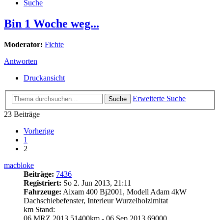
Suche
Bin 1 Woche weg...
Moderator:
Fichte
Antworten
Druckansicht
Erweiterte Suche
Suche
23 Beiträge
Vorherige
1
2
macbloke
Beiträge:
7436
Registriert:
So 2. Jun 2013, 21:11
Fahrzeuge:
Aixam 400 Bj2001, Modell Adam 4kW
Dachschiebefenster, Interieur Wurzelholzimitat
km Stand:
06.MRZ 2013 51400km - 06.Sep.2013 69000