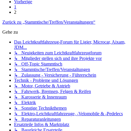
Vorherige
1
2
Zurück zu „Stammtische/Treffen/Veranstaltungen“
Gehe zu
Das Leichtkraftfahrzeug-Forum für Ligier, Microcar, Aixam,
JDM...
↳ Neuigkeiten zum Leichtkraftfahrzeugforum
↳ Mitglieder stellen sich und ihre Projekte vor
↳ Off-Topic Stammtisch
↳ Stammtische/Treffen/Veranstaltungen
↳ Zulassung - Versicherung - Führerschein
Technik - Probleme und Lösungen
↳ Motor, Getriebe & Antrieb
↳ Fahrwerk, Bremsen, Felgen & Reifen
↳ Karosserie & Innenraum
↳ Elektrik
↳ Sonstige Technikthemen
↳ Elektro-Leichtkraftfahrzeuge, -Velomobile & -Pedelecs
↳ Reparaturanleitungen
Ersatzteile Infos & Marktplatz
↳ Baugleiche Ersatzteile