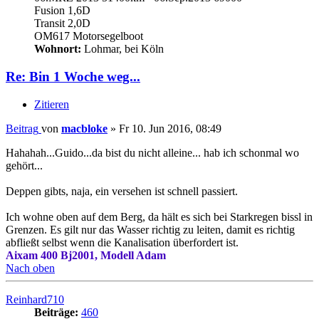
Fusion 1,6D
Transit 2,0D
OM617 Motorsegelboot
Wohnort:
Lohmar, bei Köln
Re: Bin 1 Woche weg...
Zitieren
Beitrag
von
macbloke
»
Fr 10. Jun 2016, 08:49
Hahahah...Guido...da bist du nicht alleine... hab ich schonmal wo
gehört...
Deppen gibts, naja, ein versehen ist schnell passiert.
Ich wohne oben auf dem Berg, da hält es sich bei Starkregen bissl in
Grenzen. Es gilt nur das Wasser richtig zu leiten, damit es richtig
abfließt selbst wenn die Kanalisation überfordert ist.
Aixam 400 Bj2001, Modell Adam
Nach oben
Reinhard710
Beiträge:
460