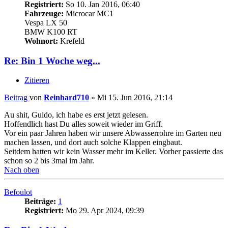
Registriert:
So 10. Jan 2016, 06:40
Fahrzeuge:
Microcar MC1
Vespa LX 50
BMW K100 RT
Wohnort:
Krefeld
Re: Bin 1 Woche weg...
Zitieren
Beitrag
von
Reinhard710
»
Mi 15. Jun 2016, 21:14
Au shit, Guido, ich habe es erst jetzt gelesen.
Hoffendlich hast Du alles soweit wieder im Griff.
Vor ein paar Jahren haben wir unsere Abwasserrohre im Garten neu
machen lassen, und dort auch solche Klappen eingbaut.
Seitdem hatten wir kein Wasser mehr im Keller. Vorher passierte das
schon so 2 bis 3mal im Jahr.
Nach oben
Befoulot
Beiträge:
1
Registriert:
Mo 29. Apr 2024, 09:39