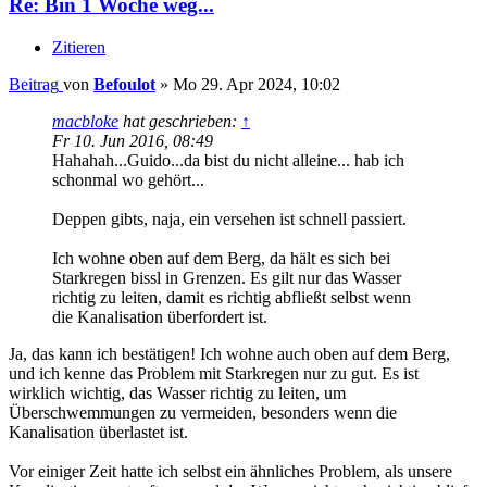
Re: Bin 1 Woche weg...
Zitieren
Beitrag
von
Befoulot
»
Mo 29. Apr 2024, 10:02
macbloke
hat geschrieben:
↑
Fr 10. Jun 2016, 08:49
Hahahah...Guido...da bist du nicht alleine... hab ich
schonmal wo gehört...
Deppen gibts, naja, ein versehen ist schnell passiert.
Ich wohne oben auf dem Berg, da hält es sich bei
Starkregen bissl in Grenzen. Es gilt nur das Wasser
richtig zu leiten, damit es richtig abfließt selbst wenn
die Kanalisation überfordert ist.
Ja, das kann ich bestätigen! Ich wohne auch oben auf dem Berg,
und ich kenne das Problem mit Starkregen nur zu gut. Es ist
wirklich wichtig, das Wasser richtig zu leiten, um
Überschwemmungen zu vermeiden, besonders wenn die
Kanalisation überlastet ist.
Vor einiger Zeit hatte ich selbst ein ähnliches Problem, als unsere