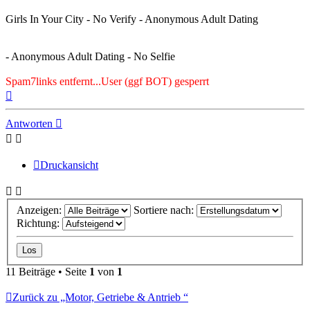
Girls In Your City - No Verify - Anonymous Adult Dating
- Anonymous Adult Dating - No Selfie
Spam7links entfernt...User (ggf BOT) gesperrt
Nach
oben
Antworten
Druckansicht
Anzeigen:
Sortiere nach:
Richtung:
11 Beiträge • Seite
1
von
1
Zurück zu „Motor, Getriebe & Antrieb “