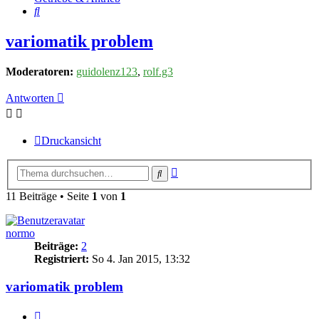
Suche
variomatik problem
Moderatoren:
guidolenz123
,
rolf.g3
Antworten
Druckansicht
Erweiterte
Suche
Suche
11 Beiträge • Seite
1
von
1
normo
Beiträge:
2
Registriert:
So 4. Jan 2015, 13:32
variomatik problem
Zitieren