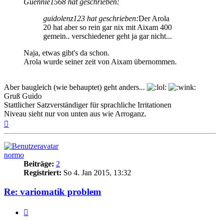
Guennie1568 hat geschrieben:
guidolenz123 hat geschrieben:
Der Arola
20 hat aber so rein gar nix mit Aixam 400
gemein.. verschiedener geht ja gar nicht...
Naja, etwas gibt's da schon.
Arola wurde seiner zeit von Aixam übernommen.
Aber baugleich (wie behauptet) geht anders...
Gruß Guido
Stattlicher Satzverständiger für sprachliche Irritationen
Niveau sieht nur von unten aus wie Arroganz.
Nach
oben
normo
Beiträge:
2
Registriert:
So 4. Jan 2015, 13:32
Re: variomatik problem
Zitieren