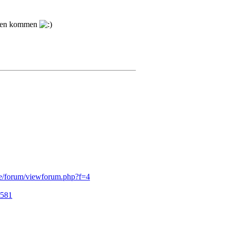
ragen kommen
de/forum/viewforum.php?f=4
1581