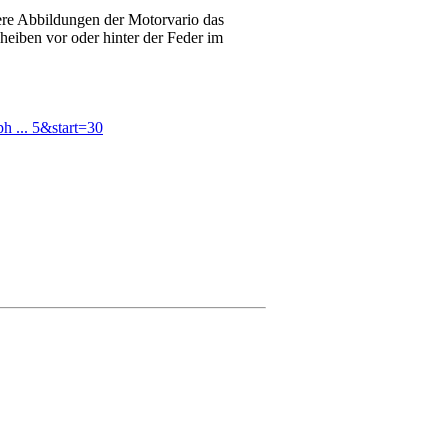
ere Abbildungen der Motorvario das
heiben vor oder hinter der Feder im
h ... 5&start=30