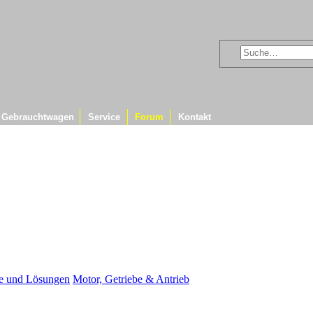
Gebrauchtwagen
Service
Forum
Kontakt
me und Lösungen
Motor, Getriebe & Antrieb