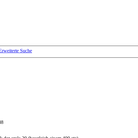
Erweiterte Suche
38