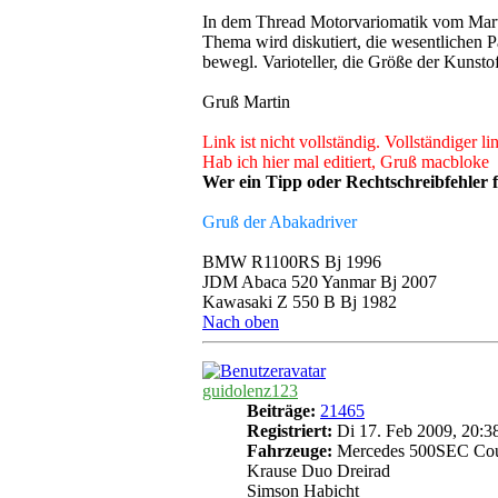
In dem Thread Motorvariomatik vom Mar
Thema wird diskutiert, die wesentlichen 
bewegl. Varioteller, die Größe der Kunstoff
Gruß Martin
Link ist nicht vollständig. Vollständiger l
Hab ich hier mal editiert, Gruß macbloke
Wer ein Tipp oder Rechtschreibfehler f
Gruß der Abakadriver
BMW R1100RS Bj 1996
JDM Abaca 520 Yanmar Bj 2007
Kawasaki Z 550 B Bj 1982
Nach oben
guidolenz123
Beiträge:
21465
Registriert:
Di 17. Feb 2009, 20:3
Fahrzeuge:
Mercedes 500SEC Co
Krause Duo Dreirad
Simson Habicht