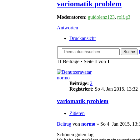
variomatik problem
Moderatoren:
guidolenz123
,
rolf.g3
Antworten
Druckansicht
Suche
11 Beiträge • Seite
1
von
1
normo
Beiträge:
2
Registriert:
So 4. Jan 2015, 13:32
variomatik problem
Zitieren
Beitrag
von
normo
»
So 4. Jan 2015, 13:
Schönen guten tag