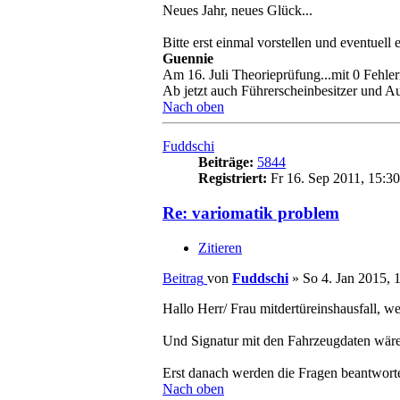
Neues Jahr, neues Glück...
Bitte erst einmal vorstellen und eventue
Guennie
Am 16. Juli Theorieprüfung...mit 0 Fehle
Ab jetzt auch Führerscheinbesitzer und A
Nach oben
Fuddschi
Beiträge:
5844
Registriert:
Fr 16. Sep 2011, 15:30
Re: variomatik problem
Zitieren
Beitrag
von
Fuddschi
»
So 4. Jan 2015, 
Hallo Herr/ Frau mitdertüreinshausfall, w
Und Signatur mit den Fahrzeugdaten wär
Erst danach werden die Fragen beantwort
Nach oben