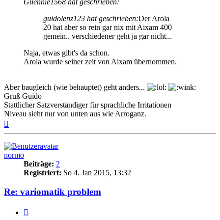
Guennie1568 hat geschrieben:
guidolenz123 hat geschrieben:
Der Arola
20 hat aber so rein gar nix mit Aixam 400
gemein.. verschiedener geht ja gar nicht...
Naja, etwas gibt's da schon.
Arola wurde seiner zeit von Aixam übernommen.
Aber baugleich (wie behauptet) geht anders...
Gruß Guido
Stattlicher Satzverständiger für sprachliche Irritationen
Niveau sieht nur von unten aus wie Arroganz.
Nach
oben
normo
Beiträge:
2
Registriert:
So 4. Jan 2015, 13:32
Re: variomatik problem
Zitieren