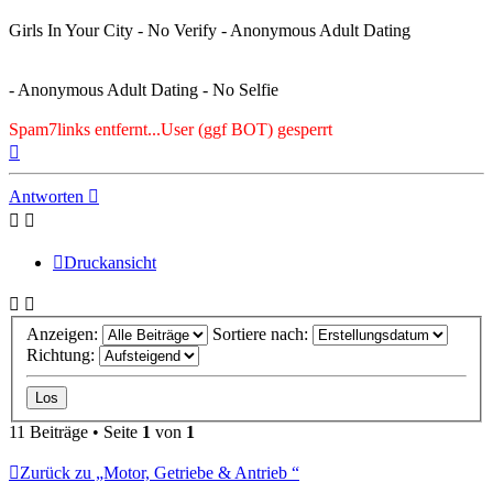
Girls In Your City - No Verify - Anonymous Adult Dating
- Anonymous Adult Dating - No Selfie
Spam7links entfernt...User (ggf BOT) gesperrt
Nach
oben
Antworten
Druckansicht
Anzeigen:
Sortiere nach:
Richtung:
11 Beiträge • Seite
1
von
1
Zurück zu „Motor, Getriebe & Antrieb “