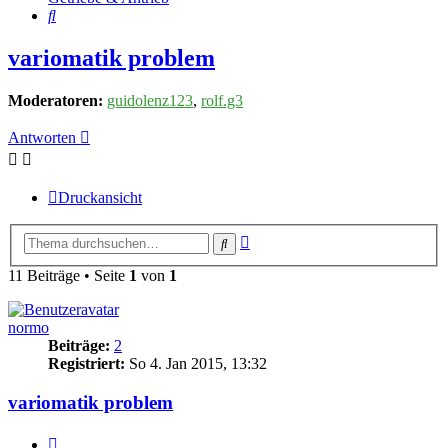
Suche
variomatik problem
Moderatoren:
guidolenz123
,
rolf.g3
Antworten
Druckansicht
Erweiterte
Suche
Suche
11 Beiträge • Seite
1
von
1
normo
Beiträge:
2
Registriert:
So 4. Jan 2015, 13:32
variomatik problem
Zitieren