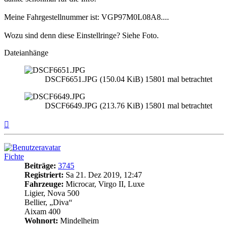
Meine Fahrgestellnummer ist: VGP97M0L08A8....
Wozu sind denn diese Einstellringe? Siehe Foto.
Dateianhänge
DSCF6651.JPG (150.04 KiB) 15801 mal betrachtet
DSCF6649.JPG (213.76 KiB) 15801 mal betrachtet
Nach
oben
Fichte
Beiträge:
3745
Registriert:
Sa 21. Dez 2019, 12:47
Fahrzeuge:
Microcar, Virgo II, Luxe
Ligier, Nova 500
Bellier, „Diva“
Aixam 400
Wohnort:
Mindelheim