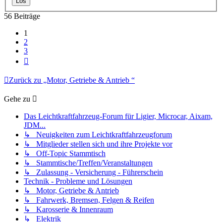
56 Beiträge
1
2
3
Nächste
Zurück zu „Motor, Getriebe & Antrieb “
Gehe zu
Das Leichtkraftfahrzeug-Forum für Ligier, Microcar, Aixam,
JDM...
↳ Neuigkeiten zum Leichtkraftfahrzeugforum
↳ Mitglieder stellen sich und ihre Projekte vor
↳ Off-Topic Stammtisch
↳ Stammtische/Treffen/Veranstaltungen
↳ Zulassung - Versicherung - Führerschein
Technik - Probleme und Lösungen
↳ Motor, Getriebe & Antrieb
↳ Fahrwerk, Bremsen, Felgen & Reifen
↳ Karosserie & Innenraum
↳ Elektrik