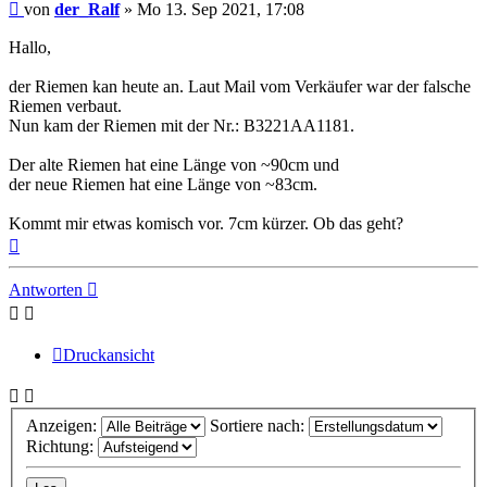
Beitrag
von
der_Ralf
»
Mo 13. Sep 2021, 17:08
Hallo,
der Riemen kan heute an. Laut Mail vom Verkäufer war der falsche
Riemen verbaut.
Nun kam der Riemen mit der Nr.: B3221AA1181.
Der alte Riemen hat eine Länge von ~90cm und
der neue Riemen hat eine Länge von ~83cm.
Kommt mir etwas komisch vor. 7cm kürzer. Ob das geht?
Nach
oben
Antworten
Druckansicht
Anzeigen:
Sortiere nach:
Richtung: