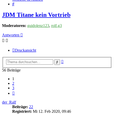
Suche
JDM Titane kein Vortrieb
Moderatoren:
guidolenz123
,
rolf.g3
Antworten
Druckansicht
Erweiterte
Suche
Suche
56 Beiträge
1
2
3
Nächste
der_Ralf
Beiträge:
22
Registriert:
Mi 12. Feb 2020, 09:46