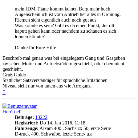
mein JDM Titane kommt keinen Berg mehr hoch.
Augenscheinlich ist vom Antrieb her alles in Ordnung.
Riemen sieht eigentlich auch noch gut aus.
Was könnte es sein? Gibt es da einen Punkt, der oft
kaputt gehen kann oder nachdem zu schauen es sich
lohnen könnte?
Danke für Eure Hilfe.
Beschreib mal genau was bei eingelegtem Gang und Gasgeben
zwischen Motor und Antriebsrädern geschieht, oder eben nicht
geschieht..
Gruß Guido
Stattlicher Satzverständiger für sprachliche Irritationen
Niveau sieht nur von unten aus wie Arroganz.
Nach
oben
HerrToeff
Beiträge:
13222
Registriert:
Do 14. Jan 2016, 11:18
Fahrzeuge:
Aixam 400 , Sachs zx 50, erste Serie-
D-truck 400, Schwalbe, letzte Serie- u.a.