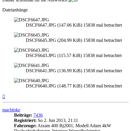
Dateianhänge
DSCF6647.JPG (147.06 KiB) 15838 mal betrachtet
DSCF6645.JPG (204.99 KiB) 15838 mal betrachtet
DSCF6643.JPG (115.57 KiB) 15838 mal betrachtet
DSCF6641.JPG (136.99 KiB) 15838 mal betrachtet
DSCF6640.JPG (148.77 KiB) 15838 mal betrachtet
Nach
oben
macbloke
Beiträge:
7436
Registriert:
So 2. Jun 2013, 21:11
Fahrzeuge:
Aixam 400 Bj2001, Modell Adam 4kW
Dachschiebefenster, Interieur Wurzelholzimitat