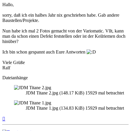
Hallo,
sorry, daß ich ein halbes Jahr nix geschrieben habe. Gab andere
Baustellen/Projekte.
Nun habe ich mal 2 Fotos gemacht von der Variomatic. Vllt, kann
man da schon einen Defekt feststellen oder ist der Keilriemen doch
hinüber?
Ich bin schon gespannt auch Eure Antworten
Viele Grüße
Ralf
Dateianhänge
JDM Titane 2.jpg (148.17 KiB) 15929 mal betrachtet
JDM Titane 1.jpg (134.83 KiB) 15929 mal betrachtet
Nach
oben