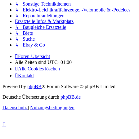
↳ Sonstige Technikthemen
↳ Elektro-Leichtkraftfahrzeuge, -Velomobile & -Pedelecs
↳ Reparaturanleitungen
Ersatzteile Infos & Marktplatz
↳ Baugleiche Ersatzteile
↳ Biete
↳ Suche
↳ Ebay & Co
Foren-Übersicht
Alle Zeiten sind
UTC+01:00
Alle Cookies löschen
Kontakt
Powered by
phpBB
® Forum Software © phpBB Limited
Deutsche Übersetzung durch
phpBB.de
Datenschutz
|
Nutzungsbedingungen