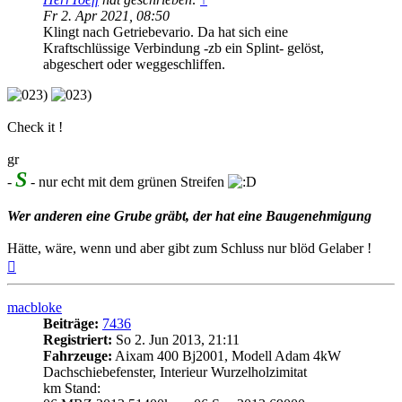
Fr 2. Apr 2021, 08:50
Klingt nach Getriebevario. Da hat sich eine
Kraftschlüssige Verbindung -zb ein Splint- gelöst,
abgeschert oder weggeschliffen.
Check it !
gr
S
-
- nur echt mit dem grünen Streifen
Wer anderen eine Grube gräbt, der hat eine Baugenehmigung
Hätte, wäre, wenn und aber gibt zum Schluss nur blöd Gelaber !
Nach
oben
macbloke
Beiträge:
7436
Registriert:
So 2. Jun 2013, 21:11
Fahrzeuge:
Aixam 400 Bj2001, Modell Adam 4kW
Dachschiebefenster, Interieur Wurzelholzimitat
km Stand: