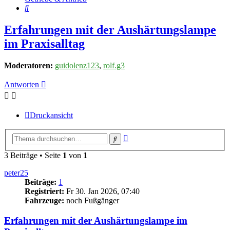
Suche
Erfahrungen mit der Aushärtungslampe
im Praxisalltag
Moderatoren:
guidolenz123
,
rolf.g3
Antworten
Druckansicht
Erweiterte
Suche
Suche
3 Beiträge • Seite
1
von
1
peter25
Beiträge:
1
Registriert:
Fr 30. Jan 2026, 07:40
Fahrzeuge:
noch Fußgänger
Erfahrungen mit der Aushärtungslampe im