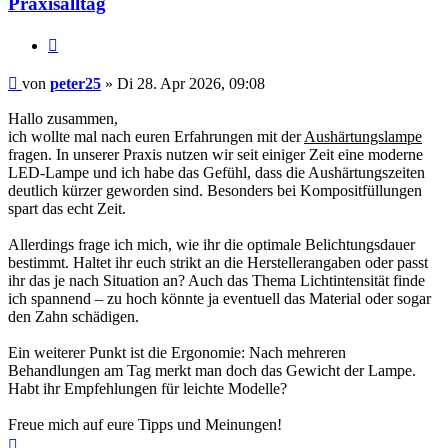
Praxisalltag
Zitieren
Beitrag
von
peter25
»
Di 28. Apr 2026, 09:08
Hallo zusammen,
ich wollte mal nach euren Erfahrungen mit der
Aushärtungslampe
fragen. In unserer Praxis nutzen wir seit einiger Zeit eine moderne
LED-Lampe und ich habe das Gefühl, dass die Aushärtungszeiten
deutlich kürzer geworden sind. Besonders bei Kompositfüllungen
spart das echt Zeit.
Allerdings frage ich mich, wie ihr die optimale Belichtungsdauer
bestimmt. Haltet ihr euch strikt an die Herstellerangaben oder passt
ihr das je nach Situation an? Auch das Thema Lichtintensität finde
ich spannend – zu hoch könnte ja eventuell das Material oder sogar
den Zahn schädigen.
Ein weiterer Punkt ist die Ergonomie: Nach mehreren
Behandlungen am Tag merkt man doch das Gewicht der Lampe.
Habt ihr Empfehlungen für leichte Modelle?
Freue mich auf eure Tipps und Meinungen!
Nach