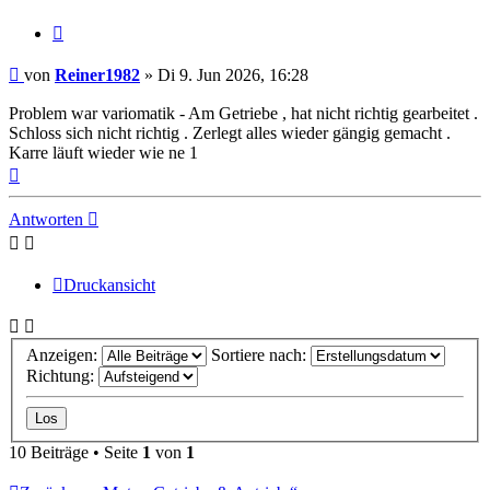
Zitieren
Beitrag
von
Reiner1982
»
Di 9. Jun 2026, 16:28
Problem war variomatik - Am Getriebe , hat nicht richtig gearbeitet .
Schloss sich nicht richtig . Zerlegt alles wieder gängig gemacht .
Karre läuft wieder wie ne 1
Nach
oben
Antworten
Druckansicht
Anzeigen:
Sortiere nach:
Richtung:
10 Beiträge • Seite
1
von
1