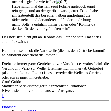
mehr das gleiche wie früher
Habe schon mal das fahrzeug Fohrne augebock gang
rein gelegt und an der getriben vario getret. Dabei habe
ich fastgestellt das bei einer halben umdrehung die
räder trehen und der anderen hälfte der umdrehung
nicht. Solte ja eignlich immer trehen oder? Könnte da
der keil für den vario gebrichen sein?
Das hört sich nicht gut an. Könnte das Getriebe sein. Hat er das
auch rückwärts ?
Kann man sehen ob die Variowelle (die aus dem Getriebe kommt)
so halbdreht oder dreht die immer ?
Dreht sie immer (vom Getriebe bis zur Vario) ,ist es wahrscheinl. die
Verbindung Vario zur Welle. Dreht sie nicht immer (ab Getriebe)
(also nur hal-nix-halb-nix) ist es entweder die Welle ins Getriebe
oder etwas innen im Getriebe.
Gruß Guido
Stattlicher Satzverständiger für sprachliche Irritationen
Niveau sieht nur von unten aus wie Arroganz.
Nach
oben
Fuddschi