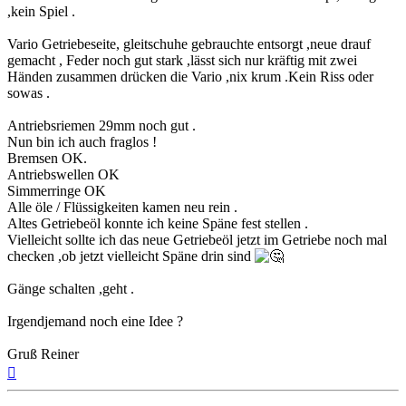
,kein Spiel .
Vario Getriebeseite, gleitschuhe gebrauchte entsorgt ,neue drauf
gemacht , Feder noch gut stark ,lässt sich nur kräftig mit zwei
Händen zusammen drücken die Vario ,nix krum .Kein Riss oder
sowas .
Antriebsriemen 29mm noch gut .
Nun bin ich auch fraglos !
Bremsen OK.
Antriebswellen OK
Simmerringe OK
Alle öle / Flüssigkeiten kamen neu rein .
Altes Getriebeöl konnte ich keine Späne fest stellen .
Vielleicht sollte ich das neue Getriebeöl jetzt im Getriebe noch mal
checken ,ob jetzt vielleicht Späne drin sind
Gänge schalten ,geht .
Irgendjemand noch eine Idee ?
Gruß Reiner
Nach
oben