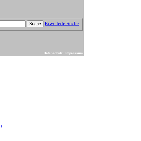
Erweiterte Suche
Suche
Datenschutz
Impressum
h