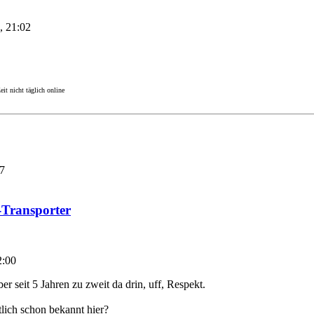
, 21:02
it nicht täglich online
7
t-Transporter
2:00
Aber seit 5 Jahren zu zweit da drin, uff, Respekt.
lich schon bekannt hier?