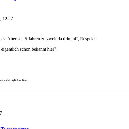
, 12:27
t es. Aber seit 5 Jahren zu zweit da drin, uff, Respekt.
eigentlich schon bekannt hier?
it nicht täglich online
7