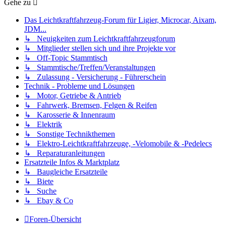
Gehe zu
Das Leichtkraftfahrzeug-Forum für Ligier, Microcar, Aixam,
JDM...
↳ Neuigkeiten zum Leichtkraftfahrzeugforum
↳ Mitglieder stellen sich und ihre Projekte vor
↳ Off-Topic Stammtisch
↳ Stammtische/Treffen/Veranstaltungen
↳ Zulassung - Versicherung - Führerschein
Technik - Probleme und Lösungen
↳ Motor, Getriebe & Antrieb
↳ Fahrwerk, Bremsen, Felgen & Reifen
↳ Karosserie & Innenraum
↳ Elektrik
↳ Sonstige Technikthemen
↳ Elektro-Leichtkraftfahrzeuge, -Velomobile & -Pedelecs
↳ Reparaturanleitungen
Ersatzteile Infos & Marktplatz
↳ Baugleiche Ersatzteile
↳ Biete
↳ Suche
↳ Ebay & Co
Foren-Übersicht