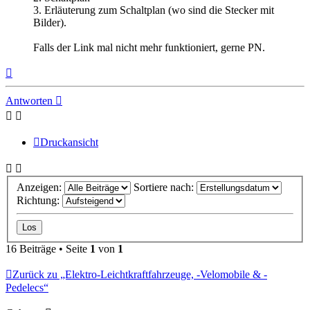
3. Erläuterung zum Schaltplan (wo sind die Stecker mit
Bilder).
Falls der Link mal nicht mehr funktioniert, gerne PN.
Nach
oben
Antworten
Druckansicht
Anzeigen:
Sortiere nach:
Richtung:
16 Beiträge • Seite
1
von
1
Zurück zu „Elektro-Leichtkraftfahrzeuge, -Velomobile & -
Pedelecs“