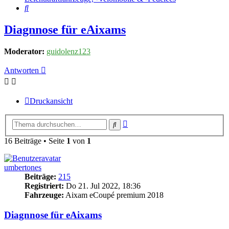
Suche
Diagnnose für eAixams
Moderator:
guidolenz123
Antworten
Druckansicht
Erweiterte
Suche
Suche
16 Beiträge • Seite
1
von
1
umbertones
Beiträge:
215
Registriert:
Do 21. Jul 2022, 18:36
Fahrzeuge:
Aixam eCoupé premium 2018
Diagnnose für eAixams