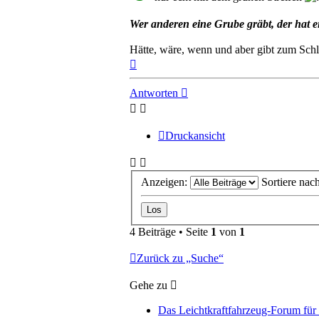
Wer anderen eine Grube gräbt, der hat
Hätte, wäre, wenn und aber gibt zum Schl
Nach
oben
Antworten
Druckansicht
Anzeigen:
Sortiere nac
4 Beiträge • Seite
1
von
1
Zurück zu „Suche“
Gehe zu
Das Leichtkraftfahrzeug-Forum für 