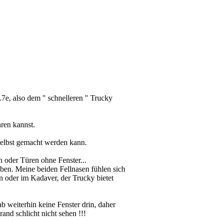
7e, also dem " schnelleren " Trucky
ren kannst.
selbst gemacht werden kann.
n oder Türen ohne Fenster...
ben. Meine beiden Fellnasen fühlen sich
 oder im Kadaver, der Trucky bietet
b weiterhin keine Fenster drin, daher
and schlicht nicht sehen !!!