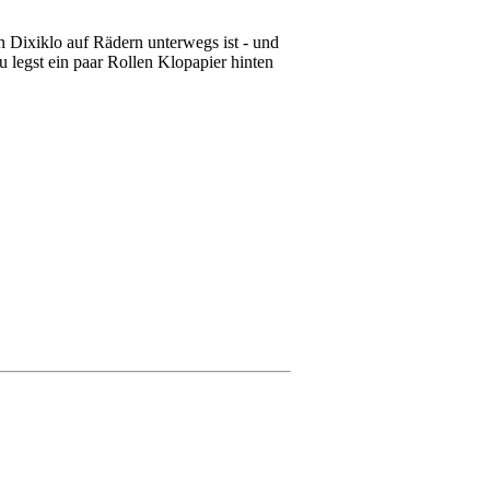
n Dixiklo auf Rädern unterwegs ist - und
 legst ein paar Rollen Klopapier hinten