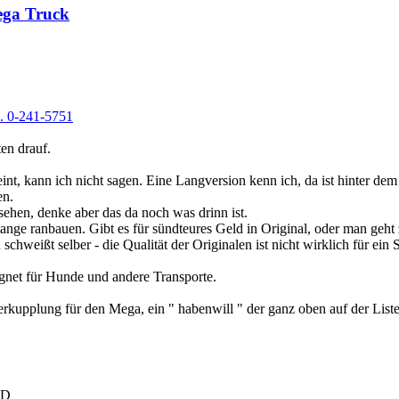
ega Truck
.. 0-241-5751
en drauf.
nt, kann ich nicht sagen. Eine Langversion kenn ich, da ist hinter dem
en.
 sehen, denke aber das da noch was drinn ist.
tange ranbauen. Gibt es für sündteures Geld in Original, oder man geht
weißt selber - die Qualität der Originalen ist nicht wirklich für ein S
eignet für Hunde und andere Transporte.
rkupplung für den Mega, ein " habenwill " der ganz oben auf der Liste