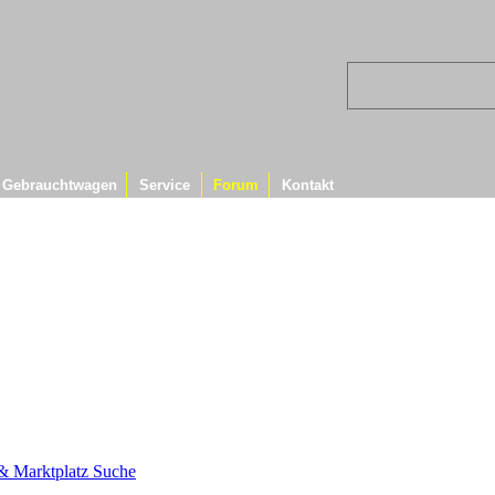
Gebrauchtwagen
Service
Forum
Kontakt
s & Marktplatz
Suche