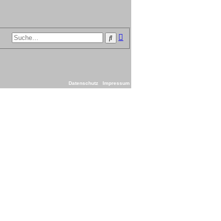
Erweiterte
Suche
Suche
Datenschutz
Impressum