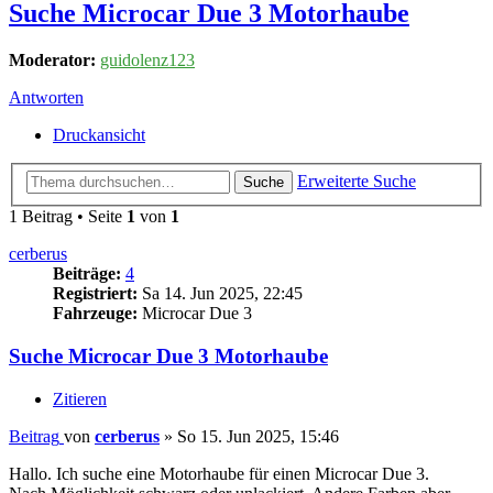
Suche Microcar Due 3 Motorhaube
Moderator:
guidolenz123
Antworten
Druckansicht
Erweiterte Suche
Suche
1 Beitrag • Seite
1
von
1
cerberus
Beiträge:
4
Registriert:
Sa 14. Jun 2025, 22:45
Fahrzeuge:
Microcar Due 3
Suche Microcar Due 3 Motorhaube
Zitieren
Beitrag
von
cerberus
»
So 15. Jun 2025, 15:46
Hallo. Ich suche eine Motorhaube für einen Microcar Due 3.