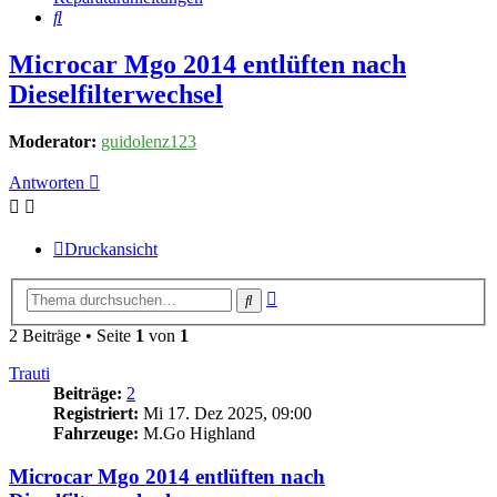
Suche
Microcar Mgo 2014 entlüften nach
Dieselfilterwechsel
Moderator:
guidolenz123
Antworten
Druckansicht
Erweiterte
Suche
Suche
2 Beiträge • Seite
1
von
1
Trauti
Beiträge:
2
Registriert:
Mi 17. Dez 2025, 09:00
Fahrzeuge:
M.Go Highland
Microcar Mgo 2014 entlüften nach