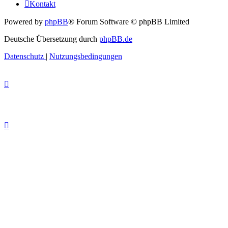
Kontakt
Powered by
phpBB
® Forum Software © phpBB Limited
Deutsche Übersetzung durch
phpBB.de
Datenschutz
|
Nutzungsbedingungen