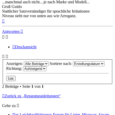
...manchmal auch nicht....je nach Marke und Modell...
Gruß Guido
Stattlicher Satzverständiger für sprachliche Irritationen
Niveau sieht nur von unten aus wie Arroganz.
Nach
oben
Antworten
Druckansicht
Anzeigen:
Sortiere nach:
Richtung:
2 Beiträge • Seite
1
von
1
Zurück zu „Reparaturanleitungen“
Gehe zu
Das Leichtkraftfahrzeug-Forum für Ligier, Microcar, Aixam,