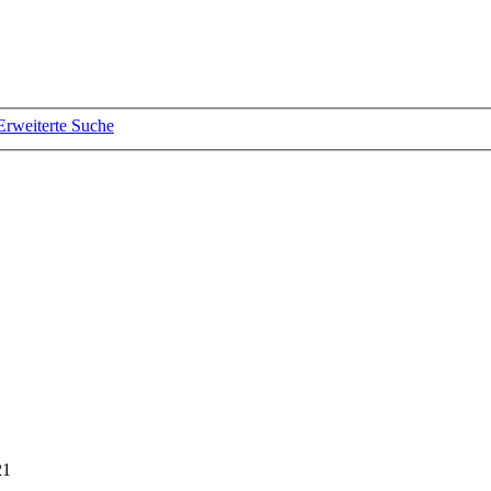
Erweiterte Suche
21