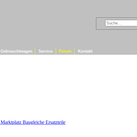
Gebrauchtwagen
Service
Forum
Kontakt
& Marktplatz
Baugleiche Ersatzteile