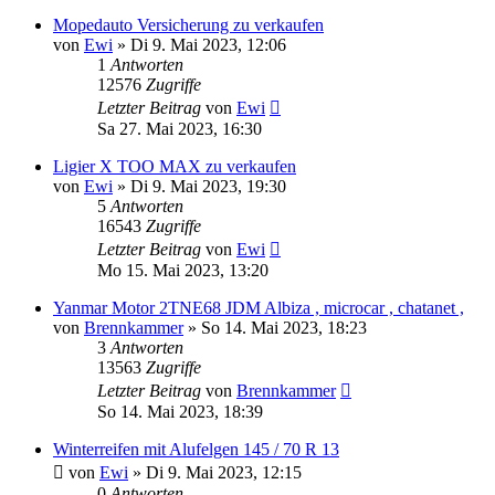
Mopedauto Versicherung zu verkaufen
von
Ewi
» Di 9. Mai 2023, 12:06
1
Antworten
12576
Zugriffe
Letzter Beitrag
von
Ewi
Sa 27. Mai 2023, 16:30
Ligier X TOO MAX zu verkaufen
von
Ewi
» Di 9. Mai 2023, 19:30
5
Antworten
16543
Zugriffe
Letzter Beitrag
von
Ewi
Mo 15. Mai 2023, 13:20
Yanmar Motor 2TNE68 JDM Albiza , microcar , chatanet ,
von
Brennkammer
» So 14. Mai 2023, 18:23
3
Antworten
13563
Zugriffe
Letzter Beitrag
von
Brennkammer
So 14. Mai 2023, 18:39
Winterreifen mit Alufelgen 145 / 70 R 13
von
Ewi
» Di 9. Mai 2023, 12:15
0
Antworten