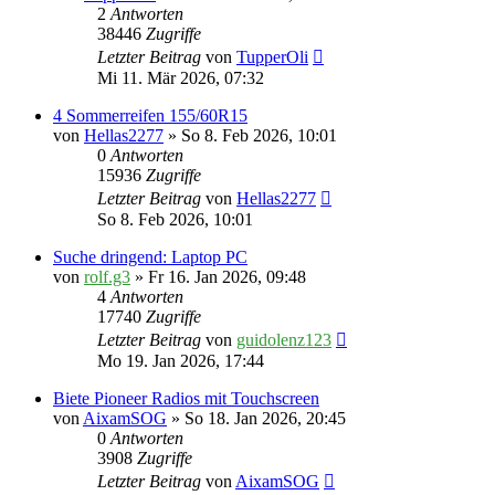
2
Antworten
38446
Zugriffe
Letzter Beitrag
von
TupperOli
Mi 11. Mär 2026, 07:32
4 Sommerreifen 155/60R15
von
Hellas2277
» So 8. Feb 2026, 10:01
0
Antworten
15936
Zugriffe
Letzter Beitrag
von
Hellas2277
So 8. Feb 2026, 10:01
Suche dringend: Laptop PC
von
rolf.g3
» Fr 16. Jan 2026, 09:48
4
Antworten
17740
Zugriffe
Letzter Beitrag
von
guidolenz123
Mo 19. Jan 2026, 17:44
Biete Pioneer Radios mit Touchscreen
von
AixamSOG
» So 18. Jan 2026, 20:45
0
Antworten
3908
Zugriffe
Letzter Beitrag
von
AixamSOG