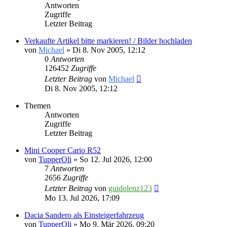
Antworten
Zugriffe
Letzter Beitrag
Verkaufte Artikel bitte markieren! / Bilder hochladen
von
Michael
» Di 8. Nov 2005, 12:12
0
Antworten
126452
Zugriffe
Letzter Beitrag
von
Michael
Di 8. Nov 2005, 12:12
Themen
Antworten
Zugriffe
Letzter Beitrag
Mini Cooper Cario R52
von
TupperOli
» So 12. Jul 2026, 12:00
7
Antworten
2656
Zugriffe
Letzter Beitrag
von
guidolenz123
Mo 13. Jul 2026, 17:09
Dacia Sandero als Einsteigerfahrzeug
von
TupperOli
» Mo 9. Mär 2026, 09:20