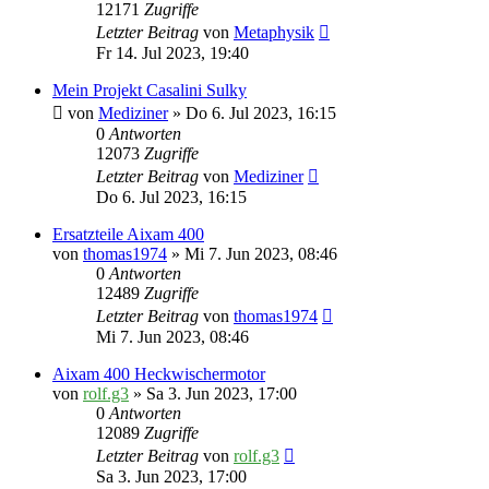
12171
Zugriffe
Letzter Beitrag
von
Metaphysik
Fr 14. Jul 2023, 19:40
Mein Projekt Casalini Sulky
von
Mediziner
» Do 6. Jul 2023, 16:15
0
Antworten
12073
Zugriffe
Letzter Beitrag
von
Mediziner
Do 6. Jul 2023, 16:15
Ersatzteile Aixam 400
von
thomas1974
» Mi 7. Jun 2023, 08:46
0
Antworten
12489
Zugriffe
Letzter Beitrag
von
thomas1974
Mi 7. Jun 2023, 08:46
Aixam 400 Heckwischermotor
von
rolf.g3
» Sa 3. Jun 2023, 17:00
0
Antworten
12089
Zugriffe
Letzter Beitrag
von
rolf.g3
Sa 3. Jun 2023, 17:00