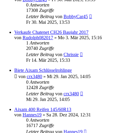
0
Antworten
17308
Zugriffe
Letzter Beitrag
von
BobbyCar45
Fr 30. Mai 2025, 13:53
Verkaufe Chatenet CH26 Baujahr 2017
von
Rudolph082017
» Mo 3. Mär 2025, 15:16
1
Antworten
20740
Zugriffe
Letzter Beitrag
von
Chrissie
Fr 14. Mär 2025, 15:33
Biete Aixam Schlüsselrohlinge
von
crx3480
» Mi 29. Jan 2025, 14:05
0
Antworten
12428
Zugriffe
Letzter Beitrag
von
crx3480
Mi 29. Jan 2025, 14:05
Aixam 400 Reifen 145/60R13
von
Hannes19
» Sa 28. Dez 2024, 12:31
0
Antworten
16717
Zugriffe
Letzter Beitrag
von
Hannes19