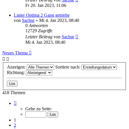
Fr 20. Jan 2023, 11:06
Ligier Optima 2 Gang getriebe
von
Sachse
» Mi 4. Jan 2023, 08:40
0
Antworten
12729
Zugriffe
Letzter Beitrag
von
Sachse
Mi 4. Jan 2023, 08:40
Neues Thema
Anzeigen:
Sortiere nach:
Richtung:
418 Themen
Seite
1
Gehe zu Seite:
von
9
1
2