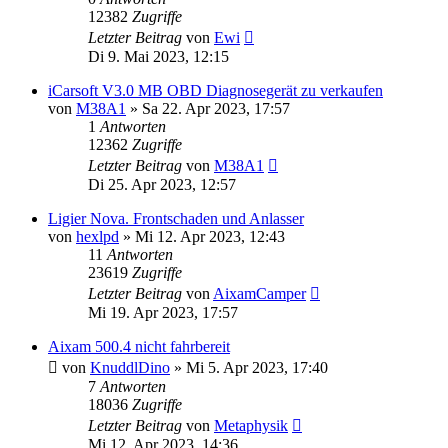
12382
Zugriffe
Letzter Beitrag
von
Ewi
Di 9. Mai 2023, 12:15
iCarsoft V3.0 MB OBD Diagnosegerät zu verkaufen
von
M38A1
» Sa 22. Apr 2023, 17:57
1
Antworten
12362
Zugriffe
Letzter Beitrag
von
M38A1
Di 25. Apr 2023, 12:57
Ligier Nova. Frontschaden und Anlasser
von
hexlpd
» Mi 12. Apr 2023, 12:43
11
Antworten
23619
Zugriffe
Letzter Beitrag
von
AixamCamper
Mi 19. Apr 2023, 17:57
Aixam 500.4 nicht fahrbereit
von
KnuddlDino
» Mi 5. Apr 2023, 17:40
7
Antworten
18036
Zugriffe
Letzter Beitrag
von
Metaphysik
Mi 12. Apr 2023, 14:36