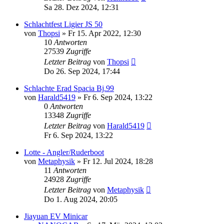
Sa 28. Dez 2024, 12:31
Schlachtfest Ligier JS 50
von
Thopsi
» Fr 15. Apr 2022, 12:30
10
Antworten
27539
Zugriffe
Letzter Beitrag
von
Thopsi
Do 26. Sep 2024, 17:44
Schlachte Erad Spacia Bj.99
von
Harald5419
» Fr 6. Sep 2024, 13:22
0
Antworten
13348
Zugriffe
Letzter Beitrag
von
Harald5419
Fr 6. Sep 2024, 13:22
Lotte - Angler/Ruderboot
von
Metaphysik
» Fr 12. Jul 2024, 18:28
11
Antworten
24928
Zugriffe
Letzter Beitrag
von
Metaphysik
Do 1. Aug 2024, 20:05
Jiayuan EV Minicar