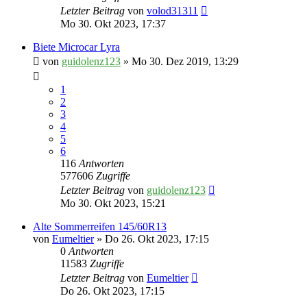
Letzter Beitrag
von
volod31311
Mo 30. Okt 2023, 17:37
Biete Microcar Lyra
von
guidolenz123
» Mo 30. Dez 2019, 13:29
1
2
3
4
5
6
116
Antworten
577606
Zugriffe
Letzter Beitrag
von
guidolenz123
Mo 30. Okt 2023, 15:21
Alte Sommerreifen 145/60R13
von
Eumeltier
» Do 26. Okt 2023, 17:15
0
Antworten
11583
Zugriffe
Letzter Beitrag
von
Eumeltier
Do 26. Okt 2023, 17:15