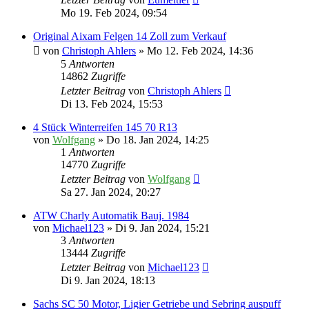
Mo 19. Feb 2024, 09:54
Original Aixam Felgen 14 Zoll zum Verkauf
von
Christoph Ahlers
» Mo 12. Feb 2024, 14:36
5
Antworten
14862
Zugriffe
Letzter Beitrag
von
Christoph Ahlers
Di 13. Feb 2024, 15:53
4 Stück Winterreifen 145 70 R13
von
Wolfgang
» Do 18. Jan 2024, 14:25
1
Antworten
14770
Zugriffe
Letzter Beitrag
von
Wolfgang
Sa 27. Jan 2024, 20:27
ATW Charly Automatik Bauj. 1984
von
Michael123
» Di 9. Jan 2024, 15:21
3
Antworten
13444
Zugriffe
Letzter Beitrag
von
Michael123
Di 9. Jan 2024, 18:13
Sachs SC 50 Motor, Ligier Getriebe und Sebring auspuff