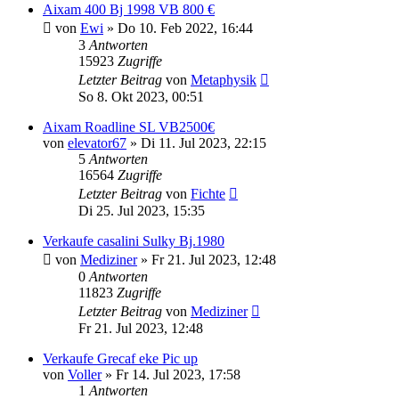
Aixam 400 Bj 1998 VB 800 €
von
Ewi
» Do 10. Feb 2022, 16:44
3
Antworten
15923
Zugriffe
Letzter Beitrag
von
Metaphysik
So 8. Okt 2023, 00:51
Aixam Roadline SL VB2500€
von
elevator67
» Di 11. Jul 2023, 22:15
5
Antworten
16564
Zugriffe
Letzter Beitrag
von
Fichte
Di 25. Jul 2023, 15:35
Verkaufe casalini Sulky Bj.1980
von
Mediziner
» Fr 21. Jul 2023, 12:48
0
Antworten
11823
Zugriffe
Letzter Beitrag
von
Mediziner
Fr 21. Jul 2023, 12:48
Verkaufe Grecaf eke Pic up
von
Voller
» Fr 14. Jul 2023, 17:58
1
Antworten