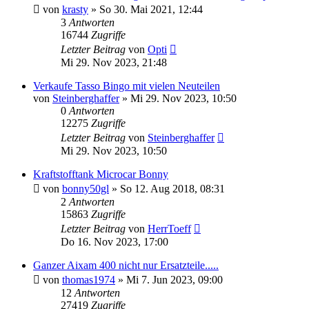
von
krasty
» So 30. Mai 2021, 12:44
3
Antworten
16744
Zugriffe
Letzter Beitrag
von
Opti
Mi 29. Nov 2023, 21:48
Verkaufe Tasso Bingo mit vielen Neuteilen
von
Steinberghaffer
» Mi 29. Nov 2023, 10:50
0
Antworten
12275
Zugriffe
Letzter Beitrag
von
Steinberghaffer
Mi 29. Nov 2023, 10:50
Kraftstofftank Microcar Bonny
von
bonny50gl
» So 12. Aug 2018, 08:31
2
Antworten
15863
Zugriffe
Letzter Beitrag
von
HerrToeff
Do 16. Nov 2023, 17:00
Ganzer Aixam 400 nicht nur Ersatzteile.....
von
thomas1974
» Mi 7. Jun 2023, 09:00
12
Antworten
27419
Zugriffe