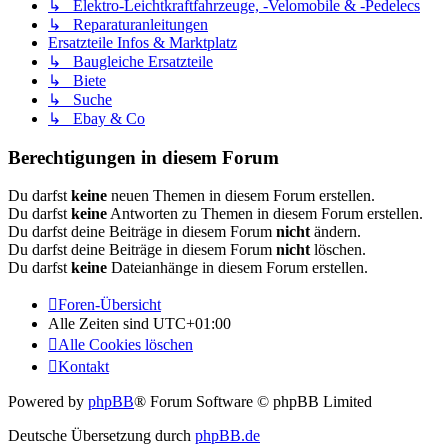
↳ Elektro-Leichtkraftfahrzeuge, -Velomobile & -Pedelecs
↳ Reparaturanleitungen
Ersatzteile Infos & Marktplatz
↳ Baugleiche Ersatzteile
↳ Biete
↳ Suche
↳ Ebay & Co
Berechtigungen in diesem Forum
Du darfst
keine
neuen Themen in diesem Forum erstellen.
Du darfst
keine
Antworten zu Themen in diesem Forum erstellen.
Du darfst deine Beiträge in diesem Forum
nicht
ändern.
Du darfst deine Beiträge in diesem Forum
nicht
löschen.
Du darfst
keine
Dateianhänge in diesem Forum erstellen.
Foren-Übersicht
Alle Zeiten sind
UTC+01:00
Alle Cookies löschen
Kontakt
Powered by
phpBB
® Forum Software © phpBB Limited
Deutsche Übersetzung durch
phpBB.de