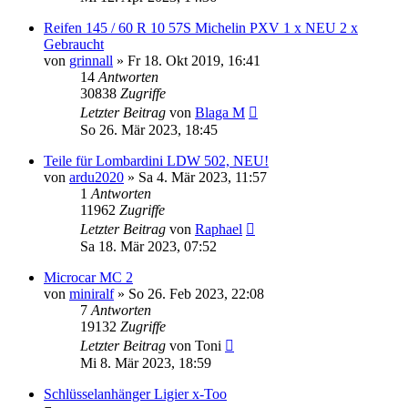
Reifen 145 / 60 R 10 57S Michelin PXV 1 x NEU 2 x
Gebraucht
von
grinnall
» Fr 18. Okt 2019, 16:41
14
Antworten
30838
Zugriffe
Letzter Beitrag
von
Blaga M
So 26. Mär 2023, 18:45
Teile für Lombardini LDW 502, NEU!
von
ardu2020
» Sa 4. Mär 2023, 11:57
1
Antworten
11962
Zugriffe
Letzter Beitrag
von
Raphael
Sa 18. Mär 2023, 07:52
Microcar MC 2
von
miniralf
» So 26. Feb 2023, 22:08
7
Antworten
19132
Zugriffe
Letzter Beitrag
von
Toni
Mi 8. Mär 2023, 18:59
Schlüsselanhänger Ligier x-Too