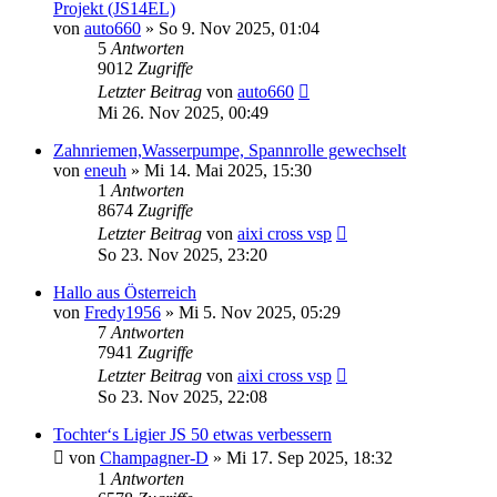
Projekt (JS14EL)
von
auto660
» So 9. Nov 2025, 01:04
5
Antworten
9012
Zugriffe
Letzter Beitrag
von
auto660
Mi 26. Nov 2025, 00:49
Zahnriemen,Wasserpumpe, Spannrolle gewechselt
von
eneuh
» Mi 14. Mai 2025, 15:30
1
Antworten
8674
Zugriffe
Letzter Beitrag
von
aixi cross vsp
So 23. Nov 2025, 23:20
Hallo aus Österreich
von
Fredy1956
» Mi 5. Nov 2025, 05:29
7
Antworten
7941
Zugriffe
Letzter Beitrag
von
aixi cross vsp
So 23. Nov 2025, 22:08
Tochter‘s Ligier JS 50 etwas verbessern
von
Champagner-D
» Mi 17. Sep 2025, 18:32
1
Antworten