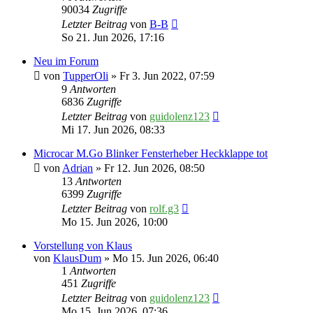
90034
Zugriffe
Letzter Beitrag
von
B-B
So 21. Jun 2026, 17:16
Neu im Forum
von
TupperOli
» Fr 3. Jun 2022, 07:59
9
Antworten
6836
Zugriffe
Letzter Beitrag
von
guidolenz123
Mi 17. Jun 2026, 08:33
Microcar M.Go Blinker Fensterheber Heckklappe tot
von
Adrian
» Fr 12. Jun 2026, 08:50
13
Antworten
6399
Zugriffe
Letzter Beitrag
von
rolf.g3
Mo 15. Jun 2026, 10:00
Vorstellung von Klaus
von
KlausDum
» Mo 15. Jun 2026, 06:40
1
Antworten
451
Zugriffe
Letzter Beitrag
von
guidolenz123
Mo 15. Jun 2026, 07:36