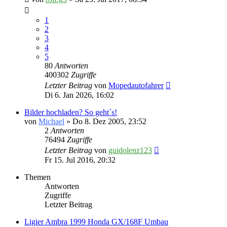
1
2
3
4
5
80
Antworten
400302
Zugriffe
Letzter Beitrag
von
Mopedautofahrer
Di 6. Jan 2026, 16:02
Bilder hochladen? So geht´s!
von
Michael
» Do 8. Dez 2005, 23:52
2
Antworten
76494
Zugriffe
Letzter Beitrag
von
guidolenz123
Fr 15. Jul 2016, 20:32
Themen
Antworten
Zugriffe
Letzter Beitrag
Ligier Ambra 1999 Honda GX/168F Umbau