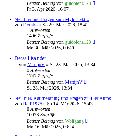
Letzter Beitrag
von
guidolenz123
Fr 3. Apr 2026, 16:07
Neu hier und Fragen zum Myli Elektro
von
Dombo
» So 29. Mär 2026, 18:41
1
Antworten
1406
Zugriffe
Letzter Beitrag
von
guidolenz123
Mo 30. Mär 2026, 09:49
Decsa Lisa rider
von
MartijnV
» Sa 28. Mär 2026, 13:34
0
Antworten
1747
Zugriffe
Letzter Beitrag
von
MartijnV
Sa 28. Mär 2026, 13:34
Neu hier, Kaufberatung und Fragen zu 45er Autos
von
Ralfi1975
» Sa 14. Mär 2026, 15:43
8
Antworten
10973
Zugriffe
Letzter Beitrag
von
Wolfgang
Mo 16. Mär 2026, 08:24