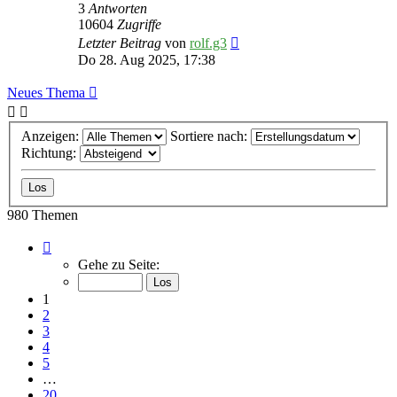
3
Antworten
10604
Zugriffe
Letzter Beitrag
von
rolf.g3
Do 28. Aug 2025, 17:38
Neues Thema
Anzeigen:
Sortiere nach:
Richtung:
980 Themen
Seite
1
Gehe zu Seite:
von
20
1
2
3
4
5
…
20