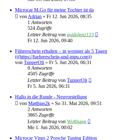
Microcar M.Go für meine Tochter ist da
von
Adrian
» Fr 12. Jun 2026, 08:35
1
Antworten
524
Zugriffe
Letzter Beitrag
von
guidolenz123
Fr 12. Jun 2026, 09:40
Führerschein erhalten – in weniger als 5 Tagen
(((https://fuehrerschein-und-mpu.com))
von
TupperOli
» Fr 5. Jun 2026, 06:31
0
Antworten
4505
Zugriffe
Letzter Beitrag
von
TupperOli
Fr 5. Jun 2026, 06:31
Hallo in die Runde - Neuvorstellung
von
Matthias2k
» So 31. Mai 2026, 09:51
2
Antworten
3865
Zugriffe
Letzter Beitrag
von
Wolfgang
Mo 1. Jun 2026, 00:02
Microcar Virgo 2 Porsche Tuning Edition