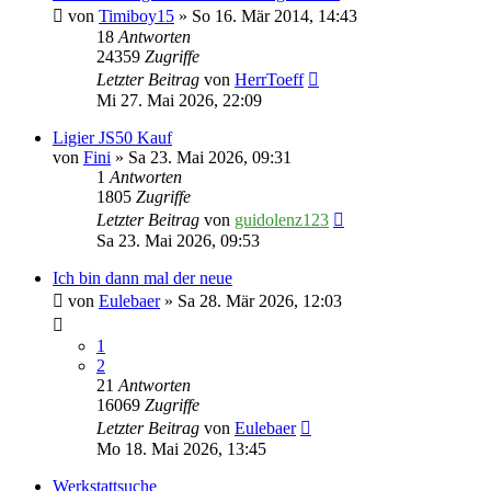
von
Timiboy15
» So 16. Mär 2014, 14:43
18
Antworten
24359
Zugriffe
Letzter Beitrag
von
HerrToeff
Mi 27. Mai 2026, 22:09
Ligier JS50 Kauf
von
Fini
» Sa 23. Mai 2026, 09:31
1
Antworten
1805
Zugriffe
Letzter Beitrag
von
guidolenz123
Sa 23. Mai 2026, 09:53
Ich bin dann mal der neue
von
Eulebaer
» Sa 28. Mär 2026, 12:03
1
2
21
Antworten
16069
Zugriffe
Letzter Beitrag
von
Eulebaer
Mo 18. Mai 2026, 13:45
Werkstattsuche