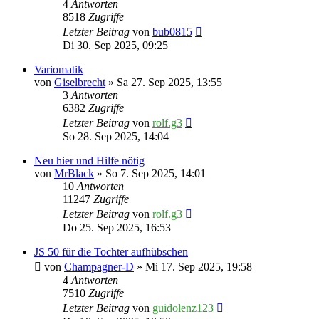
4
Antworten
8518
Zugriffe
Letzter Beitrag
von
bub0815
Di 30. Sep 2025, 09:25
Variomatik
von
Giselbrecht
» Sa 27. Sep 2025, 13:55
3
Antworten
6382
Zugriffe
Letzter Beitrag
von
rolf.g3
So 28. Sep 2025, 14:04
Neu hier und Hilfe nötig
von
MrBlack
» So 7. Sep 2025, 14:01
10
Antworten
11247
Zugriffe
Letzter Beitrag
von
rolf.g3
Do 25. Sep 2025, 16:53
JS 50 für die Tochter aufhübschen
von
Champagner-D
» Mi 17. Sep 2025, 19:58
4
Antworten
7510
Zugriffe
Letzter Beitrag
von
guidolenz123