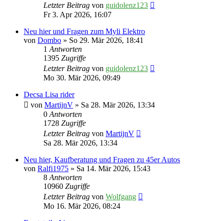
Letzter Beitrag
von
guidolenz123
Fr 3. Apr 2026, 16:07
Neu hier und Fragen zum Myli Elektro
von
Dombo
» So 29. Mär 2026, 18:41
1
Antworten
1395
Zugriffe
Letzter Beitrag
von
guidolenz123
Mo 30. Mär 2026, 09:49
Decsa Lisa rider
von
MartijnV
» Sa 28. Mär 2026, 13:34
0
Antworten
1728
Zugriffe
Letzter Beitrag
von
MartijnV
Sa 28. Mär 2026, 13:34
Neu hier, Kaufberatung und Fragen zu 45er Autos
von
Ralfi1975
» Sa 14. Mär 2026, 15:43
8
Antworten
10960
Zugriffe
Letzter Beitrag
von
Wolfgang
Mo 16. Mär 2026, 08:24