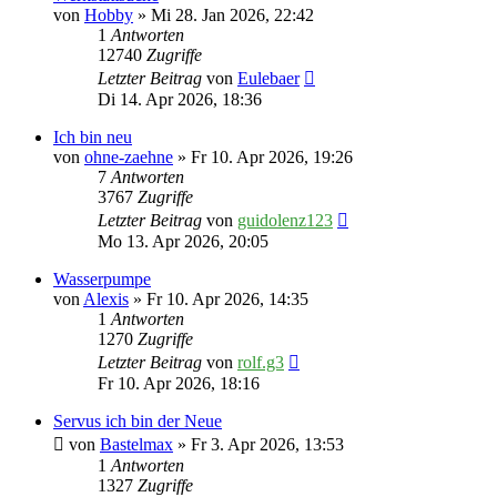
von
Hobby
» Mi 28. Jan 2026, 22:42
1
Antworten
12740
Zugriffe
Letzter Beitrag
von
Eulebaer
Di 14. Apr 2026, 18:36
Ich bin neu
von
ohne-zaehne
» Fr 10. Apr 2026, 19:26
7
Antworten
3767
Zugriffe
Letzter Beitrag
von
guidolenz123
Mo 13. Apr 2026, 20:05
Wasserpumpe
von
Alexis
» Fr 10. Apr 2026, 14:35
1
Antworten
1270
Zugriffe
Letzter Beitrag
von
rolf.g3
Fr 10. Apr 2026, 18:16
Servus ich bin der Neue
von
Bastelmax
» Fr 3. Apr 2026, 13:53
1
Antworten
1327
Zugriffe