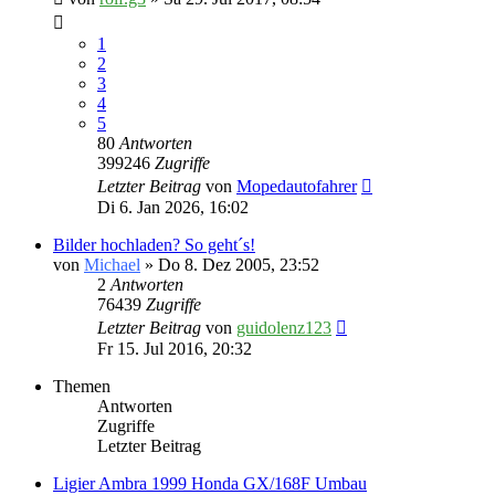
1
2
3
4
5
80
Antworten
399246
Zugriffe
Letzter Beitrag
von
Mopedautofahrer
Di 6. Jan 2026, 16:02
Bilder hochladen? So geht´s!
von
Michael
» Do 8. Dez 2005, 23:52
2
Antworten
76439
Zugriffe
Letzter Beitrag
von
guidolenz123
Fr 15. Jul 2016, 20:32
Themen
Antworten
Zugriffe
Letzter Beitrag
Ligier Ambra 1999 Honda GX/168F Umbau