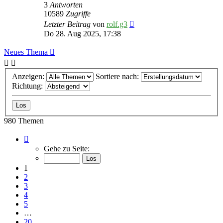
3
Antworten
10589
Zugriffe
Letzter Beitrag
von
rolf.g3
Do 28. Aug 2025, 17:38
Neues Thema
Anzeigen:
Sortiere nach:
Richtung:
980 Themen
Seite
1
Gehe zu Seite:
von
20
1
2
3
4
5
…
20