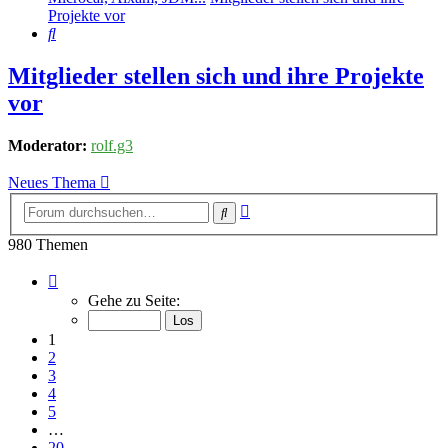
Projekte vor
Suche
Mitglieder stellen sich und ihre Projekte
vor
Moderator:
rolf.g3
Neues Thema
Erweiterte
Suche
Suche
980 Themen
Seite
1
Gehe zu Seite:
von
20
1
2
3
4
5
…
20