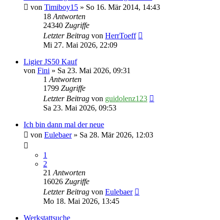
von
Timiboy15
» So 16. Mär 2014, 14:43
18
Antworten
24340
Zugriffe
Letzter Beitrag
von
HerrToeff
Mi 27. Mai 2026, 22:09
Ligier JS50 Kauf
von
Fini
» Sa 23. Mai 2026, 09:31
1
Antworten
1799
Zugriffe
Letzter Beitrag
von
guidolenz123
Sa 23. Mai 2026, 09:53
Ich bin dann mal der neue
von
Eulebaer
» Sa 28. Mär 2026, 12:03
1
2
21
Antworten
16026
Zugriffe
Letzter Beitrag
von
Eulebaer
Mo 18. Mai 2026, 13:45
Werkstattsuche