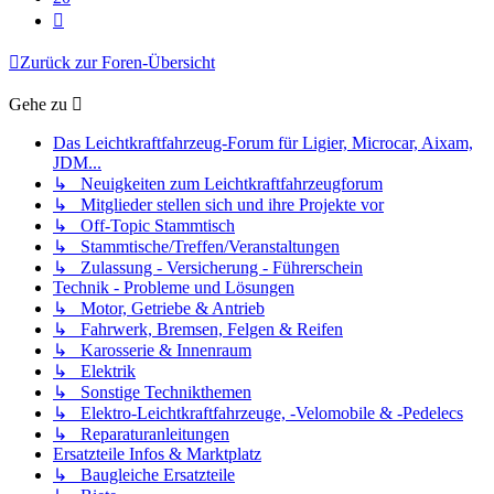
Nächste
Zurück zur Foren-Übersicht
Gehe zu
Das Leichtkraftfahrzeug-Forum für Ligier, Microcar, Aixam,
JDM...
↳ Neuigkeiten zum Leichtkraftfahrzeugforum
↳ Mitglieder stellen sich und ihre Projekte vor
↳ Off-Topic Stammtisch
↳ Stammtische/Treffen/Veranstaltungen
↳ Zulassung - Versicherung - Führerschein
Technik - Probleme und Lösungen
↳ Motor, Getriebe & Antrieb
↳ Fahrwerk, Bremsen, Felgen & Reifen
↳ Karosserie & Innenraum
↳ Elektrik
↳ Sonstige Technikthemen
↳ Elektro-Leichtkraftfahrzeuge, -Velomobile & -Pedelecs
↳ Reparaturanleitungen
Ersatzteile Infos & Marktplatz
↳ Baugleiche Ersatzteile