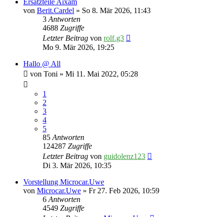
Ersatzteile Aixam
von
Berit.Cardel
» So 8. Mär 2026, 11:43
3
Antworten
4688
Zugriffe
Letzter Beitrag
von
rolf.g3
Mo 9. Mär 2026, 19:25
Hallo @ All
von
Toni
» Mi 11. Mai 2022, 05:28
1
2
3
4
5
85
Antworten
124287
Zugriffe
Letzter Beitrag
von
guidolenz123
Di 3. Mär 2026, 10:35
Vorstellung Microcar.Uwe
von
Microcar.Uwe
» Fr 27. Feb 2026, 10:59
6
Antworten
4549
Zugriffe