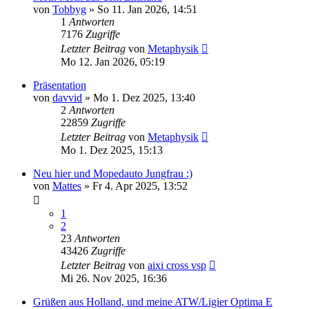
von
Tobbyg
» So 11. Jan 2026, 14:51
1
Antworten
7176
Zugriffe
Letzter Beitrag
von
Metaphysik
Mo 12. Jan 2026, 05:19
Präsentation
von
davvid
» Mo 1. Dez 2025, 13:40
2
Antworten
22859
Zugriffe
Letzter Beitrag
von
Metaphysik
Mo 1. Dez 2025, 15:13
Neu hier und Mopedauto Jungfrau :)
von
Mattes
» Fr 4. Apr 2025, 13:52
1
2
23
Antworten
43426
Zugriffe
Letzter Beitrag
von
aixi cross vsp
Mi 26. Nov 2025, 16:36
Grüßen aus Holland, und meine ATW/Ligier Optima E