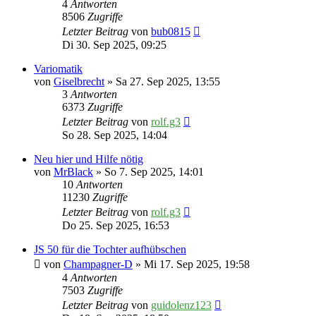
4
Antworten
8506
Zugriffe
Letzter Beitrag
von
bub0815
Di 30. Sep 2025, 09:25
Variomatik
von
Giselbrecht
» Sa 27. Sep 2025, 13:55
3
Antworten
6373
Zugriffe
Letzter Beitrag
von
rolf.g3
So 28. Sep 2025, 14:04
Neu hier und Hilfe nötig
von
MrBlack
» So 7. Sep 2025, 14:01
10
Antworten
11230
Zugriffe
Letzter Beitrag
von
rolf.g3
Do 25. Sep 2025, 16:53
JS 50 für die Tochter aufhübschen
von
Champagner-D
» Mi 17. Sep 2025, 19:58
4
Antworten
7503
Zugriffe
Letzter Beitrag
von
guidolenz123