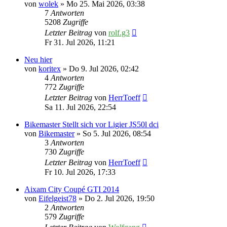
von
wolek
» Mo 25. Mai 2026, 03:38
7
Antworten
5208
Zugriffe
Letzter Beitrag
von
rolf.g3
Fr 31. Jul 2026, 11:21
Neu hier
von
koritex
» Do 9. Jul 2026, 02:42
4
Antworten
772
Zugriffe
Letzter Beitrag
von
HerrToeff
Sa 11. Jul 2026, 22:54
Bikemaster Stellt sich vor Ligier JS50l dci
von
Bikemaster
» So 5. Jul 2026, 08:54
3
Antworten
730
Zugriffe
Letzter Beitrag
von
HerrToeff
Fr 10. Jul 2026, 17:33
Aixam City Coupé GTI 2014
von
Eifelgeist78
» Do 2. Jul 2026, 19:50
2
Antworten
579
Zugriffe