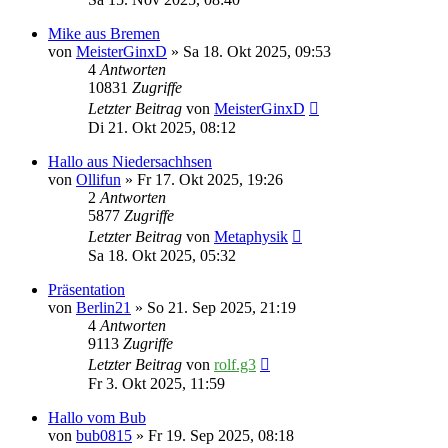
Mike aus Bremen
von
MeisterGinxD
» Sa 18. Okt 2025, 09:53
4
Antworten
10831
Zugriffe
Letzter Beitrag
von
MeisterGinxD
Di 21. Okt 2025, 08:12
Hallo aus Niedersachhsen
von
Ollifun
» Fr 17. Okt 2025, 19:26
2
Antworten
5877
Zugriffe
Letzter Beitrag
von
Metaphysik
Sa 18. Okt 2025, 05:32
Präsentation
von
Berlin21
» So 21. Sep 2025, 21:19
4
Antworten
9113
Zugriffe
Letzter Beitrag
von
rolf.g3
Fr 3. Okt 2025, 11:59
Hallo vom Bub
von
bub0815
» Fr 19. Sep 2025, 08:18