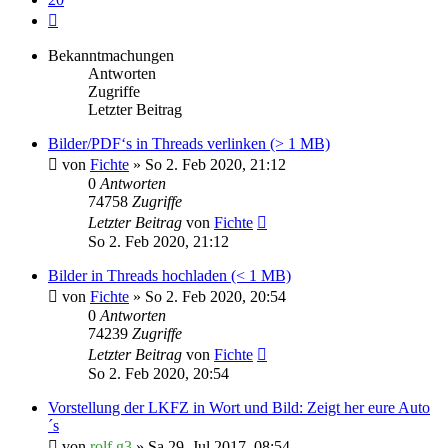
Nächste
Bekanntmachungen
Antworten
Zugriffe
Letzter Beitrag
Bilder/PDF‘s in Threads verlinken (> 1 MB)
von
Fichte
» So 2. Feb 2020, 21:12
0
Antworten
74758
Zugriffe
Letzter Beitrag
von
Fichte
So 2. Feb 2020, 21:12
Bilder in Threads hochladen (< 1 MB)
von
Fichte
» So 2. Feb 2020, 20:54
0
Antworten
74239
Zugriffe
Letzter Beitrag
von
Fichte
So 2. Feb 2020, 20:54
Vorstellung der LKFZ in Wort und Bild: Zeigt her eure Auto
´s
von
rolf.g3
» Sa 29. Jul 2017, 08:54