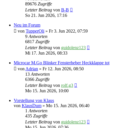
89676
Zugriffe
Letzter Beitrag
von
B-B
So 21. Jun 2026, 17:16
Neu im Forum
von
TupperOli
» Fr 3. Jun 2022, 07:59
9
Antworten
6817
Zugriffe
Letzter Beitrag
von
guidolenz123
Mi 17. Jun 2026, 08:33
Microcar M.Go Blinker Fensterheber Heckklappe tot
von
Adrian
» Fr 12. Jun 2026, 08:50
13
Antworten
6366
Zugriffe
Letzter Beitrag
von
rolf.g3
Mo 15. Jun 2026, 10:00
Vorstellung von Klaus
von
KlausDum
» Mo 15. Jun 2026, 06:40
1
Antworten
435
Zugriffe
Letzter Beitrag
von
guidolenz123
Mo 15. Jun 2026, 07:36