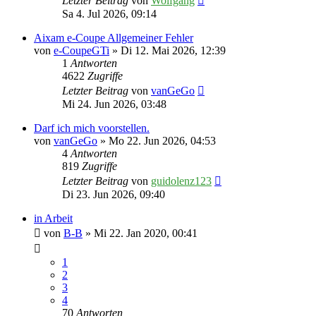
Letzter Beitrag
von
Wolfgang
Sa 4. Jul 2026, 09:14
Aixam e-Coupe Allgemeiner Fehler
von
e-CoupeGTi
» Di 12. Mai 2026, 12:39
1
Antworten
4622
Zugriffe
Letzter Beitrag
von
vanGeGo
Mi 24. Jun 2026, 03:48
Darf ich mich voorstellen.
von
vanGeGo
» Mo 22. Jun 2026, 04:53
4
Antworten
819
Zugriffe
Letzter Beitrag
von
guidolenz123
Di 23. Jun 2026, 09:40
in Arbeit
von
B-B
» Mi 22. Jan 2020, 00:41
1
2
3
4
70
Antworten