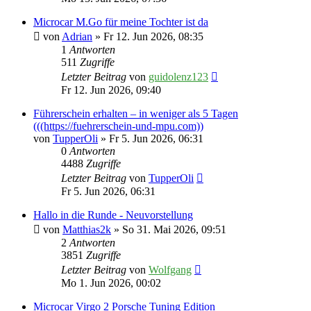
Microcar M.Go für meine Tochter ist da
von
Adrian
» Fr 12. Jun 2026, 08:35
1
Antworten
511
Zugriffe
Letzter Beitrag
von
guidolenz123
Fr 12. Jun 2026, 09:40
Führerschein erhalten – in weniger als 5 Tagen
(((https://fuehrerschein-und-mpu.com))
von
TupperOli
» Fr 5. Jun 2026, 06:31
0
Antworten
4488
Zugriffe
Letzter Beitrag
von
TupperOli
Fr 5. Jun 2026, 06:31
Hallo in die Runde - Neuvorstellung
von
Matthias2k
» So 31. Mai 2026, 09:51
2
Antworten
3851
Zugriffe
Letzter Beitrag
von
Wolfgang
Mo 1. Jun 2026, 00:02
Microcar Virgo 2 Porsche Tuning Edition