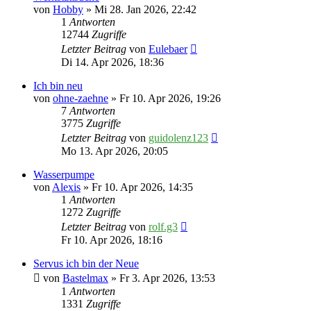
von
Hobby
» Mi 28. Jan 2026, 22:42
1
Antworten
12744
Zugriffe
Letzter Beitrag
von
Eulebaer
Di 14. Apr 2026, 18:36
Ich bin neu
von
ohne-zaehne
» Fr 10. Apr 2026, 19:26
7
Antworten
3775
Zugriffe
Letzter Beitrag
von
guidolenz123
Mo 13. Apr 2026, 20:05
Wasserpumpe
von
Alexis
» Fr 10. Apr 2026, 14:35
1
Antworten
1272
Zugriffe
Letzter Beitrag
von
rolf.g3
Fr 10. Apr 2026, 18:16
Servus ich bin der Neue
von
Bastelmax
» Fr 3. Apr 2026, 13:53
1
Antworten
1331
Zugriffe