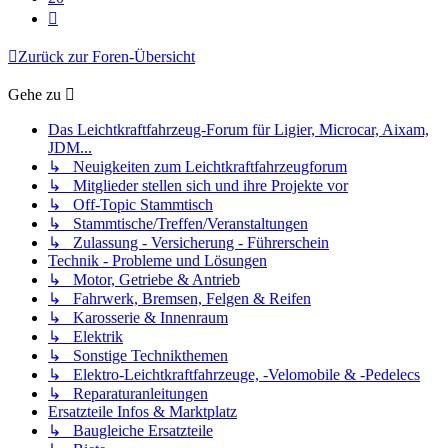
Nächste
Zurück zur Foren-Übersicht
Gehe zu
Das Leichtkraftfahrzeug-Forum für Ligier, Microcar, Aixam,
JDM...
↳ Neuigkeiten zum Leichtkraftfahrzeugforum
↳ Mitglieder stellen sich und ihre Projekte vor
↳ Off-Topic Stammtisch
↳ Stammtische/Treffen/Veranstaltungen
↳ Zulassung - Versicherung - Führerschein
Technik - Probleme und Lösungen
↳ Motor, Getriebe & Antrieb
↳ Fahrwerk, Bremsen, Felgen & Reifen
↳ Karosserie & Innenraum
↳ Elektrik
↳ Sonstige Technikthemen
↳ Elektro-Leichtkraftfahrzeuge, -Velomobile & -Pedelecs
↳ Reparaturanleitungen
Ersatzteile Infos & Marktplatz
↳ Baugleiche Ersatzteile