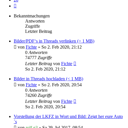
Nächste
Bekanntmachungen
Antworten
Zugriffe
Letzter Beitrag
Bilder/PDF‘s in Threads verlinken (> 1 MB)
von
Fichte
» So 2. Feb 2020, 21:12
0
Antworten
74777
Zugriffe
Letzter Beitrag
von
Fichte
So 2. Feb 2020, 21:12
Bilder in Threads hochladen (< 1 MB)
von
Fichte
» So 2. Feb 2020, 20:54
0
Antworten
74260
Zugriffe
Letzter Beitrag
von
Fichte
So 2. Feb 2020, 20:54
Vorstellung der LKFZ in Wort und Bild: Zeigt her eure Auto
´s
von
rolf.g3
» Sa 29. Jul 2017, 08:54