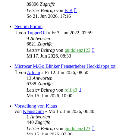
89806
Zugriffe
Letzter Beitrag
von
B-B
So 21. Jun 2026, 17:16
Neu im Forum
von
TupperOli
» Fr 3. Jun 2022, 07:59
9
Antworten
6821
Zugriffe
Letzter Beitrag
von
guidolenz123
Mi 17. Jun 2026, 08:33
Microcar M.Go Blinker Fensterheber Heckklappe tot
von
Adrian
» Fr 12. Jun 2026, 08:50
13
Antworten
6388
Zugriffe
Letzter Beitrag
von
rolf.g3
Mo 15. Jun 2026, 10:00
Vorstellung von Klaus
von
KlausDum
» Mo 15. Jun 2026, 06:40
1
Antworten
440
Zugriffe
Letzter Beitrag
von
guidolenz123
Mo 15. Jun 2026, 07:36