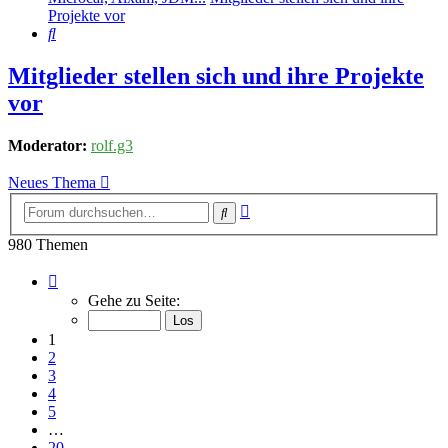
Projekte vor
Suche
Mitglieder stellen sich und ihre Projekte
vor
Moderator:
rolf.g3
Neues Thema
Erweiterte
Suche
Suche
980 Themen
Seite
1
Gehe zu Seite:
von
20
1
2
3
4
5
…
20