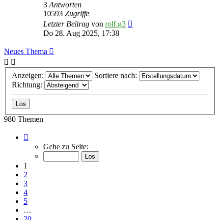
3
Antworten
10593
Zugriffe
Letzter Beitrag
von
rolf.g3
Do 28. Aug 2025, 17:38
Neues Thema
Anzeigen:
Sortiere nach:
Richtung:
980 Themen
Seite
1
Gehe zu Seite:
von
20
1
2
3
4
5
…
20