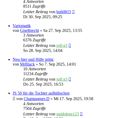
4
Antworten
8511
Zugriffe
Letzter Beitrag
von
bub0815
Di 30. Sep 2025, 09:25
Variomatik
von
Giselbrecht
» Sa 27. Sep 2025, 13:55
3
Antworten
6376
Zugriffe
Letzter Beitrag
von
rolf.g3
So 28. Sep 2025, 14:04
Neu hier und Hilfe nötig
von
MrBlack
» So 7. Sep 2025, 14:01
10
Antworten
11234
Zugriffe
Letzter Beitrag
von
rolf.g3
Do 25. Sep 2025, 16:53
JS 50 für die Tochter aufhübschen
von
Champagner-D
» Mi 17. Sep 2025, 19:58
4
Antworten
7504
Zugriffe
Letzter Beitrag
von
guidolenz123