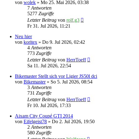
von
wolek
» Mo 25. Mai 2026, 03:38
7
Antworten
5277
Zugriffe
Letzter Beitrag
von
rolf.g3
Fr 31. Jul 2026, 11:21
Neu hier
von
koritex
» Do 9. Jul 2026, 02:42
4
Antworten
773
Zugriffe
Letzter Beitrag
von
HerrToeff
Sa 11. Jul 2026, 22:54
Bikemaster Stellt sich vor Ligier JS50l dci
von
Bikemaster
» So 5. Jul 2026, 08:54
3
Antworten
731
Zugriffe
Letzter Beitrag
von
HerrToeff
Fr 10. Jul 2026, 17:33
Aixam City Coupé GTI 2014
von
Eifelgeist78
» Do 2. Jul 2026, 19:50
2
Antworten
580
Zugriffe