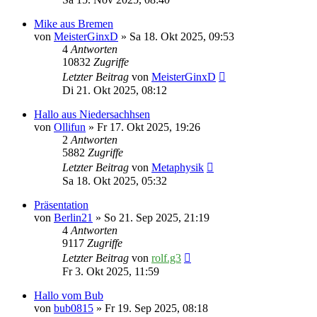
Mike aus Bremen
von
MeisterGinxD
» Sa 18. Okt 2025, 09:53
4
Antworten
10832
Zugriffe
Letzter Beitrag
von
MeisterGinxD
Di 21. Okt 2025, 08:12
Hallo aus Niedersachhsen
von
Ollifun
» Fr 17. Okt 2025, 19:26
2
Antworten
5882
Zugriffe
Letzter Beitrag
von
Metaphysik
Sa 18. Okt 2025, 05:32
Präsentation
von
Berlin21
» So 21. Sep 2025, 21:19
4
Antworten
9117
Zugriffe
Letzter Beitrag
von
rolf.g3
Fr 3. Okt 2025, 11:59
Hallo vom Bub
von
bub0815
» Fr 19. Sep 2025, 08:18