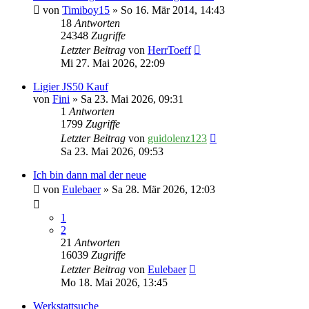
von
Timiboy15
» So 16. Mär 2014, 14:43
18
Antworten
24348
Zugriffe
Letzter Beitrag
von
HerrToeff
Mi 27. Mai 2026, 22:09
Ligier JS50 Kauf
von
Fini
» Sa 23. Mai 2026, 09:31
1
Antworten
1799
Zugriffe
Letzter Beitrag
von
guidolenz123
Sa 23. Mai 2026, 09:53
Ich bin dann mal der neue
von
Eulebaer
» Sa 28. Mär 2026, 12:03
1
2
21
Antworten
16039
Zugriffe
Letzter Beitrag
von
Eulebaer
Mo 18. Mai 2026, 13:45
Werkstattsuche