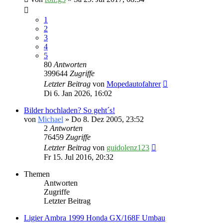
1
2
3
4
5
80
Antworten
399644
Zugriffe
Letzter Beitrag
von
Mopedautofahrer
Di 6. Jan 2026, 16:02
Bilder hochladen? So geht´s!
von
Michael
» Do 8. Dez 2005, 23:52
2
Antworten
76459
Zugriffe
Letzter Beitrag
von
guidolenz123
Fr 15. Jul 2016, 20:32
Themen
Antworten
Zugriffe
Letzter Beitrag
Ligier Ambra 1999 Honda GX/168F Umbau