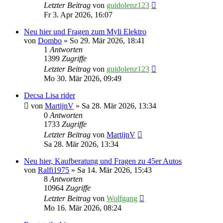
Letzter Beitrag
von
guidolenz123
Fr 3. Apr 2026, 16:07
Neu hier und Fragen zum Myli Elektro
von
Dombo
» So 29. Mär 2026, 18:41
1
Antworten
1399
Zugriffe
Letzter Beitrag
von
guidolenz123
Mo 30. Mär 2026, 09:49
Decsa Lisa rider
von
MartijnV
» Sa 28. Mär 2026, 13:34
0
Antworten
1733
Zugriffe
Letzter Beitrag
von
MartijnV
Sa 28. Mär 2026, 13:34
Neu hier, Kaufberatung und Fragen zu 45er Autos
von
Ralfi1975
» Sa 14. Mär 2026, 15:43
8
Antworten
10964
Zugriffe
Letzter Beitrag
von
Wolfgang
Mo 16. Mär 2026, 08:24