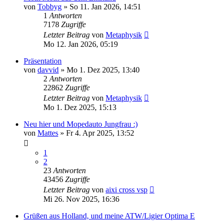
von
Tobbyg
» So 11. Jan 2026, 14:51
1
Antworten
7178
Zugriffe
Letzter Beitrag
von
Metaphysik
Mo 12. Jan 2026, 05:19
Präsentation
von
davvid
» Mo 1. Dez 2025, 13:40
2
Antworten
22862
Zugriffe
Letzter Beitrag
von
Metaphysik
Mo 1. Dez 2025, 15:13
Neu hier und Mopedauto Jungfrau :)
von
Mattes
» Fr 4. Apr 2025, 13:52
1
2
23
Antworten
43456
Zugriffe
Letzter Beitrag
von
aixi cross vsp
Mi 26. Nov 2025, 16:36
Grüßen aus Holland, und meine ATW/Ligier Optima E