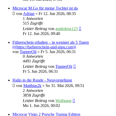
Microcar M.Go für meine Tochter ist da
von
Adrian
» Fr 12. Jun 2026, 08:35
1
Antworten
515
Zugriffe
Letzter Beitrag
von
guidolenz123
Fr 12. Jun 2026, 09:40
Führerschein erhalten – in weniger als 5 Tagen
(((https://fuehrerschein-und-mpu.com))
von
TupperOli
» Fr 5. Jun 2026, 06:31
0
Antworten
4491
Zugriffe
Letzter Beitrag
von
TupperOli
Fr 5. Jun 2026, 06:31
Hallo in die Runde - Neuvorstellung
von
Matthias2k
» So 31. Mai 2026, 09:51
2
Antworten
3858
Zugriffe
Letzter Beitrag
von
Wolfgang
Mo 1. Jun 2026, 00:02
Microcar Virgo 2 Porsche Tuning Edition