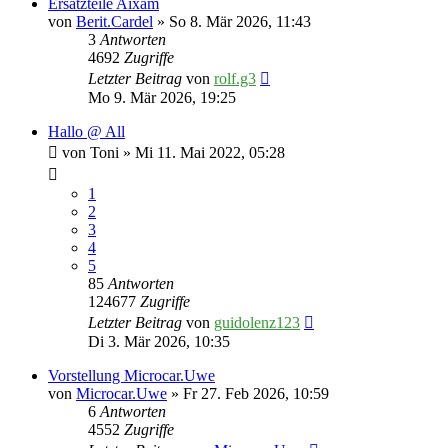
Ersatzteile Aixam
von
Berit.Cardel
» So 8. Mär 2026, 11:43
3
Antworten
4692
Zugriffe
Letzter Beitrag
von
rolf.g3
Mo 9. Mär 2026, 19:25
Hallo @ All
von
Toni
» Mi 11. Mai 2022, 05:28
1
2
3
4
5
85
Antworten
124677
Zugriffe
Letzter Beitrag
von
guidolenz123
Di 3. Mär 2026, 10:35
Vorstellung Microcar.Uwe
von
Microcar.Uwe
» Fr 27. Feb 2026, 10:59
6
Antworten
4552
Zugriffe