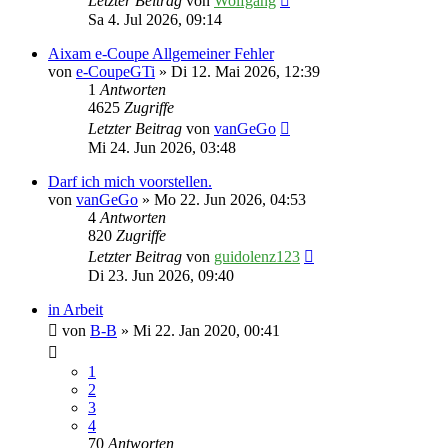
Letzter Beitrag
von
Wolfgang
Sa 4. Jul 2026, 09:14
Aixam e-Coupe Allgemeiner Fehler
von
e-CoupeGTi
» Di 12. Mai 2026, 12:39
1
Antworten
4625
Zugriffe
Letzter Beitrag
von
vanGeGo
Mi 24. Jun 2026, 03:48
Darf ich mich voorstellen.
von
vanGeGo
» Mo 22. Jun 2026, 04:53
4
Antworten
820
Zugriffe
Letzter Beitrag
von
guidolenz123
Di 23. Jun 2026, 09:40
in Arbeit
von
B-B
» Mi 22. Jan 2020, 00:41
1
2
3
4
70
Antworten