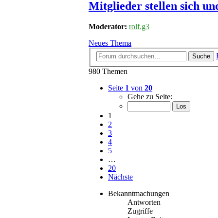
Mitglieder stellen sich un
Moderator:
rolf.g3
Neues Thema
Suche
980 Themen
Seite
1
von
20
Gehe zu Seite:
1
2
3
4
5
…
20
Nächste
Bekanntmachungen
Antworten
Zugriffe