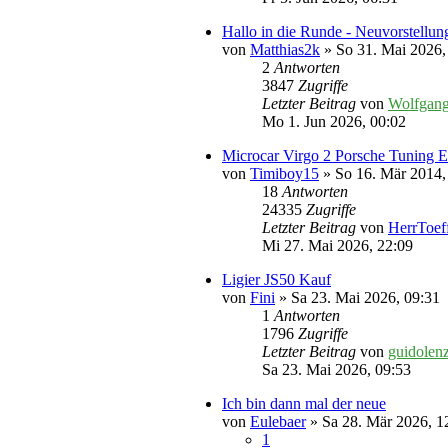
Hallo in die Runde - Neuvorstellun
von
Matthias2k
» So 31. Mai 2026,
2
Antworten
3847
Zugriffe
Letzter Beitrag
von
Wolfgan
Mo 1. Jun 2026, 00:02
Microcar Virgo 2 Porsche Tuning E
von
Timiboy15
» So 16. Mär 2014,
18
Antworten
24335
Zugriffe
Letzter Beitrag
von
HerrToef
Mi 27. Mai 2026, 22:09
Ligier JS50 Kauf
von
Fini
» Sa 23. Mai 2026, 09:31
1
Antworten
1796
Zugriffe
Letzter Beitrag
von
guidolen
Sa 23. Mai 2026, 09:53
Ich bin dann mal der neue
von
Eulebaer
» Sa 28. Mär 2026, 1
1