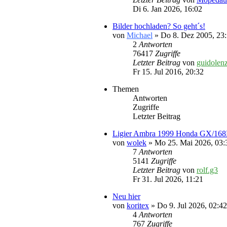
Di 6. Jan 2026, 16:02
Bilder hochladen? So geht´s!
von
Michael
» Do 8. Dez 2005, 23
2
Antworten
76417
Zugriffe
Letzter Beitrag
von
guidolen
Fr 15. Jul 2016, 20:32
Themen
Antworten
Zugriffe
Letzter Beitrag
Ligier Ambra 1999 Honda GX/16
von
wolek
» Mo 25. Mai 2026, 03:
7
Antworten
5141
Zugriffe
Letzter Beitrag
von
rolf.g3
Fr 31. Jul 2026, 11:21
Neu hier
von
koritex
» Do 9. Jul 2026, 02:42
4
Antworten
767
Zugriffe