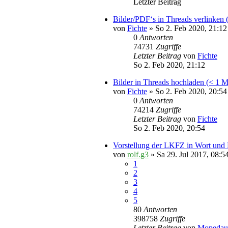
Letzter Beitrag
Bilder/PDF‘s in Threads verlinken
von
Fichte
» So 2. Feb 2020, 21:12
0
Antworten
74731
Zugriffe
Letzter Beitrag
von
Fichte
So 2. Feb 2020, 21:12
Bilder in Threads hochladen (< 1 
von
Fichte
» So 2. Feb 2020, 20:54
0
Antworten
74214
Zugriffe
Letzter Beitrag
von
Fichte
So 2. Feb 2020, 20:54
Vorstellung der LKFZ in Wort und B
von
rolf.g3
» Sa 29. Jul 2017, 08:5
1
2
3
4
5
80
Antworten
398758
Zugriffe
Letzter Beitrag
von
Mopedaut