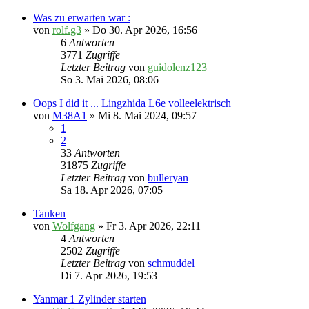
Was zu erwarten war :
von
rolf.g3
» Do 30. Apr 2026, 16:56
6
Antworten
3771
Zugriffe
Letzter Beitrag
von
guidolenz123
So 3. Mai 2026, 08:06
Oops I did it ... Lingzhida L6e volleelektrisch
von
M38A1
» Mi 8. Mai 2024, 09:57
1
2
33
Antworten
31875
Zugriffe
Letzter Beitrag
von
bulleryan
Sa 18. Apr 2026, 07:05
Tanken
von
Wolfgang
» Fr 3. Apr 2026, 22:11
4
Antworten
2502
Zugriffe
Letzter Beitrag
von
schmuddel
Di 7. Apr 2026, 19:53
Yanmar 1 Zylinder starten