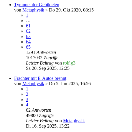
Tyrannei der Gebildeten
von
Metaphysik
» Do 29. Okt 2020, 08:15
1
…
61
62
63
64
65
1291
Antworten
1017032
Zugriffe
Letzter Beitrag
von
rolf.g3
Sa 20. Sep 2025, 12:25
Frachter mit E-Autos brennt
von
Metaphysik
» Do 5. Jun 2025, 16:56
1
2
3
4
62
Antworten
49800
Zugriffe
Letzter Beitrag
von
Metaphysik
Di 16. Sep 2025, 13:22