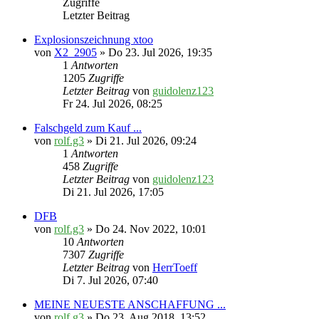
Zugriffe
Letzter Beitrag
Explosionszeichnung xtoo
von
X2_2905
» Do 23. Jul 2026, 19:35
1
Antworten
1205
Zugriffe
Letzter Beitrag
von
guidolenz123
Fr 24. Jul 2026, 08:25
Falschgeld zum Kauf ...
von
rolf.g3
» Di 21. Jul 2026, 09:24
1
Antworten
458
Zugriffe
Letzter Beitrag
von
guidolenz123
Di 21. Jul 2026, 17:05
DFB
von
rolf.g3
» Do 24. Nov 2022, 10:01
10
Antworten
7307
Zugriffe
Letzter Beitrag
von
HerrToeff
Di 7. Jul 2026, 07:40
MEINE NEUESTE ANSCHAFFUNG ...
von
rolf.g3
» Do 23. Aug 2018, 13:52