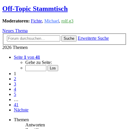
Off-Topic Stammtisch
Moderatoren:
Fichte
,
Michael
,
rolf.g3
Neues Thema
Erweiterte Suche
Suche
2026 Themen
Seite
1
von
41
Gehe zu Seite:
1
2
3
4
5
…
41
Nächste
Themen
Antworten