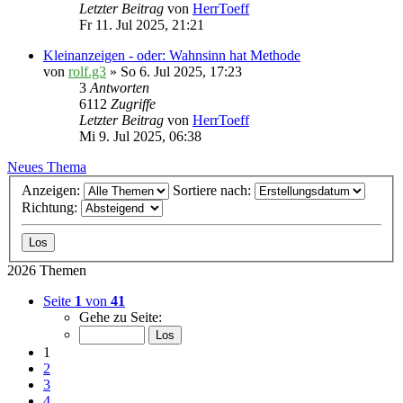
Letzter Beitrag
von
HerrToeff
Fr 11. Jul 2025, 21:21
Kleinanzeigen - oder: Wahnsinn hat Methode
von
rolf.g3
» So 6. Jul 2025, 17:23
3
Antworten
6112
Zugriffe
Letzter Beitrag
von
HerrToeff
Mi 9. Jul 2025, 06:38
Neues Thema
Anzeigen:
Sortiere nach:
Richtung:
2026 Themen
Seite
1
von
41
Gehe zu Seite:
1
2
3
4