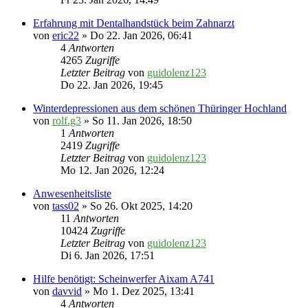
Erfahrung mit Dentalhandstück beim Zahnarzt
von
eric22
» Do 22. Jan 2026, 06:41
4
Antworten
4265
Zugriffe
Letzter Beitrag
von
guidolenz123
Do 22. Jan 2026, 19:45
Winterdepressionen aus dem schönen Thüringer Hochland
von
rolf.g3
» So 11. Jan 2026, 18:50
1
Antworten
2419
Zugriffe
Letzter Beitrag
von
guidolenz123
Mo 12. Jan 2026, 12:24
Anwesenheitsliste
von
tass02
» So 26. Okt 2025, 14:20
11
Antworten
10424
Zugriffe
Letzter Beitrag
von
guidolenz123
Di 6. Jan 2026, 17:51
Hilfe benötigt: Scheinwerfer Aixam A741
von
davvid
» Mo 1. Dez 2025, 13:41
4
Antworten