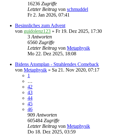
16236
Zugriffe
Letzter Beitrag
von
schmuddel
Fr 2. Jan 2026, 07:41
Besinnliches zum Advent
von
guidolenz123
» Fr 19. Dez 2025, 17:30
3
Antworten
6560
Zugriffe
Letzter Beitrag
von
Metaphysik
Mo 22. Dez 2025, 18:08
Bidens Atomplan - Strahlendes Comeback
von
Metaphysik
» Sa 21. Nov 2020, 07:17
1
…
42
43
44
45
46
909
Antworten
605484
Zugriffe
Letzter Beitrag
von
Metaphysik
Do 18. Dez 2025, 03:59