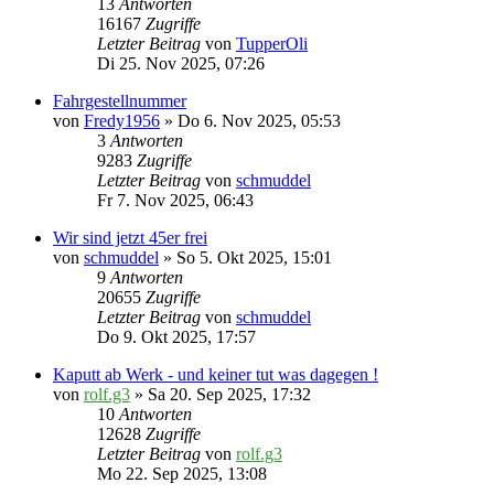
13
Antworten
16167
Zugriffe
Letzter Beitrag
von
TupperOli
Di 25. Nov 2025, 07:26
Fahrgestellnummer
von
Fredy1956
» Do 6. Nov 2025, 05:53
3
Antworten
9283
Zugriffe
Letzter Beitrag
von
schmuddel
Fr 7. Nov 2025, 06:43
Wir sind jetzt 45er frei
von
schmuddel
» So 5. Okt 2025, 15:01
9
Antworten
20655
Zugriffe
Letzter Beitrag
von
schmuddel
Do 9. Okt 2025, 17:57
Kaputt ab Werk - und keiner tut was dagegen !
von
rolf.g3
» Sa 20. Sep 2025, 17:32
10
Antworten
12628
Zugriffe
Letzter Beitrag
von
rolf.g3
Mo 22. Sep 2025, 13:08