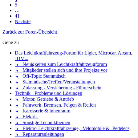
5
…
41
Nächste
Zurück zur Foren-Übersicht
Gehe zu
Das Leichtkraftfahrzeug-Forum für Ligier, Microcar, Aixam,
JDM...
↳ Neuigkeiten zum Leichtkraftfahrzeugforum
↳ Mitglieder stellen sich und ihre Projekte vor
↳ Off-Topic Stammtisch
↳ Stammtische/Treffen/Veranstaltungen
↳ Zulassung - Versicherung - Führerschein
Technik - Probleme und Lösungen
↳ Motor, Getriebe & Antrieb
↳ Fahrwerk, Bremsen, Felgen & Reifen
↳ Karosserie & Innenraum
↳ Elektrik
↳ Sonstige Technikthemen
↳ Elektro-Leichtkraftfahrzeuge, -Velomobile & -Pedelecs
↳ Reparaturanleitungen