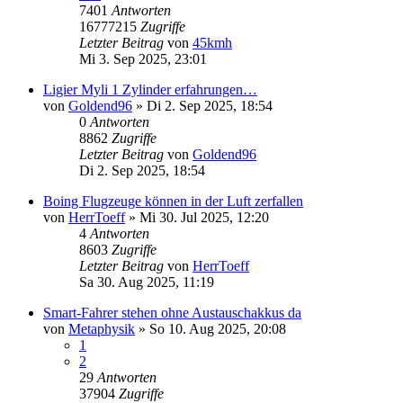
7401
Antworten
16777215
Zugriffe
Letzter Beitrag
von
45kmh
Mi 3. Sep 2025, 23:01
Ligier Myli 1 Zylinder erfahrungen…
von
Goldend96
» Di 2. Sep 2025, 18:54
0
Antworten
8862
Zugriffe
Letzter Beitrag
von
Goldend96
Di 2. Sep 2025, 18:54
Boing Flugzeuge können in der Luft zerfallen
von
HerrToeff
» Mi 30. Jul 2025, 12:20
4
Antworten
8603
Zugriffe
Letzter Beitrag
von
HerrToeff
Sa 30. Aug 2025, 11:19
Smart-Fahrer stehen ohne Austauschakkus da
von
Metaphysik
» So 10. Aug 2025, 20:08
1
2
29
Antworten
37904
Zugriffe