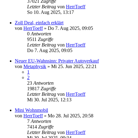
37021
Zugriffe
Letzter Beitrag
von
HerrToeff
So 10. Aug 2025, 13:17
Zoll Deal, einfach erklärt
von
HerrToeff
» Do 7. Aug 2025, 09:05
0
Antworten
9511
Zugriffe
Letzter Beitrag
von
HerrToeff
Do 7. Aug 2025, 09:05
Neuer EU-Wahnsinn: Privater Autoverkauf
von
Metaphysik
» Mi 25. Jun 2025, 22:21
1
2
23
Antworten
19817
Zugriffe
Letzter Beitrag
von
HerrToeff
Mi 30. Jul 2025, 12:13
Mini Wohnmobil
von
HerrToeff
» Mo 28. Jul 2025, 20:58
7
Antworten
7414
Zugriffe
Letzter Beitrag
von
HerrToeff
Mi 30. Jul 2025, 09:34