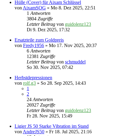
Hülle (Cover) für Aixam Schlüssel
von
AixamSOG
» Mo 8. Dez 2025, 22:51
1
Antworten
3804
Zugriffe
Letzter Beitrag
von
guidolenz123
Di 9. Dez 2025, 17:32
Ersatzteile zum Goldpreis
von
Fredy1956
» Mo 17. Nov 2025, 20:37
6
Antworten
12381
Zugriffe
Letzter Beitrag
von
schmuddel
So 30. Nov 2025, 07:42
Herbstdepressionen
von
rolf.g3
» So 28. Sep 2025, 14:43
1
2
24
Antworten
26927
Zugriffe
Letzter Beitrag
von
guidolenz123
Fr 28. Nov 2025, 15:49
Ligier JS 50 Starke Vibration im Stand
von
AndreJS50
» Fr 18. Jul 2025, 21:16