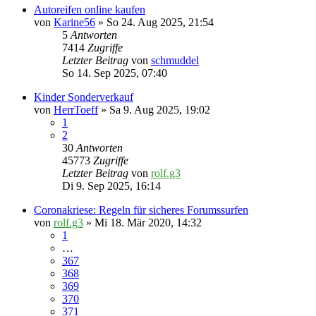
Autoreifen online kaufen
von
Karine56
» So 24. Aug 2025, 21:54
5
Antworten
7414
Zugriffe
Letzter Beitrag
von
schmuddel
So 14. Sep 2025, 07:40
Kinder Sonderverkauf
von
HerrToeff
» Sa 9. Aug 2025, 19:02
1
2
30
Antworten
45773
Zugriffe
Letzter Beitrag
von
rolf.g3
Di 9. Sep 2025, 16:14
Coronakriese: Regeln für sicheres Forumssurfen
von
rolf.g3
» Mi 18. Mär 2020, 14:32
1
…
367
368
369
370
371