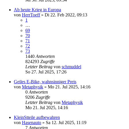
Ab heute Krieg in Europa
von
HerrToeff
» Di 22. Feb 2022, 09:13
1
…
69
70
71
72
73
1440
Antworten
824293
Zugriffe
Letzter Beitrag
von
schmuddel
So 27. Jul 2025, 17:26
Geiles E-Bike, wahnsinniger Preis
von
Metaphysik
» Mo 21. Jul 2025, 14:16
0
Antworten
9206
Zugriffe
Letzter Beitrag
von
Metaphysik
Mo 21. Jul 2025, 14:16
KleinStteile aufbewahren
von
Hasenauto
» Sa 12. Jul 2025, 11:19
7
Antworten