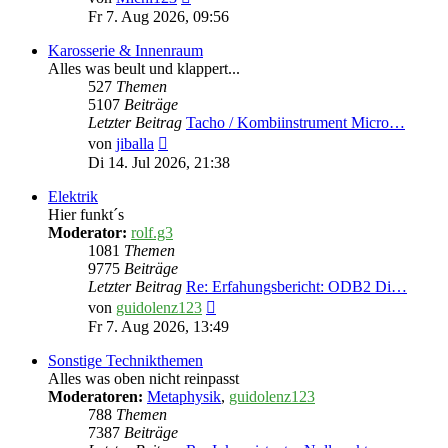
Beitrag
Fr 7. Aug 2026, 09:56
Karosserie & Innenraum
Alles was beult und klappert...
527
Themen
5107
Beiträge
Letzter Beitrag
Tacho / Kombiinstrument Micro…
Neuester
von
jiballa
Beitrag
Di 14. Jul 2026, 21:38
Elektrik
Hier funkt´s
Moderator:
rolf.g3
1081
Themen
9775
Beiträge
Letzter Beitrag
Re: Erfahungsbericht: ODB2 Di…
Neuester
von
guidolenz123
Beitrag
Fr 7. Aug 2026, 13:49
Sonstige Technikthemen
Alles was oben nicht reinpasst
Moderatoren:
Metaphysik
,
guidolenz123
788
Themen
7387
Beiträge