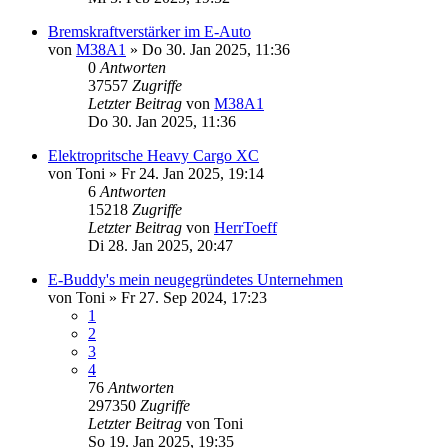
Bremskraftverstärker im E-Auto
von
M38A1
» Do 30. Jan 2025, 11:36
0
Antworten
37557
Zugriffe
Letzter Beitrag
von
M38A1
Do 30. Jan 2025, 11:36
Elektropritsche Heavy Cargo XC
von
Toni
» Fr 24. Jan 2025, 19:14
6
Antworten
15218
Zugriffe
Letzter Beitrag
von
HerrToeff
Di 28. Jan 2025, 20:47
E-Buddy's mein neugegründetes Unternehmen
von
Toni
» Fr 27. Sep 2024, 17:23
1
2
3
4
76
Antworten
297350
Zugriffe
Letzter Beitrag
von
Toni
So 19. Jan 2025, 19:35