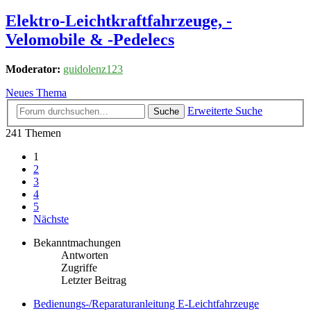
Elektro-Leichtkraftfahrzeuge, -
Velomobile & -Pedelecs
Moderator:
guidolenz123
Neues Thema
Erweiterte Suche
Suche
241 Themen
1
2
3
4
5
Nächste
Bekanntmachungen
Antworten
Zugriffe
Letzter Beitrag
Bedienungs-/Reparaturanleitung E-Leichtfahrzeuge