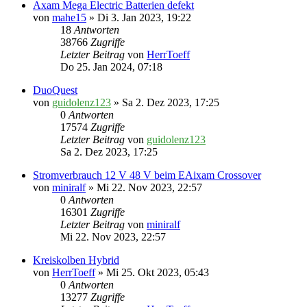
Axam Mega Electric Batterien defekt
von
mahe15
» Di 3. Jan 2023, 19:22
18
Antworten
38766
Zugriffe
Letzter Beitrag
von
HerrToeff
Do 25. Jan 2024, 07:18
DuoQuest
von
guidolenz123
» Sa 2. Dez 2023, 17:25
0
Antworten
17574
Zugriffe
Letzter Beitrag
von
guidolenz123
Sa 2. Dez 2023, 17:25
Stromverbrauch 12 V 48 V beim EAixam Crossover
von
miniralf
» Mi 22. Nov 2023, 22:57
0
Antworten
16301
Zugriffe
Letzter Beitrag
von
miniralf
Mi 22. Nov 2023, 22:57
Kreiskolben Hybrid
von
HerrToeff
» Mi 25. Okt 2023, 05:43
0
Antworten
13277
Zugriffe