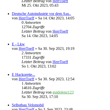
Letzter Beitrag
von
HerrToeff
Mi 25. Okt 2023, 05:43
Deutsche Autoindustrie vor dem Aus..
von
HerrToeff
» Sa 14. Okt 2023, 14:05
0
Antworten
12704
Zugriffe
Letzter Beitrag
von
HerrToeff
Sa 14. Okt 2023, 14:05
E - Lkw
von
HerrToeff
» Sa 30. Sep 2023, 19:19
2
Antworten
17331
Zugriffe
Letzter Beitrag
von
HerrToeff
So 1. Okt 2023, 13:02
E Hackorette...
von
HerrToeff
» Sa 30. Sep 2023, 12:54
1
Antworten
14616
Zugriffe
Letzter Beitrag
von
guidolenz123
Sa 30. Sep 2023, 17:10
Selbstbau Velomobil
von
HerrToeff
» So 3. Sep 2023, 23:48