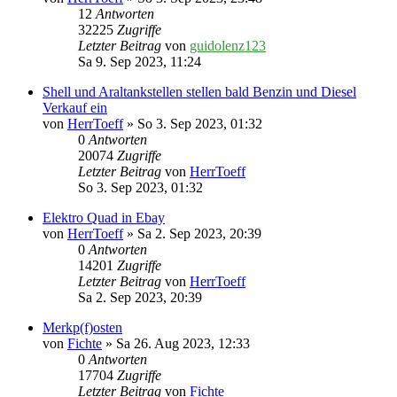
12
Antworten
32225
Zugriffe
Letzter Beitrag
von
guidolenz123
Sa 9. Sep 2023, 11:24
Shell und Araltankstellen stellen bald Benzin und Diesel
Verkauf ein
von
HerrToeff
» So 3. Sep 2023, 01:32
0
Antworten
20074
Zugriffe
Letzter Beitrag
von
HerrToeff
So 3. Sep 2023, 01:32
Elektro Quad in Ebay
von
HerrToeff
» Sa 2. Sep 2023, 20:39
0
Antworten
14201
Zugriffe
Letzter Beitrag
von
HerrToeff
Sa 2. Sep 2023, 20:39
Merkp(f)osten
von
Fichte
» Sa 26. Aug 2023, 12:33
0
Antworten
17704
Zugriffe
Letzter Beitrag
von
Fichte