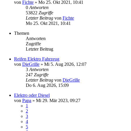
von
Fichte
» Mo 25. Okt 2021, 10:41
0
Antworten
53822
Zugriffe
Letzter Beitrag
von
Fichte
Mo 25. Okt 2021, 10:41
Themen
Antworten
Zugriffe
Letzter Beitrag
Reifen Elektro Fahrzeug
von
DieGrille
» Mi 5. Aug 2026, 12:07
3
Antworten
247
Zugriffe
Letzter Beitrag
von
DieGrille
Do 6. Aug 2026, 15:09
Elektro oder Diesel
von
Papa
» Mi 29. Mär 2023, 09:27
1
2
3
4
5