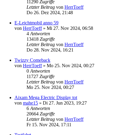
11290
Zugriffe
Letzter Beitrag
von
HerrToeff
Do 26. Dez 2024, 21:48
E-Leichtmobil anno 59
von
HerrToeff
» Mi 27. Nov 2024, 06:58
4
Antworten
13418
Zugriffe
Letzter Beitrag
von
HerrToeff
Do 28. Nov 2024, 16:21
Twizzy Comeback
von
HerrToeff
» Mo 25. Nov 2024, 00:27
0
Antworten
11727
Zugriffe
Letzter Beitrag
von
HerrToeff
Mo 25. Nov 2024, 00:27
Aixam Mega Electric Display tot
von
mahe15
» Di 27. Jun 2023, 19:27
6
Antworten
20664
Zugriffe
Letzter Beitrag
von
HerrToeff
Fr 15. Nov 2024, 17:11
Testfahrt