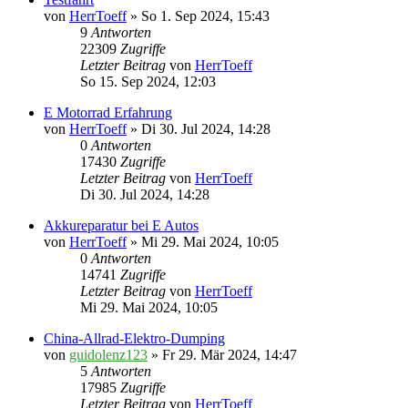
von
HerrToeff
» So 1. Sep 2024, 15:43
9
Antworten
22309
Zugriffe
Letzter Beitrag
von
HerrToeff
So 15. Sep 2024, 12:03
E Motorrad Erfahrung
von
HerrToeff
» Di 30. Jul 2024, 14:28
0
Antworten
17430
Zugriffe
Letzter Beitrag
von
HerrToeff
Di 30. Jul 2024, 14:28
Akkureparatur bei E Autos
von
HerrToeff
» Mi 29. Mai 2024, 10:05
0
Antworten
14741
Zugriffe
Letzter Beitrag
von
HerrToeff
Mi 29. Mai 2024, 10:05
China-Allrad-Elektro-Dumping
von
guidolenz123
» Fr 29. Mär 2024, 14:47
5
Antworten
17985
Zugriffe
Letzter Beitrag
von
HerrToeff