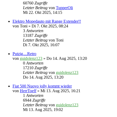
60760
Zugriffe
Letzter Beitrag
von
TupperOli
Mi 22. Okt 2025, 14:15
Elektro Mopedauto mit Range Extender!!
von
Toni
» Di 7. Okt 2025, 08:24
3
Antworten
13187
Zugriffe
Letzter Beitrag
von
Toni
Di 7. Okt 2025, 16:07
Putzig....Retro
von
guidolenz123
» Do 14. Aug 2025, 13:20
0
Antworten
17210
Zugriffe
Letzter Beitrag
von
guidolenz123
Do 14. Aug 2025, 13:20
Fiat 500 Nuovo jolly kommt wieder
von
HerrToeff
» Mi 13. Aug 2025, 16:21
1
Antworten
6944
Zugriffe
Letzter Beitrag
von
guidolenz123
Mi 13. Aug 2025, 19:02