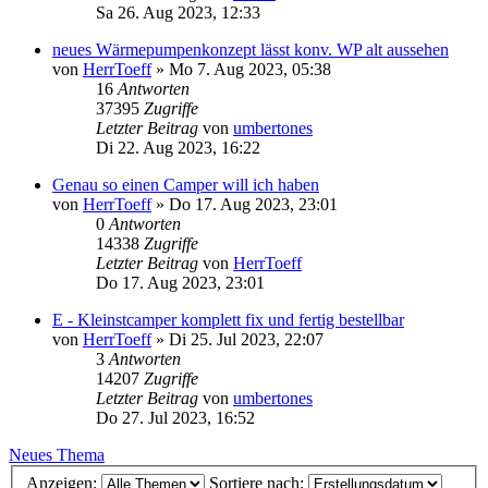
Sa 26. Aug 2023, 12:33
neues Wärmepumpenkonzept lässt konv. WP alt aussehen
von
HerrToeff
» Mo 7. Aug 2023, 05:38
16
Antworten
37395
Zugriffe
Letzter Beitrag
von
umbertones
Di 22. Aug 2023, 16:22
Genau so einen Camper will ich haben
von
HerrToeff
» Do 17. Aug 2023, 23:01
0
Antworten
14338
Zugriffe
Letzter Beitrag
von
HerrToeff
Do 17. Aug 2023, 23:01
E - Kleinstcamper komplett fix und fertig bestellbar
von
HerrToeff
» Di 25. Jul 2023, 22:07
3
Antworten
14207
Zugriffe
Letzter Beitrag
von
umbertones
Do 27. Jul 2023, 16:52
Neues Thema
Anzeigen:
Sortiere nach: