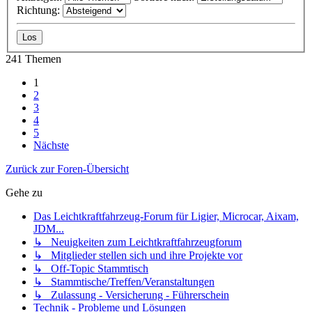
Richtung:
241 Themen
1
2
3
4
5
Nächste
Zurück zur Foren-Übersicht
Gehe zu
Das Leichtkraftfahrzeug-Forum für Ligier, Microcar, Aixam,
JDM...
↳ Neuigkeiten zum Leichtkraftfahrzeugforum
↳ Mitglieder stellen sich und ihre Projekte vor
↳ Off-Topic Stammtisch
↳ Stammtische/Treffen/Veranstaltungen
↳ Zulassung - Versicherung - Führerschein
Technik - Probleme und Lösungen