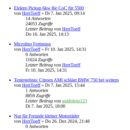
Elektro Pickup 6kw l6e CoC für 5500
von
HerrToeff
» Di 7. Jan 2025, 09:14
14
Antworten
24053
Zugriffe
Letzter Beitrag
von
HerrToeff
Do 16. Jan 2025, 14:13
Microlino Fertigung
von
HerrToeff
» Fr 10. Jan 2025, 14:31
0
Antworten
11024
Zugriffe
Letzter Beitrag
von
HerrToeff
Fr 10. Jan 2025, 14:31
Testergebnis: Citroen AMI schlägt BMW 750 bei weitem
von
HerrToeff
» Di 7. Jan 2025, 15:44
1
Antworten
8859
Zugriffe
Letzter Beitrag
von
guidolenz123
Di 7. Jan 2025, 18:00
Nur für Freunde kleiner Motorräder
von
HerrToeff
» Do 26. Dez 2024, 21:48
0
Antworten