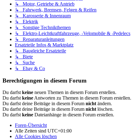
↳ Motor, Getriebe & Antrieb
↳ Fahrwerk, Bremsen, Felgen & Reifen
↳ Karosserie & Innenraum
↳ Elektrik
↳ Sonstige Technikthemen
↳ Elektro-Leichtkraftfahrzeuge, -Velomobile & -Pedelecs
↳ Reparaturanleitungen
Ersatzteile Infos & Marktplatz
↳ Baugleiche Ersatzteile
↳ Biete
↳ Suche
↳ Ebay & Co
Berechtigungen in diesem Forum
Du darfst
keine
neuen Themen in diesem Forum erstellen.
Du darfst
keine
Antworten zu Themen in diesem Forum erstellen.
Du darfst deine Beiträge in diesem Forum
nicht
ändern.
Du darfst deine Beiträge in diesem Forum
nicht
löschen.
Du darfst
keine
Dateianhänge in diesem Forum erstellen.
Foren-Übersicht
Alle Zeiten sind
UTC+01:00
Alle Cookies löschen