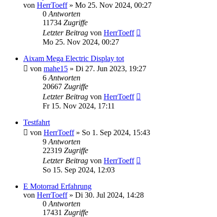
von
HerrToeff
» Mo 25. Nov 2024, 00:27
0
Antworten
11734
Zugriffe
Letzter Beitrag
von
HerrToeff
Mo 25. Nov 2024, 00:27
Aixam Mega Electric Display tot
von
mahe15
» Di 27. Jun 2023, 19:27
6
Antworten
20667
Zugriffe
Letzter Beitrag
von
HerrToeff
Fr 15. Nov 2024, 17:11
Testfahrt
von
HerrToeff
» So 1. Sep 2024, 15:43
9
Antworten
22319
Zugriffe
Letzter Beitrag
von
HerrToeff
So 15. Sep 2024, 12:03
E Motorrad Erfahrung
von
HerrToeff
» Di 30. Jul 2024, 14:28
0
Antworten
17431
Zugriffe