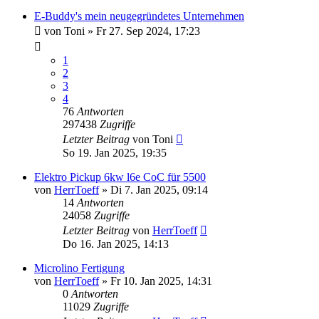
E-Buddy's mein neugegründetes Unternehmen
von
Toni
» Fr 27. Sep 2024, 17:23
1
2
3
4
76
Antworten
297438
Zugriffe
Letzter Beitrag
von
Toni
So 19. Jan 2025, 19:35
Elektro Pickup 6kw l6e CoC für 5500
von
HerrToeff
» Di 7. Jan 2025, 09:14
14
Antworten
24058
Zugriffe
Letzter Beitrag
von
HerrToeff
Do 16. Jan 2025, 14:13
Microlino Fertigung
von
HerrToeff
» Fr 10. Jan 2025, 14:31
0
Antworten
11029
Zugriffe