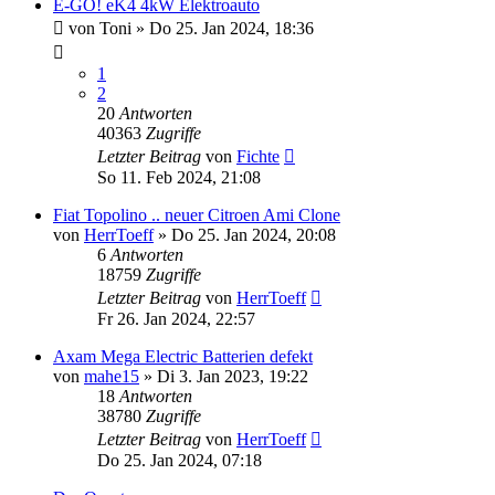
E-GO! eK4 4kW Elektroauto
von
Toni
» Do 25. Jan 2024, 18:36
1
2
20
Antworten
40363
Zugriffe
Letzter Beitrag
von
Fichte
So 11. Feb 2024, 21:08
Fiat Topolino .. neuer Citroen Ami Clone
von
HerrToeff
» Do 25. Jan 2024, 20:08
6
Antworten
18759
Zugriffe
Letzter Beitrag
von
HerrToeff
Fr 26. Jan 2024, 22:57
Axam Mega Electric Batterien defekt
von
mahe15
» Di 3. Jan 2023, 19:22
18
Antworten
38780
Zugriffe
Letzter Beitrag
von
HerrToeff
Do 25. Jan 2024, 07:18