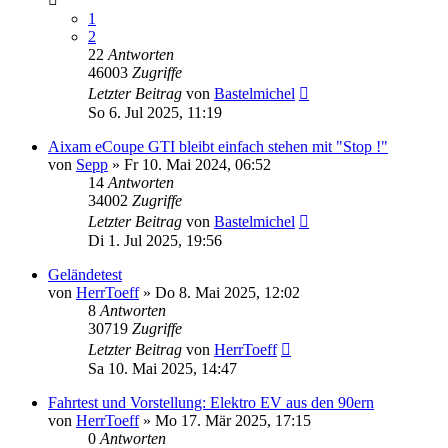
1
2
22
Antworten
46003
Zugriffe
Letzter Beitrag
von
Bastelmichel
So 6. Jul 2025, 11:19
Aixam eCoupe GTI bleibt einfach stehen mit "Stop !"
von
Sepp
» Fr 10. Mai 2024, 06:52
14
Antworten
34002
Zugriffe
Letzter Beitrag
von
Bastelmichel
Di 1. Jul 2025, 19:56
Geländetest
von
HerrToeff
» Do 8. Mai 2025, 12:02
8
Antworten
30719
Zugriffe
Letzter Beitrag
von
HerrToeff
Sa 10. Mai 2025, 14:47
Fahrtest und Vorstellung: Elektro EV aus den 90ern
von
HerrToeff
» Mo 17. Mär 2025, 17:15
0
Antworten