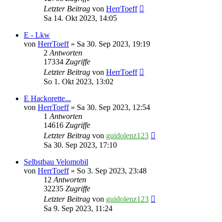
Letzter Beitrag
von
HerrToeff
Sa 14. Okt 2023, 14:05
E - Lkw
von
HerrToeff
» Sa 30. Sep 2023, 19:19
2
Antworten
17334
Zugriffe
Letzter Beitrag
von
HerrToeff
So 1. Okt 2023, 13:02
E Hackorette...
von
HerrToeff
» Sa 30. Sep 2023, 12:54
1
Antworten
14616
Zugriffe
Letzter Beitrag
von
guidolenz123
Sa 30. Sep 2023, 17:10
Selbstbau Velomobil
von
HerrToeff
» So 3. Sep 2023, 23:48
12
Antworten
32235
Zugriffe
Letzter Beitrag
von
guidolenz123
Sa 9. Sep 2023, 11:24