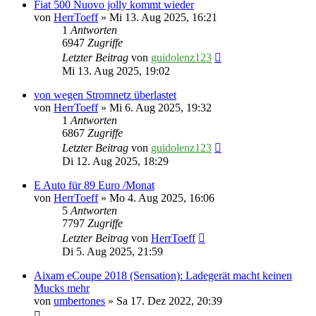
Fiat 500 Nuovo jolly kommt wieder
von
HerrToeff
» Mi 13. Aug 2025, 16:21
1
Antworten
6947
Zugriffe
Letzter Beitrag
von
guidolenz123
Mi 13. Aug 2025, 19:02
von wegen Stromnetz überlastet
von
HerrToeff
» Mi 6. Aug 2025, 19:32
1
Antworten
6867
Zugriffe
Letzter Beitrag
von
guidolenz123
Di 12. Aug 2025, 18:29
E Auto für 89 Euro /Monat
von
HerrToeff
» Mo 4. Aug 2025, 16:06
5
Antworten
7797
Zugriffe
Letzter Beitrag
von
HerrToeff
Di 5. Aug 2025, 21:59
Aixam eCoupe 2018 (Sensation): Ladegerät macht keinen
Mucks mehr
von
umbertones
» Sa 17. Dez 2022, 20:39