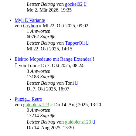
Letzter Beitrag
von
gockel02
Mo 2. Mär 2026, 19:35
Myli E Variante
von
Gryhon
» Mi 22. Okt 2025, 09:02
1
Antworten
60762
Zugriffe
Letzter Beitrag
von
TupperOli
Mi 22. Okt 2025, 14:15
Elektro Mopedauto mit Range Extender!!
von
Toni
» Di 7. Okt 2025, 08:24
3
Antworten
13188
Zugriffe
Letzter Beitrag
von
Toni
Di 7. Okt 2025, 16:07
Putzig....Retro
von
guidolenz123
» Do 14. Aug 2025, 13:20
0
Antworten
17214
Zugriffe
Letzter Beitrag
von
guidolenz123
Do 14. Aug 2025, 13:20