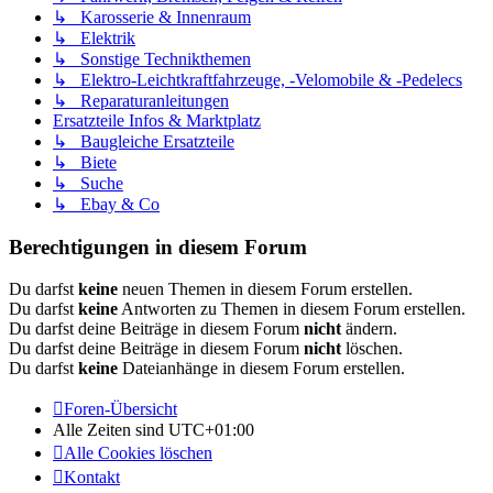
↳ Karosserie & Innenraum
↳ Elektrik
↳ Sonstige Technikthemen
↳ Elektro-Leichtkraftfahrzeuge, -Velomobile & -Pedelecs
↳ Reparaturanleitungen
Ersatzteile Infos & Marktplatz
↳ Baugleiche Ersatzteile
↳ Biete
↳ Suche
↳ Ebay & Co
Berechtigungen in diesem Forum
Du darfst
keine
neuen Themen in diesem Forum erstellen.
Du darfst
keine
Antworten zu Themen in diesem Forum erstellen.
Du darfst deine Beiträge in diesem Forum
nicht
ändern.
Du darfst deine Beiträge in diesem Forum
nicht
löschen.
Du darfst
keine
Dateianhänge in diesem Forum erstellen.
Foren-Übersicht
Alle Zeiten sind
UTC+01:00
Alle Cookies löschen
Kontakt