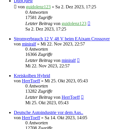
DuoQuest
von
guidolenz123
» Sa 2. Dez 2023, 17:25
0
Antworten
17581
Zugriffe
Letzter Beitrag
von
guidolenz123
Sa 2. Dez 2023, 17:25
Stromverbrauch 12 V 48 V beim EAixam Crossover
von
miniralf
» Mi 22. Nov 2023, 22:57
0
Antworten
16366
Zugriffe
Letzter Beitrag
von
miniralf
Mi 22. Nov 2023, 22:57
Kreiskolben Hybrid
von
HerrToeff
» Mi 25. Okt 2023, 05:43
0
Antworten
13282
Zugriffe
Letzter Beitrag
von
HerrToeff
Mi 25. Okt 2023, 05:43
Deutsche Autoindustrie vor dem Aus..
von
HerrToeff
» Sa 14. Okt 2023, 14:05
0
Antworten
12708
Zugriffe