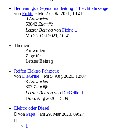
Bedienungs-/Reparaturanleitung E-Leichtfahrzeuge
von
Fichte
» Mo 25. Okt 2021, 10:41
0
Antworten
53842
Zugriffe
Letzter Beitrag
von
Fichte
Mo 25. Okt 2021, 10:41
Themen
Antworten
Zugriffe
Letzter Beitrag
Reifen Elektro Fahrzeug
von
DieGrille
» Mi 5. Aug 2026, 12:07
3
Antworten
307
Zugriffe
Letzter Beitrag
von
DieGrille
Do 6. Aug 2026, 15:09
Elektro oder Diesel
von
Papa
» Mi 29. Mär 2023, 09:27
1