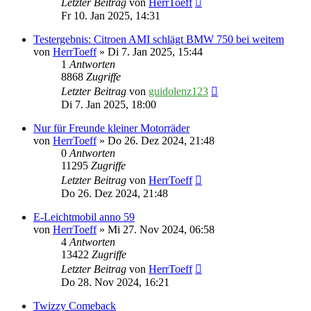
Letzter Beitrag
von
HerrToeff
Fr 10. Jan 2025, 14:31
Testergebnis: Citroen AMI schlägt BMW 750 bei weitem
von
HerrToeff
» Di 7. Jan 2025, 15:44
1
Antworten
8868
Zugriffe
Letzter Beitrag
von
guidolenz123
Di 7. Jan 2025, 18:00
Nur für Freunde kleiner Motorräder
von
HerrToeff
» Do 26. Dez 2024, 21:48
0
Antworten
11295
Zugriffe
Letzter Beitrag
von
HerrToeff
Do 26. Dez 2024, 21:48
E-Leichtmobil anno 59
von
HerrToeff
» Mi 27. Nov 2024, 06:58
4
Antworten
13422
Zugriffe
Letzter Beitrag
von
HerrToeff
Do 28. Nov 2024, 16:21
Twizzy Comeback