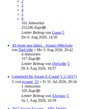
2
3
4
5
6
101
Antworten
252246
Zugriffe
Letzter Beitrag
von
Gausi
Do 6. Aug 2026, 14:50
Ab heute neu dabei... Aixam eMinAuto
von
DieGrille
» Mo 3. Aug 2026, 20:42
4
Antworten
317
Zugriffe
Letzter Beitrag
von
DieGrille
Di 4. Aug 2026, 16:57
Getriebeöl für Aixam E-Coupé V.2 (2017)
von
ecoupe_23
» Fr 31. Jul 2026, 20:34
1
Antworten
320
Zugriffe
Letzter Beitrag
von
Alwisius
Sa 1. Aug 2026, 16:59
2017 Aixam Ecoupe – ABS-Defekt