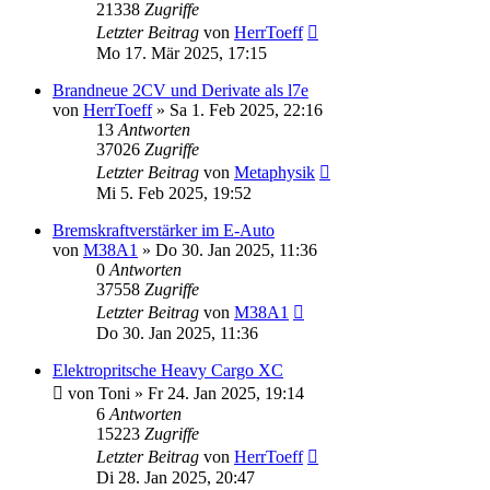
21338
Zugriffe
Letzter Beitrag
von
HerrToeff
Mo 17. Mär 2025, 17:15
Brandneue 2CV und Derivate als l7e
von
HerrToeff
» Sa 1. Feb 2025, 22:16
13
Antworten
37026
Zugriffe
Letzter Beitrag
von
Metaphysik
Mi 5. Feb 2025, 19:52
Bremskraftverstärker im E-Auto
von
M38A1
» Do 30. Jan 2025, 11:36
0
Antworten
37558
Zugriffe
Letzter Beitrag
von
M38A1
Do 30. Jan 2025, 11:36
Elektropritsche Heavy Cargo XC
von
Toni
» Fr 24. Jan 2025, 19:14
6
Antworten
15223
Zugriffe
Letzter Beitrag
von
HerrToeff
Di 28. Jan 2025, 20:47