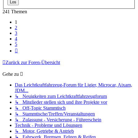
241 Themen
1
2
3
4
5
Nächste
Zurück zur Foren-Übersicht
Gehe zu
Das Leichtkraftfahrzeug-Forum für Ligier, Microcar, Aixam,
JDM...
↳ Neuigkeiten zum Leichtkraftfahrzeugforum
↳ Mitglieder stellen sich und ihre Projekte vor
↳ Off-Topic Stammtisch
↳ Stammtische/Treffen/Veranstaltungen
↳ Zulassung - Versicherung - Führerschein
Technik - Probleme und Lösungen
↳ Motor, Getriebe & Antrieb
↳ Fahrwerk, Bremsen, Felgen & Reifen