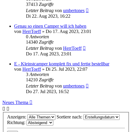
37413
Zugriffe
Letzter Beitrag
von
umbertones
Di 22. Aug 2023, 16:22
Genau so einen Camper will ich haben
von
HerrToeff
» Do 17. Aug 2023, 23:01
0
Antworten
14340
Zugriffe
Letzter Beitrag
von
HerrToeff
Do 17. Aug 2023, 23:01
E - Kleinstcamper komplett fix und fertig bestellbar
von
HerrToeff
» Di 25. Jul 2023, 22:07
3
Antworten
14210
Zugriffe
Letzter Beitrag
von
umbertones
Do 27. Jul 2023, 16:52
Neues Thema
Anzeigen:
Sortiere nach:
Richtung: