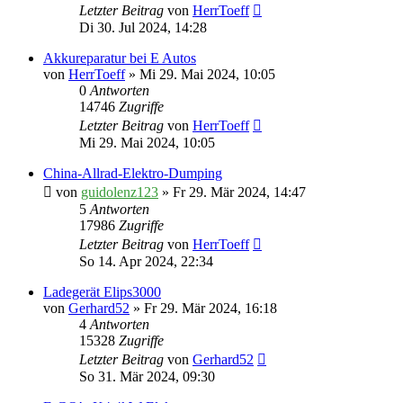
Letzter Beitrag
von
HerrToeff
Di 30. Jul 2024, 14:28
Akkureparatur bei E Autos
von
HerrToeff
» Mi 29. Mai 2024, 10:05
0
Antworten
14746
Zugriffe
Letzter Beitrag
von
HerrToeff
Mi 29. Mai 2024, 10:05
China-Allrad-Elektro-Dumping
von
guidolenz123
» Fr 29. Mär 2024, 14:47
5
Antworten
17986
Zugriffe
Letzter Beitrag
von
HerrToeff
So 14. Apr 2024, 22:34
Ladegerät Elips3000
von
Gerhard52
» Fr 29. Mär 2024, 16:18
4
Antworten
15328
Zugriffe
Letzter Beitrag
von
Gerhard52
So 31. Mär 2024, 09:30