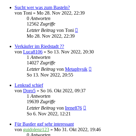
Sucht wer was zum Basteln?
von
Toni
» Mo 28. Nov 2022, 22:39
0
Antworten
12562
Zugriffe
Letzter Beitrag
von
Toni
Mo 28. Nov 2022, 22:39
Verkäufer im Riedstadt ??
von
Luca8106
» So 13. Nov 2022, 20:30
1
Antworten
14027
Zugriffe
Letzter Beitrag
von
Metaphysik
So 13. Nov 2022, 20:55
Lenkrad schief
von
Doro5
» So 16. Okt 2022, 09:37
1
Antworten
19639
Zugriffe
Letzter Beitrag
von
Irene876
So 6. Nov 2022, 12:21
Für Bastler ggf sehr interessant
von
guidolenz123
» Mo 31. Okt 2022, 19:46
0
Antworten