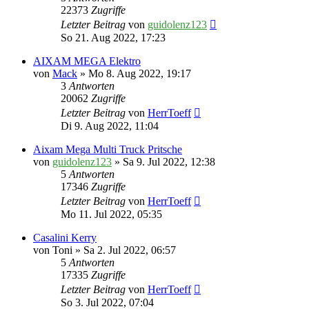
22373
Zugriffe
Letzter Beitrag
von
guidolenz123
So 21. Aug 2022, 17:23
AIXAM MEGA Elektro
von
Mack
» Mo 8. Aug 2022, 19:17
3
Antworten
20062
Zugriffe
Letzter Beitrag
von
HerrToeff
Di 9. Aug 2022, 11:04
Aixam Mega Multi Truck Pritsche
von
guidolenz123
» Sa 9. Jul 2022, 12:38
5
Antworten
17346
Zugriffe
Letzter Beitrag
von
HerrToeff
Mo 11. Jul 2022, 05:35
Casalini Kerry
von
Toni
» Sa 2. Jul 2022, 06:57
5
Antworten
17335
Zugriffe
Letzter Beitrag
von
HerrToeff
So 3. Jul 2022, 07:04