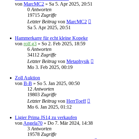
von
MarcMC2
» Sa 5. Apr 2025, 20:51
0
Antworten
19715
Zugriffe
Letzter Beitrag
von
MarcMC2
Sa 5. Apr 2025, 20:51
Hammerkarre für echt kleine Kopeke
von
rolf.g3
» So 2. Feb 2025, 18:59
6
Antworten
34112
Zugriffe
Letzter Beitrag
von
Metaphysik
Mo 3. Feb 2025, 00:19
Zoll Auktion
von
B-B
» So 5. Jan 2025, 00:50
12
Antworten
19803
Zugriffe
Letzter Beitrag
von
HerrToeff
Mo 6. Jan 2025, 01:12
Ligier Prima JS14 zu verkaufen
von
Angela70
» Do 7. Mär 2024, 14:38
3
Antworten
19578
Zugriffe