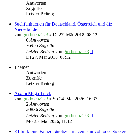
Antworten
Zugriffe
Letzter Beitrag
Suchfunktionen für Deutschland, Österreich und die
Niederlande
von
guidolenz123
» Di 27. Mär 2018, 08:12
0
Antworten
76955
Zugriffe
Letzter Beitrag
von
guidolenz123
Di 27. Mär 2018, 08:12
Themen
Antworten
Zugriffe
Letzter Beitrag
Aixam Mega Truck
von
guidolenz123
» So 24. Mai 2026, 16:37
2
Antworten
20836
Zugriffe
Letzter Beitrag
von
guidolenz123
Mo 25. Mai 2026, 11:12
KI für kleine Fahrzeugnotizen nutzen, sinnvoll oder Spielerei