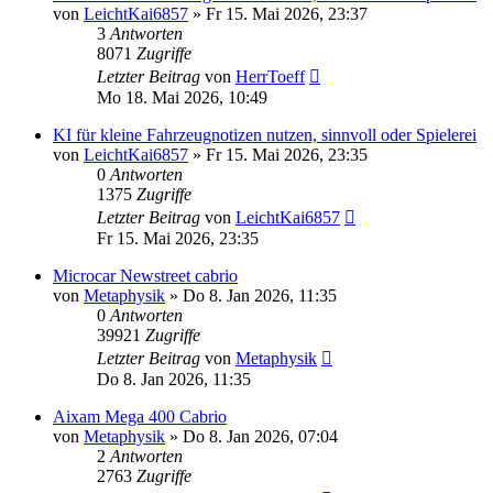
von
LeichtKai6857
» Fr 15. Mai 2026, 23:37
3
Antworten
8071
Zugriffe
Letzter Beitrag
von
HerrToeff
Mo 18. Mai 2026, 10:49
KI für kleine Fahrzeugnotizen nutzen, sinnvoll oder Spielerei
von
LeichtKai6857
» Fr 15. Mai 2026, 23:35
0
Antworten
1375
Zugriffe
Letzter Beitrag
von
LeichtKai6857
Fr 15. Mai 2026, 23:35
Microcar Newstreet cabrio
von
Metaphysik
» Do 8. Jan 2026, 11:35
0
Antworten
39921
Zugriffe
Letzter Beitrag
von
Metaphysik
Do 8. Jan 2026, 11:35
Aixam Mega 400 Cabrio
von
Metaphysik
» Do 8. Jan 2026, 07:04
2
Antworten
2763
Zugriffe