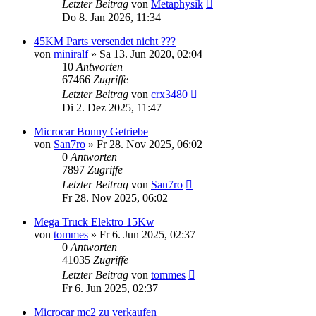
Letzter Beitrag
von
Metaphysik
Do 8. Jan 2026, 11:34
45KM Parts versendet nicht ???
von
miniralf
» Sa 13. Jun 2020, 02:04
10
Antworten
67466
Zugriffe
Letzter Beitrag
von
crx3480
Di 2. Dez 2025, 11:47
Microcar Bonny Getriebe
von
San7ro
» Fr 28. Nov 2025, 06:02
0
Antworten
7897
Zugriffe
Letzter Beitrag
von
San7ro
Fr 28. Nov 2025, 06:02
Mega Truck Elektro 15Kw
von
tommes
» Fr 6. Jun 2025, 02:37
0
Antworten
41035
Zugriffe
Letzter Beitrag
von
tommes
Fr 6. Jun 2025, 02:37
Microcar mc2 zu verkaufen