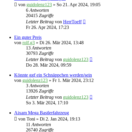
von
guidolenz123
» So 21. Apr 2024, 19:05
6
Antworten
20415
Zugriffe
Letzter Beitrag
von
HerrToeff
Fr 26. Apr 2024, 17:23
Ein guter Preis
von
rolf.g3
» Di 26. Mär 2024, 13:48
13
Antworten
30793
Zugriffe
Letzter Beitrag
von
guidolenz123
Do 28. Mär 2024, 09:59
Könnte ggf ein Schnäppchen werden/sein
von
guidolenz123
» Fr 1. Mär 2024, 23:12
3
Antworten
13926
Zugriffe
Letzter Beitrag
von
guidolenz123
So 3. Mär 2024, 17:10
Aixam Mega Bastlerfahrzeug
von
Toni
» Di 2. Jan 2024, 19:13
11
Antworten
26740
Zugriffe