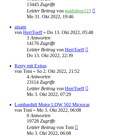
13445
Zugriffe
Letzter Beitrag
von
guidolenz123
Mo 31. Okt 2022, 19:46
aixam
von
HerrToeff
» Do 13. Okt 2022, 05:48
3
Antworten
14176
Zugriffe
Letzter Beitrag
von
HerrToeff
Do 13. Okt 2022, 22:39
Kerry mit Extras
von
Toni
» So 2. Okt 2022, 21:52
4
Antworten
23114
Zugriffe
Letzter Beitrag
von
HerrToeff
Mo 3. Okt 2022, 07:29
Lombardidi Motor LDW 502 Microcar
von
Toni
» Mo 3. Okt 2022, 06:08
0
Antworten
19728
Zugriffe
Letzter Beitrag
von
Toni
Mo 3. Okt 2022, 06:08