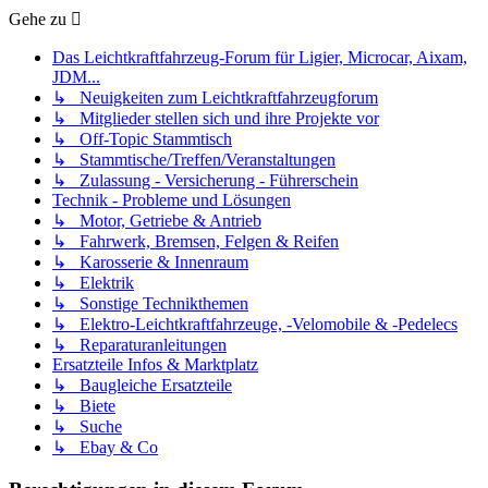
Gehe zu
Das Leichtkraftfahrzeug-Forum für Ligier, Microcar, Aixam,
JDM...
↳ Neuigkeiten zum Leichtkraftfahrzeugforum
↳ Mitglieder stellen sich und ihre Projekte vor
↳ Off-Topic Stammtisch
↳ Stammtische/Treffen/Veranstaltungen
↳ Zulassung - Versicherung - Führerschein
Technik - Probleme und Lösungen
↳ Motor, Getriebe & Antrieb
↳ Fahrwerk, Bremsen, Felgen & Reifen
↳ Karosserie & Innenraum
↳ Elektrik
↳ Sonstige Technikthemen
↳ Elektro-Leichtkraftfahrzeuge, -Velomobile & -Pedelecs
↳ Reparaturanleitungen
Ersatzteile Infos & Marktplatz
↳ Baugleiche Ersatzteile
↳ Biete
↳ Suche
↳ Ebay & Co