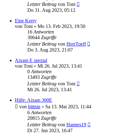
Letzter Beitrag
von
Toni
Do 31. Aug 2023, 05:12
Eine Kerry
von
Toni
» Mo 13. Feb 2023, 19:50
16
Antworten
30644
Zugriffe
Letzter Beitrag
von
HerrToeff
Do 3. Aug 2023, 21:07
Aixam E spezial
von
Toni
» Mi 26. Jul 2023, 13:41
0
Antworten
13493
Zugriffe
Letzter Beitrag
von
Toni
Mi 26. Jul 2023, 13:41
Hilfe: Aixam 300E
von
bittnin
» Sa 13. Mai 2023, 11:44
6
Antworten
20815
Zugriffe
Letzter Beitrag
von
Hannes19
Di 27. Jun 2023, 16:47