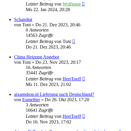
Letzter Beitrag
von
Wolfgang
Mo 22. Jan 2024, 20:28
Schandtat
von
Toni
» Do 21. Dez 2023, 20:46
0
Antworten
14563
Zugriffe
Letzter Beitrag
von
Toni
Do 21. Dez 2023, 20:46
China Heizung Angebot
von
Toni
» Do 23. Nov 2023, 20:17
16
Antworten
35441
Zugriffe
Letzter Beitrag
von
HerrToeff
Mo 11. Dez 2023, 21:02
aixamshop.nl Lieferung nach Deutschland?
von
Eumeltier
» Do 26. Okt 2023, 17:20
3
Antworten
16641
Zugriffe
Letzter Beitrag
von
HerrToeff
Do 16. Nov 2023, 17:02