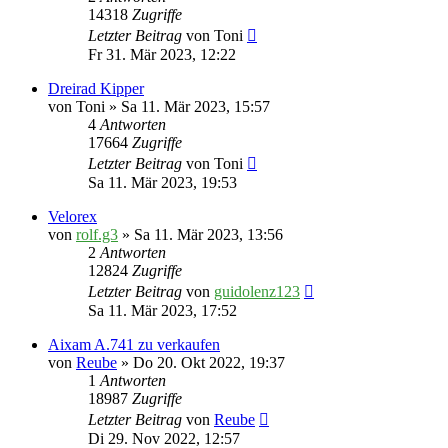
14318
Zugriffe
Letzter Beitrag
von
Toni
Fr 31. Mär 2023, 12:22
Dreirad Kipper
von
Toni
» Sa 11. Mär 2023, 15:57
4
Antworten
17664
Zugriffe
Letzter Beitrag
von
Toni
Sa 11. Mär 2023, 19:53
Velorex
von
rolf.g3
» Sa 11. Mär 2023, 13:56
2
Antworten
12824
Zugriffe
Letzter Beitrag
von
guidolenz123
Sa 11. Mär 2023, 17:52
Aixam A.741 zu verkaufen
von
Reube
» Do 20. Okt 2022, 19:37
1
Antworten
18987
Zugriffe
Letzter Beitrag
von
Reube
Di 29. Nov 2022, 12:57