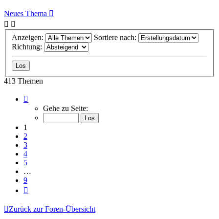
Neues Thema
Anzeigen:
Sortiere nach:
Richtung:
413 Themen
Seite
1
Gehe zu Seite:
von
9
1
2
3
4
5
…
9
Nächste
Zurück zur Foren-Übersicht