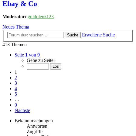
Ebay & Co
Moderator:
guidolenz123
Neues Thema
Erweiterte Suche
Suche
413 Themen
Seite
1
von
9
Gehe zu Seite:
1
2
3
4
5
…
9
Nächste
Bekanntmachungen
Antworten
Zugriffe