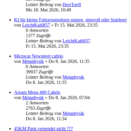
Letzter Beitrag
von
HerrToeff
Mo 18. Mai 2026, 10:49
KI für kleine Fahrzeugnotizen nutzen, sinnvoll oder Spielerei
von
LeichtKai6857
» Fr 15. Mai 2026, 23:35
0
Antworten
1377
Zugriffe
Letzter Beitrag
von
LeichtKai6857
Fr 15. Mai 2026, 23:35
Microcar Newstreet cabrio
von
Metaphysik
» Do 8. Jan 2026, 11:35
0
Antworten
39937
Zugriffe
Letzter Beitrag
von
Metaphysik
Do 8. Jan 2026, 11:35
Aixam Mega 400 Cabrio
von
Metaphysik
» Do 8. Jan 2026, 07:04
2
Antworten
2763
Zugriffe
Letzter Beitrag
von
Metaphysik
Do 8. Jan 2026, 11:34
45KM Parts versendet nicht ???