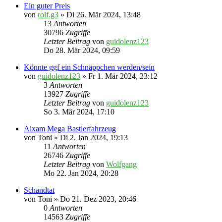
Ein guter Preis
von
rolf.g3
» Di 26. Mär 2024, 13:48
13
Antworten
30796
Zugriffe
Letzter Beitrag
von
guidolenz123
Do 28. Mär 2024, 09:59
Könnte ggf ein Schnäppchen werden/sein
von
guidolenz123
» Fr 1. Mär 2024, 23:12
3
Antworten
13927
Zugriffe
Letzter Beitrag
von
guidolenz123
So 3. Mär 2024, 17:10
Aixam Mega Bastlerfahrzeug
von
Toni
» Di 2. Jan 2024, 19:13
11
Antworten
26746
Zugriffe
Letzter Beitrag
von
Wolfgang
Mo 22. Jan 2024, 20:28
Schandtat
von
Toni
» Do 21. Dez 2023, 20:46
0
Antworten
14563
Zugriffe