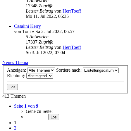
5
Antworten
17348
Zugriffe
Letzter Beitrag
von
HerrToeff
Mo 11. Jul 2022, 05:35
Casalini Kerry
von
Toni
» Sa 2. Jul 2022, 06:57
5
Antworten
17337
Zugriffe
Letzter Beitrag
von
HerrToeff
So 3. Jul 2022, 07:04
Neues Thema
Anzeigen:
Sortiere nach:
Richtung:
413 Themen
Seite
1
von
9
Gehe zu Seite:
1
2