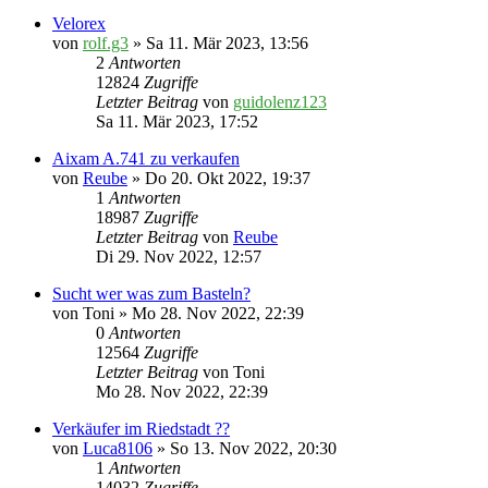
Velorex
von
rolf.g3
» Sa 11. Mär 2023, 13:56
2
Antworten
12824
Zugriffe
Letzter Beitrag
von
guidolenz123
Sa 11. Mär 2023, 17:52
Aixam A.741 zu verkaufen
von
Reube
» Do 20. Okt 2022, 19:37
1
Antworten
18987
Zugriffe
Letzter Beitrag
von
Reube
Di 29. Nov 2022, 12:57
Sucht wer was zum Basteln?
von
Toni
» Mo 28. Nov 2022, 22:39
0
Antworten
12564
Zugriffe
Letzter Beitrag
von
Toni
Mo 28. Nov 2022, 22:39
Verkäufer im Riedstadt ??
von
Luca8106
» So 13. Nov 2022, 20:30
1
Antworten
14032
Zugriffe