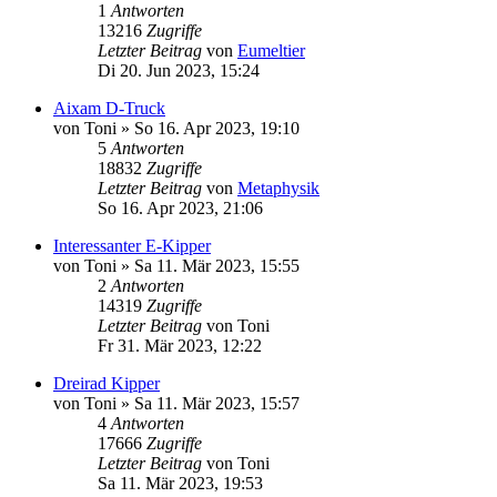
1
Antworten
13216
Zugriffe
Letzter Beitrag
von
Eumeltier
Di 20. Jun 2023, 15:24
Aixam D-Truck
von
Toni
» So 16. Apr 2023, 19:10
5
Antworten
18832
Zugriffe
Letzter Beitrag
von
Metaphysik
So 16. Apr 2023, 21:06
Interessanter E-Kipper
von
Toni
» Sa 11. Mär 2023, 15:55
2
Antworten
14319
Zugriffe
Letzter Beitrag
von
Toni
Fr 31. Mär 2023, 12:22
Dreirad Kipper
von
Toni
» Sa 11. Mär 2023, 15:57
4
Antworten
17666
Zugriffe
Letzter Beitrag
von
Toni
Sa 11. Mär 2023, 19:53