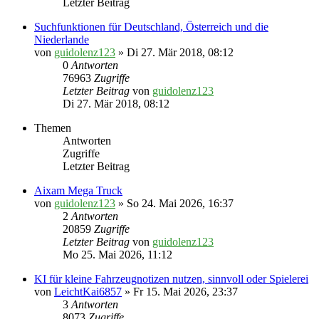
Letzter Beitrag
Suchfunktionen für Deutschland, Österreich und die
Niederlande
von
guidolenz123
» Di 27. Mär 2018, 08:12
0
Antworten
76963
Zugriffe
Letzter Beitrag
von
guidolenz123
Di 27. Mär 2018, 08:12
Themen
Antworten
Zugriffe
Letzter Beitrag
Aixam Mega Truck
von
guidolenz123
» So 24. Mai 2026, 16:37
2
Antworten
20859
Zugriffe
Letzter Beitrag
von
guidolenz123
Mo 25. Mai 2026, 11:12
KI für kleine Fahrzeugnotizen nutzen, sinnvoll oder Spielerei
von
LeichtKai6857
» Fr 15. Mai 2026, 23:37
3
Antworten
8073
Zugriffe