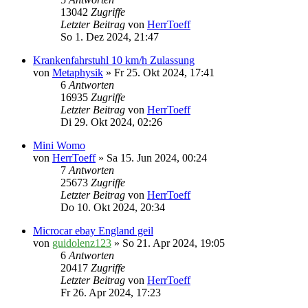
13042
Zugriffe
Letzter Beitrag
von
HerrToeff
So 1. Dez 2024, 21:47
Krankenfahrstuhl 10 km/h Zulassung
von
Metaphysik
» Fr 25. Okt 2024, 17:41
6
Antworten
16935
Zugriffe
Letzter Beitrag
von
HerrToeff
Di 29. Okt 2024, 02:26
Mini Womo
von
HerrToeff
» Sa 15. Jun 2024, 00:24
7
Antworten
25673
Zugriffe
Letzter Beitrag
von
HerrToeff
Do 10. Okt 2024, 20:34
Microcar ebay England geil
von
guidolenz123
» So 21. Apr 2024, 19:05
6
Antworten
20417
Zugriffe
Letzter Beitrag
von
HerrToeff
Fr 26. Apr 2024, 17:23