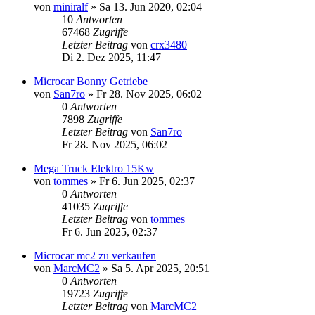
von
miniralf
» Sa 13. Jun 2020, 02:04
10
Antworten
67468
Zugriffe
Letzter Beitrag
von
crx3480
Di 2. Dez 2025, 11:47
Microcar Bonny Getriebe
von
San7ro
» Fr 28. Nov 2025, 06:02
0
Antworten
7898
Zugriffe
Letzter Beitrag
von
San7ro
Fr 28. Nov 2025, 06:02
Mega Truck Elektro 15Kw
von
tommes
» Fr 6. Jun 2025, 02:37
0
Antworten
41035
Zugriffe
Letzter Beitrag
von
tommes
Fr 6. Jun 2025, 02:37
Microcar mc2 zu verkaufen
von
MarcMC2
» Sa 5. Apr 2025, 20:51
0
Antworten
19723
Zugriffe
Letzter Beitrag
von
MarcMC2