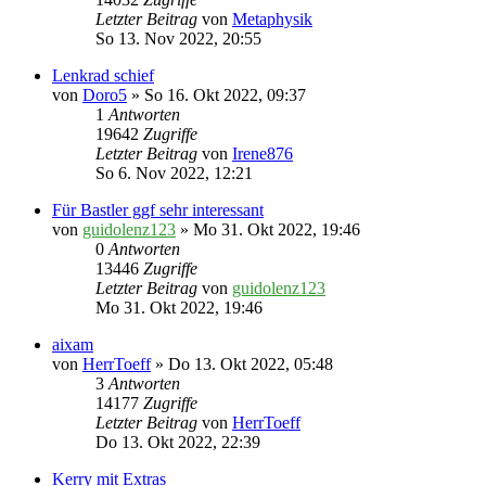
Letzter Beitrag
von
Metaphysik
So 13. Nov 2022, 20:55
Lenkrad schief
von
Doro5
» So 16. Okt 2022, 09:37
1
Antworten
19642
Zugriffe
Letzter Beitrag
von
Irene876
So 6. Nov 2022, 12:21
Für Bastler ggf sehr interessant
von
guidolenz123
» Mo 31. Okt 2022, 19:46
0
Antworten
13446
Zugriffe
Letzter Beitrag
von
guidolenz123
Mo 31. Okt 2022, 19:46
aixam
von
HerrToeff
» Do 13. Okt 2022, 05:48
3
Antworten
14177
Zugriffe
Letzter Beitrag
von
HerrToeff
Do 13. Okt 2022, 22:39
Kerry mit Extras