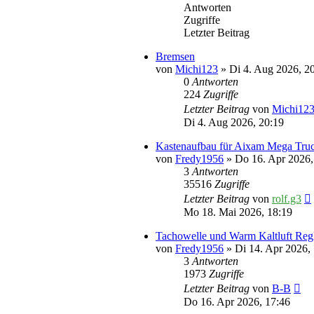
Antworten
Zugriffe
Letzter Beitrag
Bremsen
von
Michi123
» Di 4. Aug 2026, 2
0
Antworten
224
Zugriffe
Letzter Beitrag
von
Michi12
Di 4. Aug 2026, 20:19
Kastenaufbau für Aixam Mega Tru
von
Fredy1956
» Do 16. Apr 2026,
3
Antworten
35516
Zugriffe
Letzter Beitrag
von
rolf.g3
Mo 18. Mai 2026, 18:19
Tachowelle und Warm Kaltluft Reg
von
Fredy1956
» Di 14. Apr 2026,
3
Antworten
1973
Zugriffe
Letzter Beitrag
von
B-B
Do 16. Apr 2026, 17:46