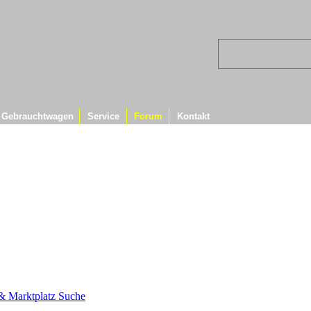
Gebrauchtwagen
Service
Forum
Kontakt
s & Marktplatz
Suche