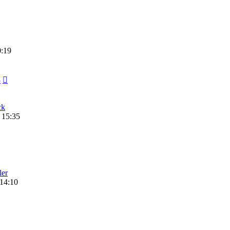
0:19
3
ck
 15:35
ler
 14:10