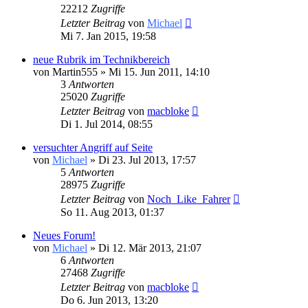
22212
Zugriffe
Letzter Beitrag
von
Michael
Mi 7. Jan 2015, 19:58
neue Rubrik im Technikbereich
von
Martin555
» Mi 15. Jun 2011, 14:10
3
Antworten
25020
Zugriffe
Letzter Beitrag
von
macbloke
Di 1. Jul 2014, 08:55
versuchter Angriff auf Seite
von
Michael
» Di 23. Jul 2013, 17:57
5
Antworten
28975
Zugriffe
Letzter Beitrag
von
Noch_Like_Fahrer
So 11. Aug 2013, 01:37
Neues Forum!
von
Michael
» Di 12. Mär 2013, 21:07
6
Antworten
27468
Zugriffe
Letzter Beitrag
von
macbloke
Do 6. Jun 2013, 13:20