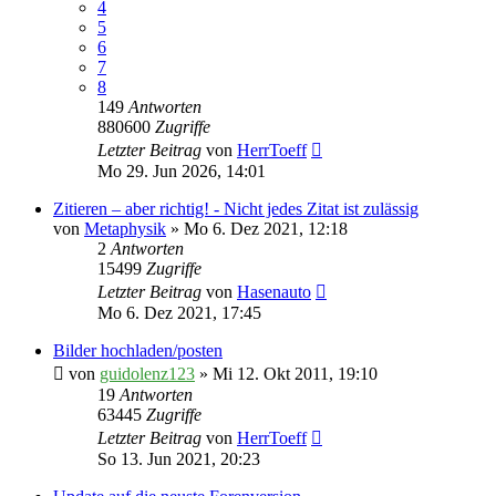
4
5
6
7
8
149
Antworten
880600
Zugriffe
Letzter Beitrag
von
HerrToeff
Mo 29. Jun 2026, 14:01
Zitieren – aber richtig! - Nicht jedes Zitat ist zulässig
von
Metaphysik
» Mo 6. Dez 2021, 12:18
2
Antworten
15499
Zugriffe
Letzter Beitrag
von
Hasenauto
Mo 6. Dez 2021, 17:45
Bilder hochladen/posten
von
guidolenz123
» Mi 12. Okt 2011, 19:10
19
Antworten
63445
Zugriffe
Letzter Beitrag
von
HerrToeff
So 13. Jun 2021, 20:23