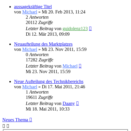
aussagekräftige Titel
von
Michael
» Mi 20. Feb 2013, 11:24
2
Antworten
20112
Zugriffe
Letzter Beitrag
von
guidolenz123
Di 12. Mär 2013, 09:09
Neuaufteilung des Marktplatzes
von
Michael
» Mi 23. Nov 2011, 15:59
0
Antworten
17282
Zugriffe
Letzter Beitrag
von
Michael
Mi 23. Nov 2011, 15:59
Neue Aufteilung des Technikbereichs
von
Michael
» Di 17. Mai 2011, 21:46
1
Antworten
19611
Zugriffe
Letzter Beitrag
von
Daany
Mi 18. Mai 2011, 10:33
Neues Thema