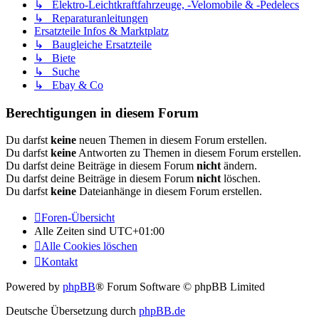
↳ Elektro-Leichtkraftfahrzeuge, -Velomobile & -Pedelecs
↳ Reparaturanleitungen
Ersatzteile Infos & Marktplatz
↳ Baugleiche Ersatzteile
↳ Biete
↳ Suche
↳ Ebay & Co
Berechtigungen in diesem Forum
Du darfst
keine
neuen Themen in diesem Forum erstellen.
Du darfst
keine
Antworten zu Themen in diesem Forum erstellen.
Du darfst deine Beiträge in diesem Forum
nicht
ändern.
Du darfst deine Beiträge in diesem Forum
nicht
löschen.
Du darfst
keine
Dateianhänge in diesem Forum erstellen.
Foren-Übersicht
Alle Zeiten sind
UTC+01:00
Alle Cookies löschen
Kontakt
Powered by
phpBB
® Forum Software © phpBB Limited
Deutsche Übersetzung durch
phpBB.de