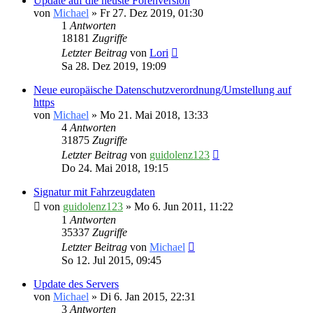
Update auf die neuste Forenversion
von
Michael
» Fr 27. Dez 2019, 01:30
1
Antworten
18181
Zugriffe
Letzter Beitrag
von
Lori
Sa 28. Dez 2019, 19:09
Neue europäische Datenschutzverordnung/Umstellung auf
https
von
Michael
» Mo 21. Mai 2018, 13:33
4
Antworten
31875
Zugriffe
Letzter Beitrag
von
guidolenz123
Do 24. Mai 2018, 19:15
Signatur mit Fahrzeugdaten
von
guidolenz123
» Mo 6. Jun 2011, 11:22
1
Antworten
35337
Zugriffe
Letzter Beitrag
von
Michael
So 12. Jul 2015, 09:45
Update des Servers
von
Michael
» Di 6. Jan 2015, 22:31
3
Antworten