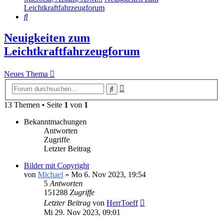
Leichtkraftfahrzeugforum
Suche
Neuigkeiten zum
Leichtkraftfahrzeugforum
Neues Thema
Erweiterte
Suche
Suche
13 Themen • Seite
1
von
1
Bekanntmachungen
Antworten
Zugriffe
Letzter Beitrag
Bilder mit Copyright
von
Michael
» Mo 6. Nov 2023, 19:54
5
Antworten
151288
Zugriffe
Letzter Beitrag
von
HerrToeff
Mi 29. Nov 2023, 09:01