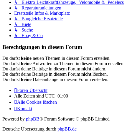
↳ Elektro-Leichtkraftfahrzeuge, -Velomobile & -Pedelecs
↳ Reparaturanleitungen
Ersatzteile Infos & Marktplatz
↳ Baugleiche Ersatzteile
↳ Biete
↳ Suche
↳ Ebay & Co
Berechtigungen in diesem Forum
Du darfst
keine
neuen Themen in diesem Forum erstellen.
Du darfst
keine
Antworten zu Themen in diesem Forum erstellen.
Du darfst deine Beiträge in diesem Forum
nicht
ändern.
Du darfst deine Beiträge in diesem Forum
nicht
löschen.
Du darfst
keine
Dateianhänge in diesem Forum erstellen.
Foren-Übersicht
Alle Zeiten sind
UTC+01:00
Alle Cookies löschen
Kontakt
Powered by
phpBB
® Forum Software © phpBB Limited
Deutsche Übersetzung durch
phpBB.de