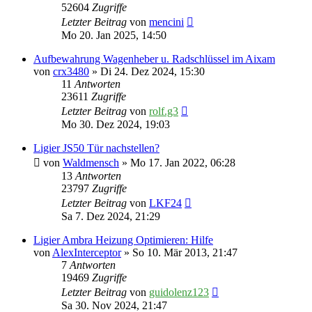
52604
Zugriffe
Letzter Beitrag
von
mencini
Mo 20. Jan 2025, 14:50
Aufbewahrung Wagenheber u. Radschlüssel im Aixam
von
crx3480
» Di 24. Dez 2024, 15:30
11
Antworten
23611
Zugriffe
Letzter Beitrag
von
rolf.g3
Mo 30. Dez 2024, 19:03
Ligier JS50 Tür nachstellen?
von
Waldmensch
» Mo 17. Jan 2022, 06:28
13
Antworten
23797
Zugriffe
Letzter Beitrag
von
LKF24
Sa 7. Dez 2024, 21:29
Ligier Ambra Heizung Optimieren: Hilfe
von
AlexInterceptor
» So 10. Mär 2013, 21:47
7
Antworten
19469
Zugriffe
Letzter Beitrag
von
guidolenz123
Sa 30. Nov 2024, 21:47