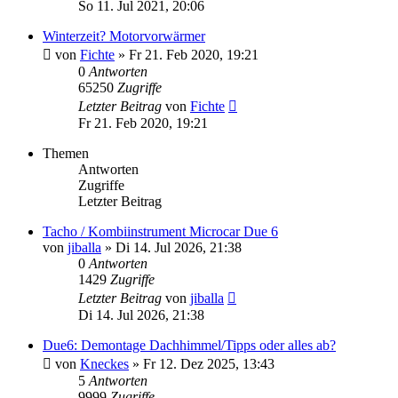
So 11. Jul 2021, 20:06
Winterzeit? Motorvorwärmer
von
Fichte
» Fr 21. Feb 2020, 19:21
0
Antworten
65250
Zugriffe
Letzter Beitrag
von
Fichte
Fr 21. Feb 2020, 19:21
Themen
Antworten
Zugriffe
Letzter Beitrag
Tacho / Kombiinstrument Microcar Due 6
von
jiballa
» Di 14. Jul 2026, 21:38
0
Antworten
1429
Zugriffe
Letzter Beitrag
von
jiballa
Di 14. Jul 2026, 21:38
Due6: Demontage Dachhimmel/Tipps oder alles ab?
von
Kneckes
» Fr 12. Dez 2025, 13:43
5
Antworten
9999
Zugriffe