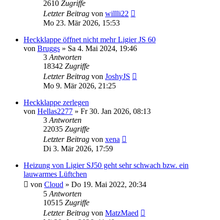
2610
Zugriffe
Letzter Beitrag
von
willli22
Mo 23. Mär 2026, 15:53
Heckklappe öffnet nicht mehr Ligier JS 60
von
Bruggs
» Sa 4. Mai 2024, 19:46
3
Antworten
18342
Zugriffe
Letzter Beitrag
von
JoshyJS
Mo 9. Mär 2026, 21:25
Heckklappe zerlegen
von
Hellas2277
» Fr 30. Jan 2026, 08:13
3
Antworten
22035
Zugriffe
Letzter Beitrag
von
xena
Di 3. Mär 2026, 17:59
Heizung von Ligier SJ50 geht sehr schwach bzw. ein
lauwarmes Lüftchen
von
Cloud
» Do 19. Mai 2022, 20:34
5
Antworten
10515
Zugriffe
Letzter Beitrag
von
MatzMaed