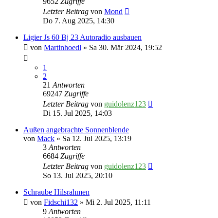
9652
Zugriffe
Letzter Beitrag
von
Mond
Do 7. Aug 2025, 14:30
Ligier Js 60 Bj 23 Autoradio ausbauen
von
Martinhoedl
» Sa 30. Mär 2024, 19:52
1
2
21
Antworten
69247
Zugriffe
Letzter Beitrag
von
guidolenz123
Di 15. Jul 2025, 14:03
Außen angebrachte Sonnenblende
von
Mack
» Sa 12. Jul 2025, 13:19
3
Antworten
6684
Zugriffe
Letzter Beitrag
von
guidolenz123
So 13. Jul 2025, 20:10
Schraube Hilsrahmen
von
Fidschi132
» Mi 2. Jul 2025, 11:11
9
Antworten