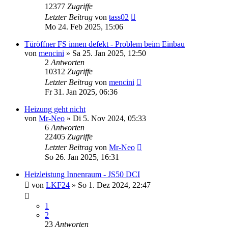
12377
Zugriffe
Letzter Beitrag
von
tass02
Mo 24. Feb 2025, 15:06
Türöffner FS innen defekt - Problem beim Einbau
von
mencini
» Sa 25. Jan 2025, 12:50
2
Antworten
10312
Zugriffe
Letzter Beitrag
von
mencini
Fr 31. Jan 2025, 06:36
Heizung geht nicht
von
Mr-Neo
» Di 5. Nov 2024, 05:33
6
Antworten
22405
Zugriffe
Letzter Beitrag
von
Mr-Neo
So 26. Jan 2025, 16:31
Heizleistung Innenraum - JS50 DCI
von
LKF24
» So 1. Dez 2024, 22:47
1
2
23
Antworten