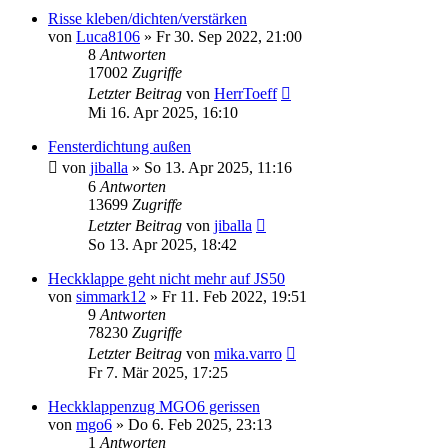
Risse kleben/dichten/verstärken
von
Luca8106
» Fr 30. Sep 2022, 21:00
8
Antworten
17002
Zugriffe
Letzter Beitrag
von
HerrToeff
Mi 16. Apr 2025, 16:10
Fensterdichtung außen
von
jiballa
» So 13. Apr 2025, 11:16
6
Antworten
13699
Zugriffe
Letzter Beitrag
von
jiballa
So 13. Apr 2025, 18:42
Heckklappe geht nicht mehr auf JS50
von
simmark12
» Fr 11. Feb 2022, 19:51
9
Antworten
78230
Zugriffe
Letzter Beitrag
von
mika.varro
Fr 7. Mär 2025, 17:25
Heckklappenzug MGO6 gerissen
von
mgo6
» Do 6. Feb 2025, 23:13
1
Antworten