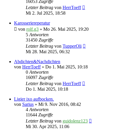
16053
Zugriffe
Letzter Beitrag
von
HerrToeff
Mi 2. Jul 2025, 18:58
Karosseriereperatur
von
rolf.g3
» Mo 26. Mai 2025, 19:20
5
Antworten
31450
Zugriffe
Letzter Beitrag
von
TupperOli
Mi 28. Mai 2025, 06:32
Abdichten&Nachdichten
von
HerrToeff
» Do 1. Mai 2025, 10:18
0
Antworten
16097
Zugriffe
Letzter Beitrag
von
HerrToeff
Do 1. Mai 2025, 10:18
Ligier ixo aufbocken.
von
Sarius
» Mi 9. Nov 2016, 08:42
4
Antworten
11644
Zugriffe
Letzter Beitrag
von
guidolenz123
Mi 30. Apr 2025, 11:06