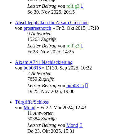
Letzter Beitrag
von
rolf.g3
So 30. Nov 2025, 20:15
Abschlepphaken für Aixam Crossline
von
prostreetnotch
» Fr 2. Okt 2015, 17:10
9
Antworten
15263
Zugriffe
Letzter Beitrag
von
rolf.g3
Fr 28. Nov 2025, 14:25
Aixam A741 Nachlackierung
von
bub0815
» Di 30. Sep 2025, 10:32
2
Antworten
7659
Zugriffe
Letzter Beitrag
von
bub0815
Di 25. Nov 2025, 19:00
Türgriffe/Schloss
von
Mond
» Fr 22. Mär 2024, 12:43
11
Antworten
50384
Zugriffe
Letzter Beitrag
von
Mond
Do 23. Okt 2025, 15:31