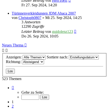
Letzter Beitrag
von
HerrToeff
Fr 27. Sep 2024, 14:20
Türinnenverkleidungen JDM Abaca 2007
von
Christoph0807
» Mi 25. Sep 2024, 14:25
3
Antworten
12290
Zugriffe
Letzter Beitrag
von
guidolenz123
Do 26. Sep 2024, 10:05
Neues Thema
Anzeigen:
Sortiere nach:
Richtung:
523 Themen
Seite
1
Gehe zu Seite:
von
11
1
2