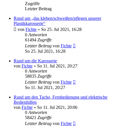
Zugriffe
Letzter Beitrag
Rund um „das kleben/schweißen/pflegen unserer
Plastikkarosserie“
von
Fichte
» So 25. Jul 2021, 16:28
0
Antworten
61494
Zugriffe
Letzter Beitrag
von
Fichte
So 25. Jul 2021, 16:28
Rund um die Karosserie
von
Fichte
» So 11. Jul 2021, 20:27
0
Antworten
58835
Zugriffe
Letzter Beitrag
von
Fichte
So 11. Jul 2021, 20:27
Rund um den Tacho, Fernbedienung und elektrische
Bedienhilfen
von
Fichte
» So 11. Jul 2021, 20:06
0
Antworten
58421
Zugriffe
Letzter Beitrag
von
Fichte