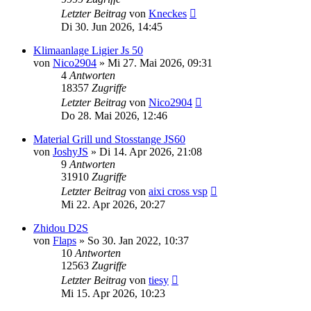
Letzter Beitrag
von
Kneckes
Di 30. Jun 2026, 14:45
Klimaanlage Ligier Js 50
von
Nico2904
» Mi 27. Mai 2026, 09:31
4
Antworten
18357
Zugriffe
Letzter Beitrag
von
Nico2904
Do 28. Mai 2026, 12:46
Material Grill und Stosstange JS60
von
JoshyJS
» Di 14. Apr 2026, 21:08
9
Antworten
31910
Zugriffe
Letzter Beitrag
von
aixi cross vsp
Mi 22. Apr 2026, 20:27
Zhidou D2S
von
Flaps
» So 30. Jan 2022, 10:37
10
Antworten
12563
Zugriffe
Letzter Beitrag
von
tiesy
Mi 15. Apr 2026, 10:23