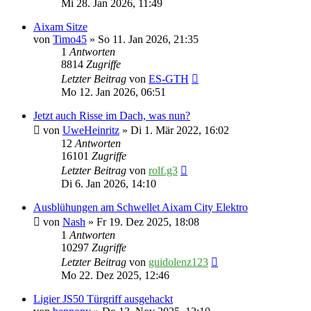
Mi 28. Jan 2026, 11:49
Aixam Sitze
von
Timo45
» So 11. Jan 2026, 21:35
1
Antworten
8814
Zugriffe
Letzter Beitrag
von
ES-GTH
Mo 12. Jan 2026, 06:51
Jetzt auch Risse im Dach, was nun?
von
UweHeinritz
» Di 1. Mär 2022, 16:02
12
Antworten
16101
Zugriffe
Letzter Beitrag
von
rolf.g3
Di 6. Jan 2026, 14:10
Ausblühungen am Schwellet Aixam City Elektro
von
Nash
» Fr 19. Dez 2025, 18:08
1
Antworten
10297
Zugriffe
Letzter Beitrag
von
guidolenz123
Mo 22. Dez 2025, 12:46
Ligier JS50 Türgriff ausgehackt