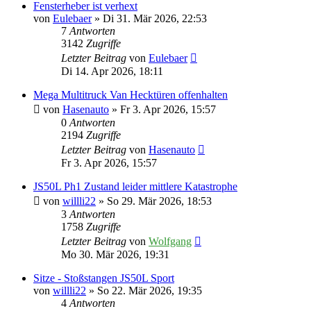
Fensterheber ist verhext
von
Eulebaer
» Di 31. Mär 2026, 22:53
7
Antworten
3142
Zugriffe
Letzter Beitrag
von
Eulebaer
Di 14. Apr 2026, 18:11
Mega Multitruck Van Hecktüren offenhalten
von
Hasenauto
» Fr 3. Apr 2026, 15:57
0
Antworten
2194
Zugriffe
Letzter Beitrag
von
Hasenauto
Fr 3. Apr 2026, 15:57
JS50L Ph1 Zustand leider mittlere Katastrophe
von
willli22
» So 29. Mär 2026, 18:53
3
Antworten
1758
Zugriffe
Letzter Beitrag
von
Wolfgang
Mo 30. Mär 2026, 19:31
Sitze - Stoßstangen JS50L Sport
von
willli22
» So 22. Mär 2026, 19:35
4
Antworten