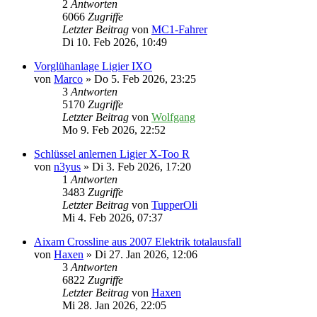
2
Antworten
6066
Zugriffe
Letzter Beitrag
von
MC1-Fahrer
Di 10. Feb 2026, 10:49
Vorglühanlage Ligier IXO
von
Marco
» Do 5. Feb 2026, 23:25
3
Antworten
5170
Zugriffe
Letzter Beitrag
von
Wolfgang
Mo 9. Feb 2026, 22:52
Schlüssel anlernen Ligier X-Too R
von
n3yus
» Di 3. Feb 2026, 17:20
1
Antworten
3483
Zugriffe
Letzter Beitrag
von
TupperOli
Mi 4. Feb 2026, 07:37
Aixam Crossline aus 2007 Elektrik totalausfall
von
Haxen
» Di 27. Jan 2026, 12:06
3
Antworten
6822
Zugriffe
Letzter Beitrag
von
Haxen
Mi 28. Jan 2026, 22:05