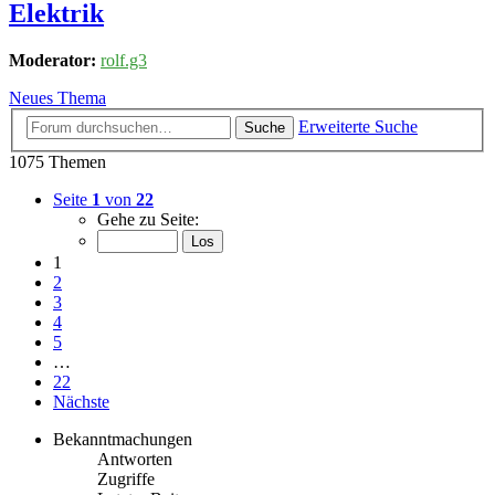
Elektrik
Moderator:
rolf.g3
Neues Thema
Erweiterte Suche
Suche
1075 Themen
Seite
1
von
22
Gehe zu Seite:
1
2
3
4
5
…
22
Nächste
Bekanntmachungen
Antworten
Zugriffe