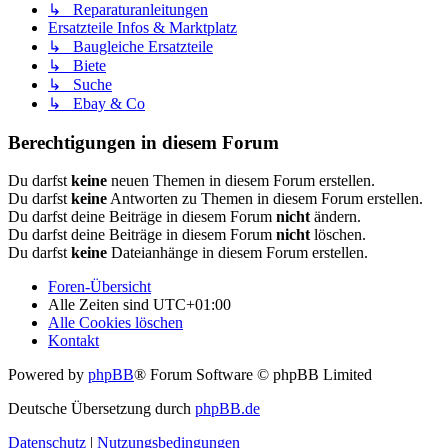
↳ Reparaturanleitungen
Ersatzteile Infos & Marktplatz
↳ Baugleiche Ersatzteile
↳ Biete
↳ Suche
↳ Ebay & Co
Berechtigungen in diesem Forum
Du darfst
keine
neuen Themen in diesem Forum erstellen.
Du darfst
keine
Antworten zu Themen in diesem Forum erstellen.
Du darfst deine Beiträge in diesem Forum
nicht
ändern.
Du darfst deine Beiträge in diesem Forum
nicht
löschen.
Du darfst
keine
Dateianhänge in diesem Forum erstellen.
Foren-Übersicht
Alle Zeiten sind
UTC+01:00
Alle Cookies löschen
Kontakt
Powered by
phpBB
® Forum Software © phpBB Limited
Deutsche Übersetzung durch
phpBB.de
Datenschutz
|
Nutzungsbedingungen