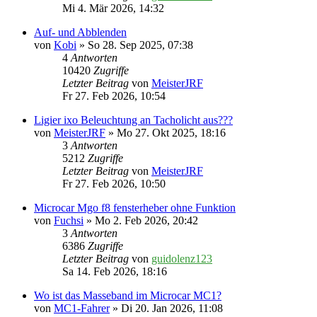
Mi 4. Mär 2026, 14:32
Auf- und Abblenden
von
Kobi
» So 28. Sep 2025, 07:38
4
Antworten
10420
Zugriffe
Letzter Beitrag
von
MeisterJRF
Fr 27. Feb 2026, 10:54
Ligier ixo Beleuchtung an Tacholicht aus???
von
MeisterJRF
» Mo 27. Okt 2025, 18:16
3
Antworten
5212
Zugriffe
Letzter Beitrag
von
MeisterJRF
Fr 27. Feb 2026, 10:50
Microcar Mgo f8 fensterheber ohne Funktion
von
Fuchsi
» Mo 2. Feb 2026, 20:42
3
Antworten
6386
Zugriffe
Letzter Beitrag
von
guidolenz123
Sa 14. Feb 2026, 18:16
Wo ist das Masseband im Microcar MC1?
von
MC1-Fahrer
» Di 20. Jan 2026, 11:08