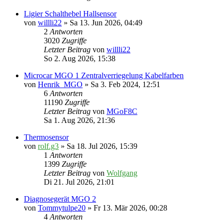
Ligier Schalthebel Hallsensor
von
willli22
» Sa 13. Jun 2026, 04:49
2
Antworten
3020
Zugriffe
Letzter Beitrag
von
willli22
So 2. Aug 2026, 15:38
Microcar MGO 1 Zentralverriegelung Kabelfarben
von
Henrik_MGO
» Sa 3. Feb 2024, 12:51
6
Antworten
11190
Zugriffe
Letzter Beitrag
von
MGoF8C
Sa 1. Aug 2026, 21:36
Thermosensor
von
rolf.g3
» Sa 18. Jul 2026, 15:39
1
Antworten
1399
Zugriffe
Letzter Beitrag
von
Wolfgang
Di 21. Jul 2026, 21:01
Diagnosegerät MGO 2
von
Tommytulpe20
» Fr 13. Mär 2026, 00:28
4
Antworten