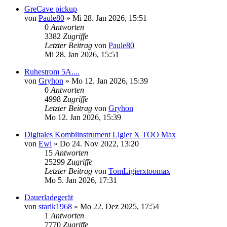
GreCave pickup
von
Paule80
» Mi 28. Jan 2026, 15:51
0
Antworten
3382
Zugriffe
Letzter Beitrag
von
Paule80
Mi 28. Jan 2026, 15:51
Ruhestrom 5A....
von
Gryhon
» Mo 12. Jan 2026, 15:39
0
Antworten
4998
Zugriffe
Letzter Beitrag
von
Gryhon
Mo 12. Jan 2026, 15:39
Digitales Kombiinstrument Ligier X TOO Max
von
Ewi
» Do 24. Nov 2022, 13:20
15
Antworten
25299
Zugriffe
Letzter Beitrag
von
TomLigierxtoomax
Mo 5. Jan 2026, 17:31
Dauerladegerät
von
starik1968
» Mo 22. Dez 2025, 17:54
1
Antworten
7770
Zugriffe