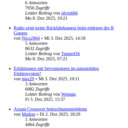
6
Antworten
7950
Zugriffe
Letzter Beitrag
von
silvio666
Mo 8. Dez 2025, 19:21
Radio zeigt keine Rückfahrkamera beim einlegen des R
Ganges
von
Nico2904
» Mi 3. Dez 2025, 14:18
5
Antworten
8632
Zugriffe
Letzter Beitrag
von
TupperOli
Mo 8. Dez 2025, 07:21
Erfahrungen mit Servomotoren im automobilen
Elektrosystem?
von
max29
» Mi 3. Dez 2025, 10:11
3
Antworten
6082
Zugriffe
Letzter Beitrag
von
Wennäa
Fr 5. Dez 2025, 15:37
Aixam Crossover beleuchtungsprobleme
von
Madras
» Di 2. Dez 2025, 18:29
1
Antworten
4464
Zugriffe