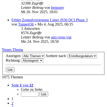
32398
Zugriffe
Letzter Beitrag
von
bennony
Mi 26. Nov 2025, 18:01
Fehler Zentralverriegung Ligier JS50 DCI Phase 3
von
TupperOli
» Mo 4. Aug 2025, 06:35
3
Antworten
8576
Zugriffe
Letzter Beitrag
von
aixi cross vsp
Mo 24. Nov 2025, 18:50
Neues Thema
Anzeigen:
Sortiere nach:
Richtung:
1075 Themen
Seite
1
von
22
Gehe zu Seite:
1
2