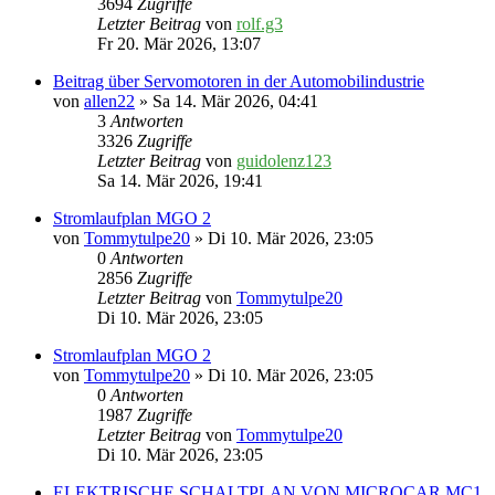
3694
Zugriffe
Letzter Beitrag
von
rolf.g3
Fr 20. Mär 2026, 13:07
Beitrag über Servomotoren in der Automobilindustrie
von
allen22
» Sa 14. Mär 2026, 04:41
3
Antworten
3326
Zugriffe
Letzter Beitrag
von
guidolenz123
Sa 14. Mär 2026, 19:41
Stromlaufplan MGO 2
von
Tommytulpe20
» Di 10. Mär 2026, 23:05
0
Antworten
2856
Zugriffe
Letzter Beitrag
von
Tommytulpe20
Di 10. Mär 2026, 23:05
Stromlaufplan MGO 2
von
Tommytulpe20
» Di 10. Mär 2026, 23:05
0
Antworten
1987
Zugriffe
Letzter Beitrag
von
Tommytulpe20
Di 10. Mär 2026, 23:05
ELEKTRISCHE SCHALTPLAN VON MICROCAR MC1