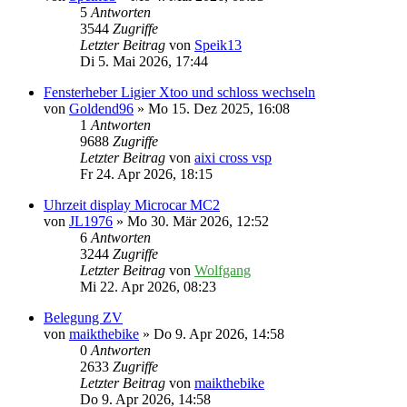
5
Antworten
3544
Zugriffe
Letzter Beitrag
von
Speik13
Di 5. Mai 2026, 17:44
Fensterheber Ligier Xtoo und schloss wechseln
von
Goldend96
» Mo 15. Dez 2025, 16:08
1
Antworten
9688
Zugriffe
Letzter Beitrag
von
aixi cross vsp
Fr 24. Apr 2026, 18:15
Uhrzeit display Microcar MC2
von
JL1976
» Mo 30. Mär 2026, 12:52
6
Antworten
3244
Zugriffe
Letzter Beitrag
von
Wolfgang
Mi 22. Apr 2026, 08:23
Belegung ZV
von
maikthebike
» Do 9. Apr 2026, 14:58
0
Antworten
2633
Zugriffe
Letzter Beitrag
von
maikthebike
Do 9. Apr 2026, 14:58