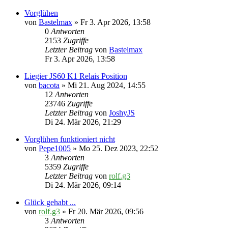
Vorglühen
von
Bastelmax
» Fr 3. Apr 2026, 13:58
0
Antworten
2153
Zugriffe
Letzter Beitrag
von
Bastelmax
Fr 3. Apr 2026, 13:58
Liegier JS60 K1 Relais Position
von
bacota
» Mi 21. Aug 2024, 14:55
12
Antworten
23746
Zugriffe
Letzter Beitrag
von
JoshyJS
Di 24. Mär 2026, 21:29
Vorglühen funktioniert nicht
von
Pepe1005
» Mo 25. Dez 2023, 22:52
3
Antworten
5359
Zugriffe
Letzter Beitrag
von
rolf.g3
Di 24. Mär 2026, 09:14
Glück gehabt ...
von
rolf.g3
» Fr 20. Mär 2026, 09:56
3
Antworten