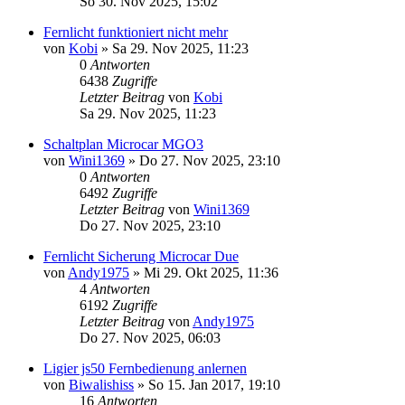
So 30. Nov 2025, 15:02
Fernlicht funktioniert nicht mehr
von
Kobi
» Sa 29. Nov 2025, 11:23
0
Antworten
6438
Zugriffe
Letzter Beitrag
von
Kobi
Sa 29. Nov 2025, 11:23
Schaltplan Microcar MGO3
von
Wini1369
» Do 27. Nov 2025, 23:10
0
Antworten
6492
Zugriffe
Letzter Beitrag
von
Wini1369
Do 27. Nov 2025, 23:10
Fernlicht Sicherung Microcar Due
von
Andy1975
» Mi 29. Okt 2025, 11:36
4
Antworten
6192
Zugriffe
Letzter Beitrag
von
Andy1975
Do 27. Nov 2025, 06:03
Ligier js50 Fernbedienung anlernen
von
Biwalishiss
» So 15. Jan 2017, 19:10
16
Antworten