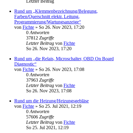
Letzter Beitrag
Rund um „Klemmenbezeichnung/Belegung,
Farben/Querschnitt elektr. Leitung,
Programmierung/Wartungsanzeige“
von
Fichte
» So 26. Nov 2023, 17:20
0
Antworten
37812
Zugriffe
Letzter Beitrag
von
Fichte
So 26. Nov 2023, 17:20
Rund um „die Relais, Microschalter, OBD On Board
Diagnostic“
von
Fichte
» So 26. Nov 2023, 17:08
0
Antworten
37963
Zugriffe
Letzter Beitrag
von
Fichte
So 26. Nov 2023, 17:08
Rund um die Heizung/Heizungsgebläse
von
Fichte
» So 25. Jul 2021, 12:19
0
Antworten
57606
Zugriffe
Letzter Beitrag
von
Fichte
So 25. Jul 2021, 12:19