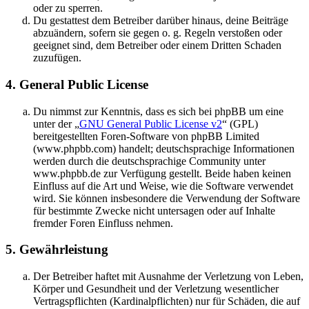
oder zu sperren.
Du gestattest dem Betreiber darüber hinaus, deine Beiträge
abzuändern, sofern sie gegen o. g. Regeln verstoßen oder
geeignet sind, dem Betreiber oder einem Dritten Schaden
zuzufügen.
4. General Public License
Du nimmst zur Kenntnis, dass es sich bei phpBB um eine
unter der „
GNU General Public License v2
“ (GPL)
bereitgestellten Foren-Software von phpBB Limited
(www.phpbb.com) handelt; deutschsprachige Informationen
werden durch die deutschsprachige Community unter
www.phpbb.de zur Verfügung gestellt. Beide haben keinen
Einfluss auf die Art und Weise, wie die Software verwendet
wird. Sie können insbesondere die Verwendung der Software
für bestimmte Zwecke nicht untersagen oder auf Inhalte
fremder Foren Einfluss nehmen.
5. Gewährleistung
Der Betreiber haftet mit Ausnahme der Verletzung von Leben,
Körper und Gesundheit und der Verletzung wesentlicher
Vertragspflichten (Kardinalpflichten) nur für Schäden, die auf