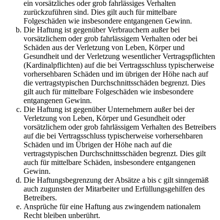
ein vorsätzliches oder grob fahrlässiges Verhalten
zurückzuführen sind. Dies gilt auch für mittelbare
Folgeschäden wie insbesondere entgangenen Gewinn.
Die Haftung ist gegenüber Verbrauchern außer bei
vorsätzlichem oder grob fahrlässigem Verhalten oder bei
Schäden aus der Verletzung von Leben, Körper und
Gesundheit und der Verletzung wesentlicher Vertragspflichten
(Kardinalpflichten) auf die bei Vertragsschluss typischerweise
vorhersehbaren Schäden und im übrigen der Höhe nach auf
die vertragstypischen Durchschnittsschäden begrenzt. Dies
gilt auch für mittelbare Folgeschäden wie insbesondere
entgangenen Gewinn.
Die Haftung ist gegenüber Unternehmern außer bei der
Verletzung von Leben, Körper und Gesundheit oder
vorsätzlichem oder grob fahrlässigem Verhalten des Betreibers
auf die bei Vertragsschluss typischerweise vorhersehbaren
Schäden und im Übrigen der Höhe nach auf die
vertragstypischen Durchschnittsschäden begrenzt. Dies gilt
auch für mittelbare Schäden, insbesondere entgangenen
Gewinn.
Die Haftungsbegrenzung der Absätze a bis c gilt sinngemäß
auch zugunsten der Mitarbeiter und Erfüllungsgehilfen des
Betreibers.
Ansprüche für eine Haftung aus zwingendem nationalem
Recht bleiben unberührt.