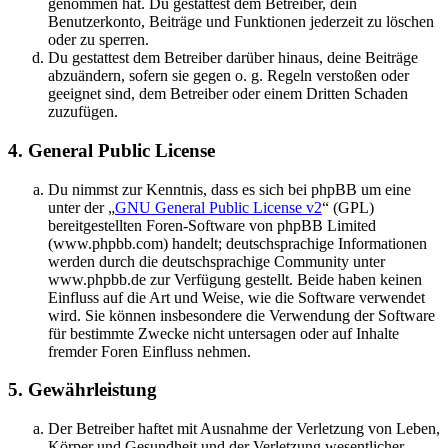
genommen hat. Du gestattest dem Betreiber, dein
Benutzerkonto, Beiträge und Funktionen jederzeit zu löschen
oder zu sperren.
Du gestattest dem Betreiber darüber hinaus, deine Beiträge
abzuändern, sofern sie gegen o. g. Regeln verstoßen oder
geeignet sind, dem Betreiber oder einem Dritten Schaden
zuzufügen.
4. General Public License
Du nimmst zur Kenntnis, dass es sich bei phpBB um eine
unter der „
GNU General Public License v2
“ (GPL)
bereitgestellten Foren-Software von phpBB Limited
(www.phpbb.com) handelt; deutschsprachige Informationen
werden durch die deutschsprachige Community unter
www.phpbb.de zur Verfügung gestellt. Beide haben keinen
Einfluss auf die Art und Weise, wie die Software verwendet
wird. Sie können insbesondere die Verwendung der Software
für bestimmte Zwecke nicht untersagen oder auf Inhalte
fremder Foren Einfluss nehmen.
5. Gewährleistung
Der Betreiber haftet mit Ausnahme der Verletzung von Leben,
Körper und Gesundheit und der Verletzung wesentlicher