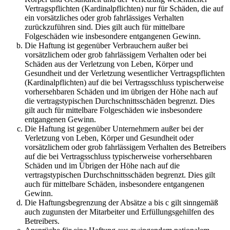
Vertragspflichten (Kardinalpflichten) nur für Schäden, die auf
ein vorsätzliches oder grob fahrlässiges Verhalten
zurückzuführen sind. Dies gilt auch für mittelbare
Folgeschäden wie insbesondere entgangenen Gewinn.
Die Haftung ist gegenüber Verbrauchern außer bei
vorsätzlichem oder grob fahrlässigem Verhalten oder bei
Schäden aus der Verletzung von Leben, Körper und
Gesundheit und der Verletzung wesentlicher Vertragspflichten
(Kardinalpflichten) auf die bei Vertragsschluss typischerweise
vorhersehbaren Schäden und im übrigen der Höhe nach auf
die vertragstypischen Durchschnittsschäden begrenzt. Dies
gilt auch für mittelbare Folgeschäden wie insbesondere
entgangenen Gewinn.
Die Haftung ist gegenüber Unternehmern außer bei der
Verletzung von Leben, Körper und Gesundheit oder
vorsätzlichem oder grob fahrlässigem Verhalten des Betreibers
auf die bei Vertragsschluss typischerweise vorhersehbaren
Schäden und im Übrigen der Höhe nach auf die
vertragstypischen Durchschnittsschäden begrenzt. Dies gilt
auch für mittelbare Schäden, insbesondere entgangenen
Gewinn.
Die Haftungsbegrenzung der Absätze a bis c gilt sinngemäß
auch zugunsten der Mitarbeiter und Erfüllungsgehilfen des
Betreibers.