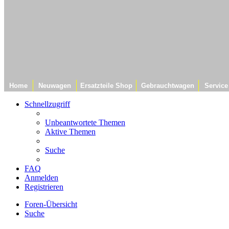
Home
Neuwagen
Ersatzteile Shop
Gebrauchtwagen
Service
Schnellzugriff
Unbeantwortete Themen
Aktive Themen
Suche
FAQ
Anmelden
Registrieren
Foren-Übersicht
Suche