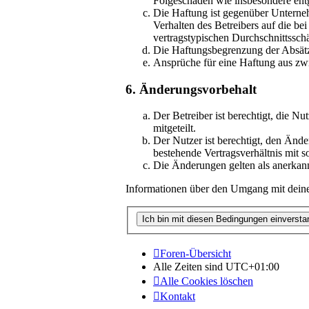
Folgeschäden wie insbesondere en
Die Haftung ist gegenüber Unterne
Verhalten des Betreibers auf die b
vertragstypischen Durchschnittssch
Die Haftungsbegrenzung der Absätze
Ansprüche für eine Haftung aus zw
6. Änderungsvorbehalt
Der Betreiber ist berechtigt, die
mitgeteilt.
Der Nutzer ist berechtigt, den Änd
bestehende Vertragsverhältnis mit s
Die Änderungen gelten als anerkan
Informationen über den Umgang mit deinen
Foren-Übersicht
Alle Zeiten sind
UTC+01:00
Alle Cookies löschen
Kontakt