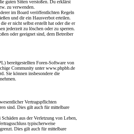
die guten Sitten verstoßen. Du erklärst
bzw. zu verwenden.
derer im Board veröffentlichten Regeln
eßen und dir ein Hausverbot erteilen.
 er nicht selbst erstellt hat oder die er
n jederzeit zu löschen oder zu sperren.
toßen oder geeignet sind, dem Betreiber
L) bereitgestellten Foren-Software von
rachige Community unter www.phpbb.de
rd. Sie können insbesondere die
s nehmen.
esentlicher Vertragspflichten
en sind. Dies gilt auch für mittelbare
ei Schäden aus der Verletzung von Leben,
ertragsschluss typischerweise
enzt. Dies gilt auch für mittelbare