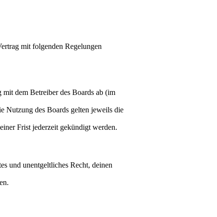
 Vertrag mit folgenden Regelungen
g mit dem Betreiber des Boards ab (im
ie Nutzung des Boards gelten jeweils die
ner Frist jederzeit gekündigt werden.
tes und unentgeltliches Recht, deinen
en.