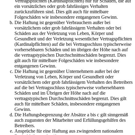
Vertragspflichten (Kardinalpflichten) nur für Schäden, die auf
ein vorsätzliches oder grob fahrlässiges Verhalten
zurückzuführen sind. Dies gilt auch für mittelbare
Folgeschäden wie insbesondere entgangenen Gewinn.
Die Haftung ist gegenüber Verbrauchern außer bei
vorsätzlichem oder grob fahrlässigem Verhalten oder bei
Schäden aus der Verletzung von Leben, Körper und
Gesundheit und der Verletzung wesentlicher Vertragspflichten
(Kardinalpflichten) auf die bei Vertragsschluss typischerweise
vorhersehbaren Schäden und im übrigen der Höhe nach auf
die vertragstypischen Durchschnittsschäden begrenzt. Dies
gilt auch für mittelbare Folgeschäden wie insbesondere
entgangenen Gewinn.
Die Haftung ist gegenüber Unternehmern außer bei der
Verletzung von Leben, Körper und Gesundheit oder
vorsätzlichem oder grob fahrlässigem Verhalten des Betreibers
auf die bei Vertragsschluss typischerweise vorhersehbaren
Schäden und im Übrigen der Höhe nach auf die
vertragstypischen Durchschnittsschäden begrenzt. Dies gilt
auch für mittelbare Schäden, insbesondere entgangenen
Gewinn.
Die Haftungsbegrenzung der Absätze a bis c gilt sinngemäß
auch zugunsten der Mitarbeiter und Erfüllungsgehilfen des
Betreibers.
Ansprüche für eine Haftung aus zwingendem nationalem