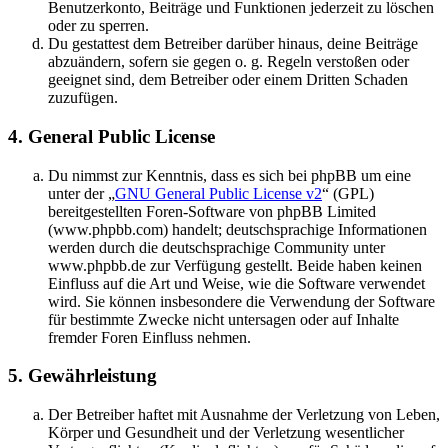
Benutzerkonto, Beiträge und Funktionen jederzeit zu löschen
oder zu sperren.
Du gestattest dem Betreiber darüber hinaus, deine Beiträge
abzuändern, sofern sie gegen o. g. Regeln verstoßen oder
geeignet sind, dem Betreiber oder einem Dritten Schaden
zuzufügen.
4. General Public License
Du nimmst zur Kenntnis, dass es sich bei phpBB um eine
unter der „
GNU General Public License v2
“ (GPL)
bereitgestellten Foren-Software von phpBB Limited
(www.phpbb.com) handelt; deutschsprachige Informationen
werden durch die deutschsprachige Community unter
www.phpbb.de zur Verfügung gestellt. Beide haben keinen
Einfluss auf die Art und Weise, wie die Software verwendet
wird. Sie können insbesondere die Verwendung der Software
für bestimmte Zwecke nicht untersagen oder auf Inhalte
fremder Foren Einfluss nehmen.
5. Gewährleistung
Der Betreiber haftet mit Ausnahme der Verletzung von Leben,
Körper und Gesundheit und der Verletzung wesentlicher