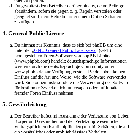
oder zu sperren.
Du gestattest dem Betreiber darüber hinaus, deine Beiträge
abzuändern, sofern sie gegen o. g. Regeln verstoßen oder
geeignet sind, dem Betreiber oder einem Dritten Schaden
zuzufügen.
4. General Public License
Du nimmst zur Kenntnis, dass es sich bei phpBB um eine
unter der „
GNU General Public License v2
“ (GPL)
bereitgestellten Foren-Software von phpBB Limited
(www.phpbb.com) handelt; deutschsprachige Informationen
werden durch die deutschsprachige Community unter
www.phpbb.de zur Verfügung gestellt. Beide haben keinen
Einfluss auf die Art und Weise, wie die Software verwendet
wird. Sie können insbesondere die Verwendung der Software
für bestimmte Zwecke nicht untersagen oder auf Inhalte
fremder Foren Einfluss nehmen.
5. Gewährleistung
Der Betreiber haftet mit Ausnahme der Verletzung von Leben,
Körper und Gesundheit und der Verletzung wesentlicher
Vertragspflichten (Kardinalpflichten) nur für Schäden, die auf
ein vorsätzliches oder grob fahrlässiges Verhalten