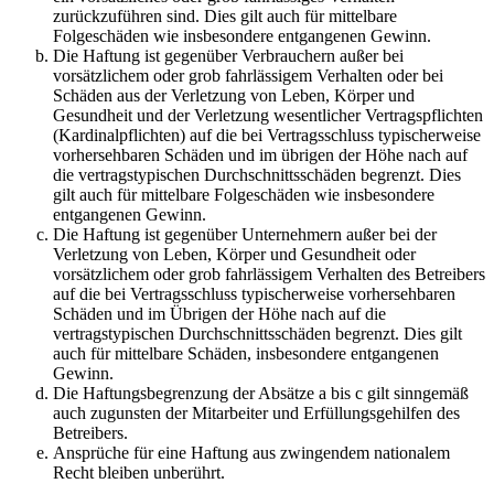
zurückzuführen sind. Dies gilt auch für mittelbare
Folgeschäden wie insbesondere entgangenen Gewinn.
Die Haftung ist gegenüber Verbrauchern außer bei
vorsätzlichem oder grob fahrlässigem Verhalten oder bei
Schäden aus der Verletzung von Leben, Körper und
Gesundheit und der Verletzung wesentlicher Vertragspflichten
(Kardinalpflichten) auf die bei Vertragsschluss typischerweise
vorhersehbaren Schäden und im übrigen der Höhe nach auf
die vertragstypischen Durchschnittsschäden begrenzt. Dies
gilt auch für mittelbare Folgeschäden wie insbesondere
entgangenen Gewinn.
Die Haftung ist gegenüber Unternehmern außer bei der
Verletzung von Leben, Körper und Gesundheit oder
vorsätzlichem oder grob fahrlässigem Verhalten des Betreibers
auf die bei Vertragsschluss typischerweise vorhersehbaren
Schäden und im Übrigen der Höhe nach auf die
vertragstypischen Durchschnittsschäden begrenzt. Dies gilt
auch für mittelbare Schäden, insbesondere entgangenen
Gewinn.
Die Haftungsbegrenzung der Absätze a bis c gilt sinngemäß
auch zugunsten der Mitarbeiter und Erfüllungsgehilfen des
Betreibers.
Ansprüche für eine Haftung aus zwingendem nationalem
Recht bleiben unberührt.