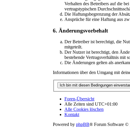
Verhalten des Betreibers auf die b
vertragstypischen Durchschnittssch
Die Haftungsbegrenzung der Absätze
Ansprüche für eine Haftung aus zw
6. Änderungsvorbehalt
Der Betreiber ist berechtigt, die
mitgeteilt.
Der Nutzer ist berechtigt, den Änd
bestehende Vertragsverhältnis mit s
Die Änderungen gelten als anerkan
Informationen über den Umgang mit deinen
Foren-Übersicht
Alle Zeiten sind
UTC+01:00
Alle Cookies löschen
Kontakt
Powered by
phpBB
® Forum Software ©