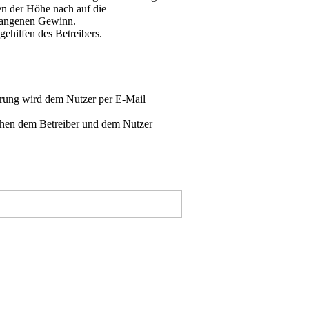
en der Höhe nach auf die
tgangenen Gewinn.
ehilfen des Betreibers.
erung wird dem Nutzer per E-Mail
schen dem Betreiber und dem Nutzer