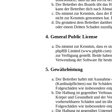
Der Betreiber des Boards übt das H
kann der Betreiber dich nach Abmah
Du nimmst zur Kenntnis, dass der Bet
nicht zur Kenntnis genommen hat. D
Du gestattest dem Betreiber darüber
oder einem Dritten Schaden zuzufü
4. General Public License
Du nimmst zur Kenntnis, dass es si
phpBB Limited (www.phpbb.com) ha
zur Verfügung gestellt. Beide habe
Verwendung der Software für besti
5. Gewährleistung
Der Betreiber haftet mit Ausnahme 
(Kardinalpflichten) nur für Schäden,
Folgeschäden wie insbesondere en
Die Haftung ist gegenüber Verbrauc
Körper und Gesundheit und der Verle
vorhersehbaren Schäden und im übri
Folgeschäden wie insbesondere en
Die Haftung ist gegenüber Unterne