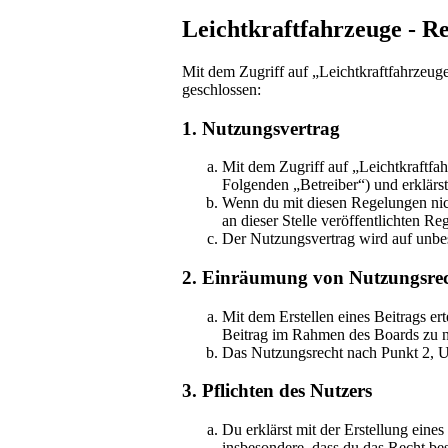
Leichtkraftfahrzeuge - Re
Mit dem Zugriff auf „Leichtkraftfahrzeuge
geschlossen:
1. Nutzungsvertrag
Mit dem Zugriff auf „Leichtkraftfa
Folgenden „Betreiber“) und erklärs
Wenn du mit diesen Regelungen nicht
an dieser Stelle veröffentlichten Re
Der Nutzungsvertrag wird auf unbes
2. Einräumung von Nutzungsre
Mit dem Erstellen eines Beitrags er
Beitrag im Rahmen des Boards zu n
Das Nutzungsrecht nach Punkt 2, U
3. Pflichten des Nutzers
Du erklärst mit der Erstellung eines
insbesondere, dass du das Recht be