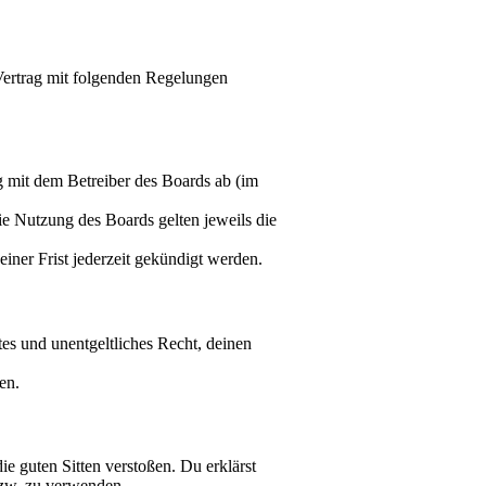
 Vertrag mit folgenden Regelungen
g mit dem Betreiber des Boards ab (im
ie Nutzung des Boards gelten jeweils die
ner Frist jederzeit gekündigt werden.
tes und unentgeltliches Recht, deinen
en.
die guten Sitten verstoßen. Du erklärst
bzw. zu verwenden.