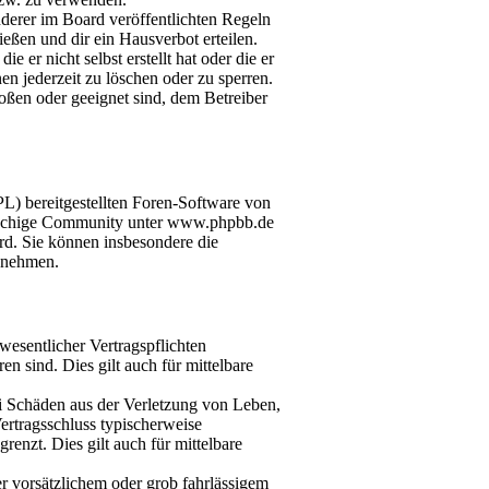
derer im Board veröffentlichten Regeln
eßen und dir ein Hausverbot erteilen.
 er nicht selbst erstellt hat oder die er
n jederzeit zu löschen oder zu sperren.
toßen oder geeignet sind, dem Betreiber
L) bereitgestellten Foren-Software von
rachige Community unter www.phpbb.de
rd. Sie können insbesondere die
s nehmen.
esentlicher Vertragspflichten
en sind. Dies gilt auch für mittelbare
ei Schäden aus der Verletzung von Leben,
ertragsschluss typischerweise
enzt. Dies gilt auch für mittelbare
 vorsätzlichem oder grob fahrlässigem