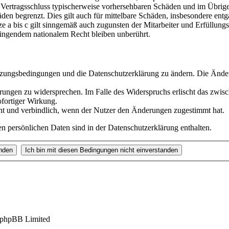
ei Vertragsschluss typischerweise vorhersehbaren Schäden und im Übrig
äden begrenzt. Dies gilt auch für mittelbare Schäden, insbesondere en
 a bis c gilt sinngemäß auch zugunsten der Mitarbeiter und Erfüllungsg
ingendem nationalem Recht bleiben unberührt.
 Nutzungsbedingungen und die Datenschutzerklärung zu ändern. Die Änd
erungen zu widersprechen. Im Falle des Widerspruchs erlischt das zwi
ofortiger Wirkung.
nt und verbindlich, wenn der Nutzer den Änderungen zugestimmt hat.
 persönlichen Daten sind in der Datenschutzerklärung enthalten.
 phpBB Limited