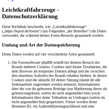
Leichtkraftfahrzeuge -
Datenschutzerklärung
Diese Richtlinie beschreibt, wie „Leichtkraftfahrzeuge“
(„https://lepori.de/forum“) (im Folgenden „der Betreiber“) die Daten
verwendet, die während deines Foren-Besuchs gesammelt werden.
Umfang und Art der Datenspeicherung
Deine Daten werden auf vier verschiedene Arten gesammelt:
Die Forensoftware phpBB erstellt bei deinem Besuch des
Boards mehrere Cookies. Cookies sind kleine Textdateien, die
dein Browser als temporäre Dateien ablegt und die zwischen
den einzelnen Aufrufen des Boards erhalten bleiben. In diesen
Cookies sind die aktuelle ID deiner Sitzung (damit dir alle
Seitenaufrufe zugeordnet werden können), Informationen
über die von dir gelesenen Beiträge (zur Markierung dieser als
gelesen/ungelesen; sofern du nicht angemeldet bist) sowie
Informationen über deine Teilnahme an Umfragen (sofern du
nicht angemeldet bist) gespeichert. Ferner werden deine
Benutzer-ID, ein Authentifizierungsschlüssel und eine