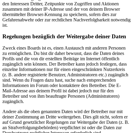
den Interessen Dritter, Zeitpunkte von Zugriffen und Aktionen
zusammen mit deiner IP-Adresse und der von deinem Browser
übermittelter Browser-Kennung zu speichern, sofern dies zur
Gefahrenabwehr oder zur rechtlichen Nachverfolgbarkeit notwendig
ist.
Regelungen bezüglich der Weitergabe deiner Daten
Zweck eines Boards ist es, einen Austausch mit anderen Personen
zu ermöglichen. Du bist dir daher bewusst, dass die Daten deines
Profils und die von dir erstellten Beiträge im Internet öffentlich
zugänglich sein können. Der Betreiber kann jedoch festlegen, dass
einzelne Informationen nur für einen eingeschränkten Nutzerkreis
(z. B. andere registrierte Benutzer, Administratoren etc.) zugänglich
sind. Wenn du Fragen dazu hast, suche nach entsprechenden
Informationen im Forum oder kontaktiere den Betreiber. Die E-
Mail-Adresse aus deinem Profil ist dabei jedoch nur für den
Betreiber und von ihm beauftragte Personen (Administratoren)
zugänglich.
Andere als die oben genannten Daten wird der Betreiber nur mit
deiner Zustimmung an Dritte weitergeben. Dies gilt nicht, sofern er
auf Grund gesetzlicher Regelungen zur Weitergabe der Daten (z. B.
an Strafverfolgungsbehörden) verpflichtet ist oder die Daten zur
Durchsetzung rechtlicher Interessen erforderlich sind.