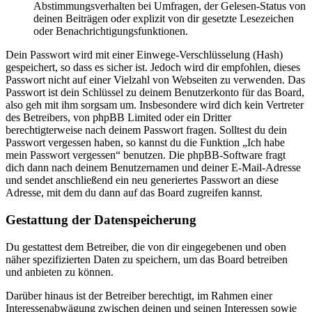
Abstimmungsverhalten bei Umfragen, der Gelesen-Status von
deinen Beiträgen oder explizit von dir gesetzte Lesezeichen
oder Benachrichtigungsfunktionen.
Dein Passwort wird mit einer Einwege-Verschlüsselung (Hash)
gespeichert, so dass es sicher ist. Jedoch wird dir empfohlen, dieses
Passwort nicht auf einer Vielzahl von Webseiten zu verwenden. Das
Passwort ist dein Schlüssel zu deinem Benutzerkonto für das Board,
also geh mit ihm sorgsam um. Insbesondere wird dich kein Vertreter
des Betreibers, von phpBB Limited oder ein Dritter
berechtigterweise nach deinem Passwort fragen. Solltest du dein
Passwort vergessen haben, so kannst du die Funktion „Ich habe
mein Passwort vergessen“ benutzen. Die phpBB-Software fragt
dich dann nach deinem Benutzernamen und deiner E-Mail-Adresse
und sendet anschließend ein neu generiertes Passwort an diese
Adresse, mit dem du dann auf das Board zugreifen kannst.
Gestattung der Datenspeicherung
Du gestattest dem Betreiber, die von dir eingegebenen und oben
näher spezifizierten Daten zu speichern, um das Board betreiben
und anbieten zu können.
Darüber hinaus ist der Betreiber berechtigt, im Rahmen einer
Interessenabwägung zwischen deinen und seinen Interessen sowie