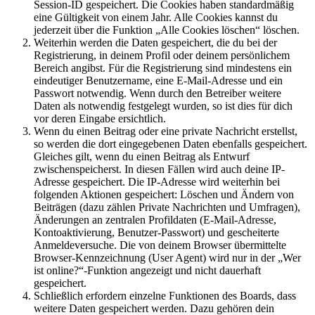
Session-ID gespeichert. Die Cookies haben standardmäßig
eine Gültigkeit von einem Jahr. Alle Cookies kannst du
jederzeit über die Funktion „Alle Cookies löschen“ löschen.
Weiterhin werden die Daten gespeichert, die du bei der
Registrierung, in deinem Profil oder deinem persönlichem
Bereich angibst. Für die Registrierung sind mindestens ein
eindeutiger Benutzername, eine E-Mail-Adresse und ein
Passwort notwendig. Wenn durch den Betreiber weitere
Daten als notwendig festgelegt wurden, so ist dies für dich
vor deren Eingabe ersichtlich.
Wenn du einen Beitrag oder eine private Nachricht erstellst,
so werden die dort eingegebenen Daten ebenfalls gespeichert.
Gleiches gilt, wenn du einen Beitrag als Entwurf
zwischenspeicherst. In diesen Fällen wird auch deine IP-
Adresse gespeichert. Die IP-Adresse wird weiterhin bei
folgenden Aktionen gespeichert: Löschen und Ändern von
Beiträgen (dazu zählen Private Nachrichten und Umfragen),
Änderungen an zentralen Profildaten (E-Mail-Adresse,
Kontoaktivierung, Benutzer-Passwort) und gescheiterte
Anmeldeversuche. Die von deinem Browser übermittelte
Browser-Kennzeichnung (User Agent) wird nur in der „Wer
ist online?“-Funktion angezeigt und nicht dauerhaft
gespeichert.
Schließlich erfordern einzelne Funktionen des Boards, dass
weitere Daten gespeichert werden. Dazu gehören dein