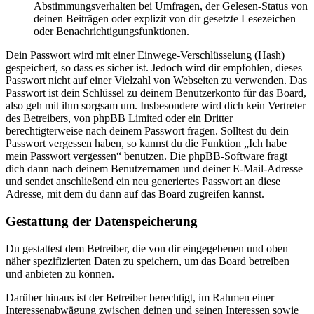
Abstimmungsverhalten bei Umfragen, der Gelesen-Status von
deinen Beiträgen oder explizit von dir gesetzte Lesezeichen
oder Benachrichtigungsfunktionen.
Dein Passwort wird mit einer Einwege-Verschlüsselung (Hash)
gespeichert, so dass es sicher ist. Jedoch wird dir empfohlen, dieses
Passwort nicht auf einer Vielzahl von Webseiten zu verwenden. Das
Passwort ist dein Schlüssel zu deinem Benutzerkonto für das Board,
also geh mit ihm sorgsam um. Insbesondere wird dich kein Vertreter
des Betreibers, von phpBB Limited oder ein Dritter
berechtigterweise nach deinem Passwort fragen. Solltest du dein
Passwort vergessen haben, so kannst du die Funktion „Ich habe
mein Passwort vergessen“ benutzen. Die phpBB-Software fragt
dich dann nach deinem Benutzernamen und deiner E-Mail-Adresse
und sendet anschließend ein neu generiertes Passwort an diese
Adresse, mit dem du dann auf das Board zugreifen kannst.
Gestattung der Datenspeicherung
Du gestattest dem Betreiber, die von dir eingegebenen und oben
näher spezifizierten Daten zu speichern, um das Board betreiben
und anbieten zu können.
Darüber hinaus ist der Betreiber berechtigt, im Rahmen einer
Interessenabwägung zwischen deinen und seinen Interessen sowie