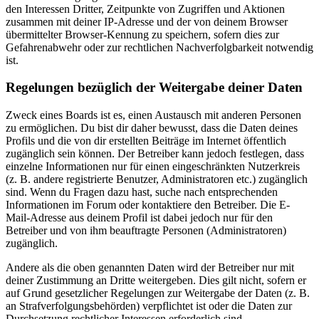
den Interessen Dritter, Zeitpunkte von Zugriffen und Aktionen
zusammen mit deiner IP-Adresse und der von deinem Browser
übermittelter Browser-Kennung zu speichern, sofern dies zur
Gefahrenabwehr oder zur rechtlichen Nachverfolgbarkeit notwendig
ist.
Regelungen bezüglich der Weitergabe deiner Daten
Zweck eines Boards ist es, einen Austausch mit anderen Personen
zu ermöglichen. Du bist dir daher bewusst, dass die Daten deines
Profils und die von dir erstellten Beiträge im Internet öffentlich
zugänglich sein können. Der Betreiber kann jedoch festlegen, dass
einzelne Informationen nur für einen eingeschränkten Nutzerkreis
(z. B. andere registrierte Benutzer, Administratoren etc.) zugänglich
sind. Wenn du Fragen dazu hast, suche nach entsprechenden
Informationen im Forum oder kontaktiere den Betreiber. Die E-
Mail-Adresse aus deinem Profil ist dabei jedoch nur für den
Betreiber und von ihm beauftragte Personen (Administratoren)
zugänglich.
Andere als die oben genannten Daten wird der Betreiber nur mit
deiner Zustimmung an Dritte weitergeben. Dies gilt nicht, sofern er
auf Grund gesetzlicher Regelungen zur Weitergabe der Daten (z. B.
an Strafverfolgungsbehörden) verpflichtet ist oder die Daten zur
Durchsetzung rechtlicher Interessen erforderlich sind.