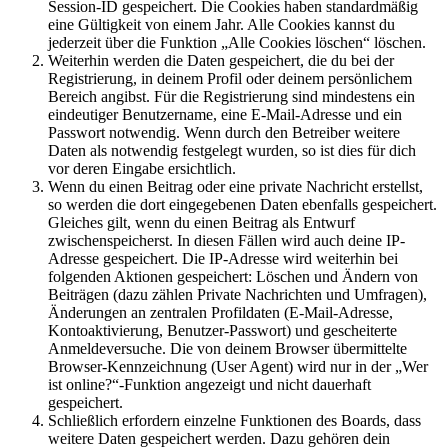
Session-ID gespeichert. Die Cookies haben standardmäßig
eine Gültigkeit von einem Jahr. Alle Cookies kannst du
jederzeit über die Funktion „Alle Cookies löschen“ löschen.
Weiterhin werden die Daten gespeichert, die du bei der
Registrierung, in deinem Profil oder deinem persönlichem
Bereich angibst. Für die Registrierung sind mindestens ein
eindeutiger Benutzername, eine E-Mail-Adresse und ein
Passwort notwendig. Wenn durch den Betreiber weitere
Daten als notwendig festgelegt wurden, so ist dies für dich
vor deren Eingabe ersichtlich.
Wenn du einen Beitrag oder eine private Nachricht erstellst,
so werden die dort eingegebenen Daten ebenfalls gespeichert.
Gleiches gilt, wenn du einen Beitrag als Entwurf
zwischenspeicherst. In diesen Fällen wird auch deine IP-
Adresse gespeichert. Die IP-Adresse wird weiterhin bei
folgenden Aktionen gespeichert: Löschen und Ändern von
Beiträgen (dazu zählen Private Nachrichten und Umfragen),
Änderungen an zentralen Profildaten (E-Mail-Adresse,
Kontoaktivierung, Benutzer-Passwort) und gescheiterte
Anmeldeversuche. Die von deinem Browser übermittelte
Browser-Kennzeichnung (User Agent) wird nur in der „Wer
ist online?“-Funktion angezeigt und nicht dauerhaft
gespeichert.
Schließlich erfordern einzelne Funktionen des Boards, dass
weitere Daten gespeichert werden. Dazu gehören dein