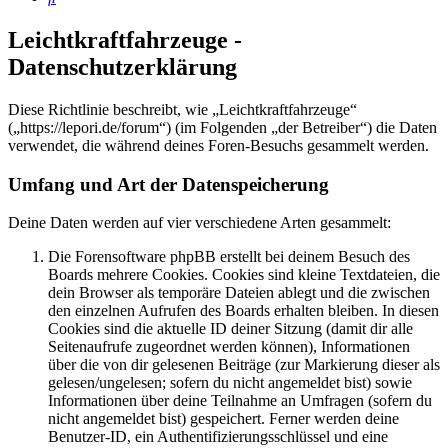
Leichtkraftfahrzeuge -
Datenschutzerklärung
Diese Richtlinie beschreibt, wie „Leichtkraftfahrzeuge“
(„https://lepori.de/forum“) (im Folgenden „der Betreiber“) die Daten
verwendet, die während deines Foren-Besuchs gesammelt werden.
Umfang und Art der Datenspeicherung
Deine Daten werden auf vier verschiedene Arten gesammelt:
Die Forensoftware phpBB erstellt bei deinem Besuch des
Boards mehrere Cookies. Cookies sind kleine Textdateien, die
dein Browser als temporäre Dateien ablegt und die zwischen
den einzelnen Aufrufen des Boards erhalten bleiben. In diesen
Cookies sind die aktuelle ID deiner Sitzung (damit dir alle
Seitenaufrufe zugeordnet werden können), Informationen
über die von dir gelesenen Beiträge (zur Markierung dieser als
gelesen/ungelesen; sofern du nicht angemeldet bist) sowie
Informationen über deine Teilnahme an Umfragen (sofern du
nicht angemeldet bist) gespeichert. Ferner werden deine
Benutzer-ID, ein Authentifizierungsschlüssel und eine