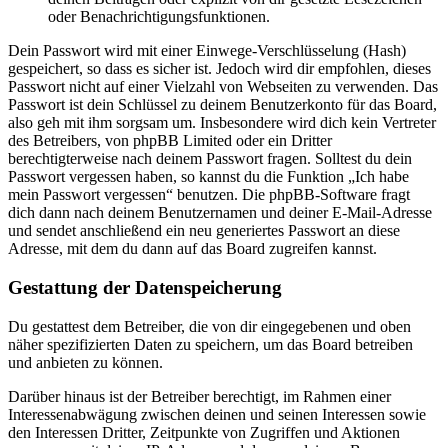
oder Benachrichtigungsfunktionen.
Dein Passwort wird mit einer Einwege-Verschlüsselung (Hash)
gespeichert, so dass es sicher ist. Jedoch wird dir empfohlen, dieses
Passwort nicht auf einer Vielzahl von Webseiten zu verwenden. Das
Passwort ist dein Schlüssel zu deinem Benutzerkonto für das Board,
also geh mit ihm sorgsam um. Insbesondere wird dich kein Vertreter
des Betreibers, von phpBB Limited oder ein Dritter
berechtigterweise nach deinem Passwort fragen. Solltest du dein
Passwort vergessen haben, so kannst du die Funktion „Ich habe
mein Passwort vergessen“ benutzen. Die phpBB-Software fragt
dich dann nach deinem Benutzernamen und deiner E-Mail-Adresse
und sendet anschließend ein neu generiertes Passwort an diese
Adresse, mit dem du dann auf das Board zugreifen kannst.
Gestattung der Datenspeicherung
Du gestattest dem Betreiber, die von dir eingegebenen und oben
näher spezifizierten Daten zu speichern, um das Board betreiben
und anbieten zu können.
Darüber hinaus ist der Betreiber berechtigt, im Rahmen einer
Interessenabwägung zwischen deinen und seinen Interessen sowie
den Interessen Dritter, Zeitpunkte von Zugriffen und Aktionen