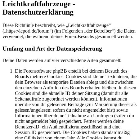
Leichtkraftfahrzeuge -
Datenschutzerklärung
Diese Richtlinie beschreibt, wie „Leichtkraftfahrzeuge“
(„https://lepori.de/forum“) (im Folgenden „der Betreiber“) die Daten
verwendet, die während deines Foren-Besuchs gesammelt werden.
Umfang und Art der Datenspeicherung
Deine Daten werden auf vier verschiedene Arten gesammelt:
Die Forensoftware phpBB erstellt bei deinem Besuch des
Boards mehrere Cookies. Cookies sind kleine Textdateien, die
dein Browser als temporäre Dateien ablegt und die zwischen
den einzelnen Aufrufen des Boards erhalten bleiben. In diesen
Cookies sind die aktuelle ID deiner Sitzung (damit dir alle
Seitenaufrufe zugeordnet werden können), Informationen
über die von dir gelesenen Beiträge (zur Markierung dieser als
gelesen/ungelesen; sofern du nicht angemeldet bist) sowie
Informationen über deine Teilnahme an Umfragen (sofern du
nicht angemeldet bist) gespeichert. Ferner werden deine
Benutzer-ID, ein Authentifizierungsschlüssel und eine
Session-ID gespeichert. Die Cookies haben standardmäßig
eine Gültigkeit von einem Jahr. Alle Cookies kannst du