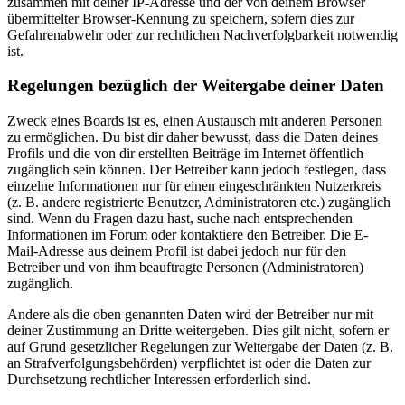
zusammen mit deiner IP-Adresse und der von deinem Browser
übermittelter Browser-Kennung zu speichern, sofern dies zur
Gefahrenabwehr oder zur rechtlichen Nachverfolgbarkeit notwendig
ist.
Regelungen bezüglich der Weitergabe deiner Daten
Zweck eines Boards ist es, einen Austausch mit anderen Personen
zu ermöglichen. Du bist dir daher bewusst, dass die Daten deines
Profils und die von dir erstellten Beiträge im Internet öffentlich
zugänglich sein können. Der Betreiber kann jedoch festlegen, dass
einzelne Informationen nur für einen eingeschränkten Nutzerkreis
(z. B. andere registrierte Benutzer, Administratoren etc.) zugänglich
sind. Wenn du Fragen dazu hast, suche nach entsprechenden
Informationen im Forum oder kontaktiere den Betreiber. Die E-
Mail-Adresse aus deinem Profil ist dabei jedoch nur für den
Betreiber und von ihm beauftragte Personen (Administratoren)
zugänglich.
Andere als die oben genannten Daten wird der Betreiber nur mit
deiner Zustimmung an Dritte weitergeben. Dies gilt nicht, sofern er
auf Grund gesetzlicher Regelungen zur Weitergabe der Daten (z. B.
an Strafverfolgungsbehörden) verpflichtet ist oder die Daten zur
Durchsetzung rechtlicher Interessen erforderlich sind.