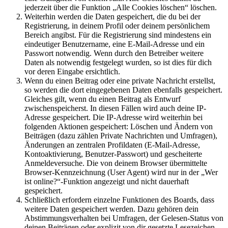
jederzeit über die Funktion „Alle Cookies löschen“ löschen.
Weiterhin werden die Daten gespeichert, die du bei der
Registrierung, in deinem Profil oder deinem persönlichem
Bereich angibst. Für die Registrierung sind mindestens ein
eindeutiger Benutzername, eine E-Mail-Adresse und ein
Passwort notwendig. Wenn durch den Betreiber weitere
Daten als notwendig festgelegt wurden, so ist dies für dich
vor deren Eingabe ersichtlich.
Wenn du einen Beitrag oder eine private Nachricht erstellst,
so werden die dort eingegebenen Daten ebenfalls gespeichert.
Gleiches gilt, wenn du einen Beitrag als Entwurf
zwischenspeicherst. In diesen Fällen wird auch deine IP-
Adresse gespeichert. Die IP-Adresse wird weiterhin bei
folgenden Aktionen gespeichert: Löschen und Ändern von
Beiträgen (dazu zählen Private Nachrichten und Umfragen),
Änderungen an zentralen Profildaten (E-Mail-Adresse,
Kontoaktivierung, Benutzer-Passwort) und gescheiterte
Anmeldeversuche. Die von deinem Browser übermittelte
Browser-Kennzeichnung (User Agent) wird nur in der „Wer
ist online?“-Funktion angezeigt und nicht dauerhaft
gespeichert.
Schließlich erfordern einzelne Funktionen des Boards, dass
weitere Daten gespeichert werden. Dazu gehören dein
Abstimmungsverhalten bei Umfragen, der Gelesen-Status von
deinen Beiträgen oder explizit von dir gesetzte Lesezeichen