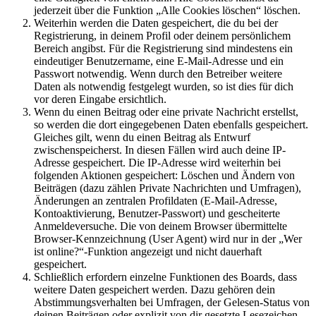
jederzeit über die Funktion „Alle Cookies löschen“ löschen.
Weiterhin werden die Daten gespeichert, die du bei der
Registrierung, in deinem Profil oder deinem persönlichem
Bereich angibst. Für die Registrierung sind mindestens ein
eindeutiger Benutzername, eine E-Mail-Adresse und ein
Passwort notwendig. Wenn durch den Betreiber weitere
Daten als notwendig festgelegt wurden, so ist dies für dich
vor deren Eingabe ersichtlich.
Wenn du einen Beitrag oder eine private Nachricht erstellst,
so werden die dort eingegebenen Daten ebenfalls gespeichert.
Gleiches gilt, wenn du einen Beitrag als Entwurf
zwischenspeicherst. In diesen Fällen wird auch deine IP-
Adresse gespeichert. Die IP-Adresse wird weiterhin bei
folgenden Aktionen gespeichert: Löschen und Ändern von
Beiträgen (dazu zählen Private Nachrichten und Umfragen),
Änderungen an zentralen Profildaten (E-Mail-Adresse,
Kontoaktivierung, Benutzer-Passwort) und gescheiterte
Anmeldeversuche. Die von deinem Browser übermittelte
Browser-Kennzeichnung (User Agent) wird nur in der „Wer
ist online?“-Funktion angezeigt und nicht dauerhaft
gespeichert.
Schließlich erfordern einzelne Funktionen des Boards, dass
weitere Daten gespeichert werden. Dazu gehören dein
Abstimmungsverhalten bei Umfragen, der Gelesen-Status von
deinen Beiträgen oder explizit von dir gesetzte Lesezeichen