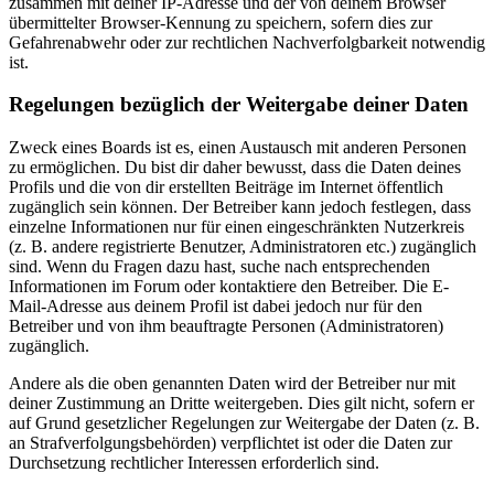
zusammen mit deiner IP-Adresse und der von deinem Browser
übermittelter Browser-Kennung zu speichern, sofern dies zur
Gefahrenabwehr oder zur rechtlichen Nachverfolgbarkeit notwendig
ist.
Regelungen bezüglich der Weitergabe deiner Daten
Zweck eines Boards ist es, einen Austausch mit anderen Personen
zu ermöglichen. Du bist dir daher bewusst, dass die Daten deines
Profils und die von dir erstellten Beiträge im Internet öffentlich
zugänglich sein können. Der Betreiber kann jedoch festlegen, dass
einzelne Informationen nur für einen eingeschränkten Nutzerkreis
(z. B. andere registrierte Benutzer, Administratoren etc.) zugänglich
sind. Wenn du Fragen dazu hast, suche nach entsprechenden
Informationen im Forum oder kontaktiere den Betreiber. Die E-
Mail-Adresse aus deinem Profil ist dabei jedoch nur für den
Betreiber und von ihm beauftragte Personen (Administratoren)
zugänglich.
Andere als die oben genannten Daten wird der Betreiber nur mit
deiner Zustimmung an Dritte weitergeben. Dies gilt nicht, sofern er
auf Grund gesetzlicher Regelungen zur Weitergabe der Daten (z. B.
an Strafverfolgungsbehörden) verpflichtet ist oder die Daten zur
Durchsetzung rechtlicher Interessen erforderlich sind.