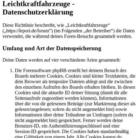
Leichtkraftfahrzeuge -
Datenschutzerklärung
Diese Richtlinie beschreibt, wie „Leichtkraftfahrzeuge“
(„https://lepori.de/forum“) (im Folgenden „der Betreiber“) die Daten
verwendet, die während deines Foren-Besuchs gesammelt werden.
Umfang und Art der Datenspeicherung
Deine Daten werden auf vier verschiedene Arten gesammelt:
Die Forensoftware phpBB erstellt bei deinem Besuch des
Boards mehrere Cookies. Cookies sind kleine Textdateien, die
dein Browser als temporäre Dateien ablegt und die zwischen
den einzelnen Aufrufen des Boards erhalten bleiben. In diesen
Cookies sind die aktuelle ID deiner Sitzung (damit dir alle
Seitenaufrufe zugeordnet werden können), Informationen
über die von dir gelesenen Beiträge (zur Markierung dieser als
gelesen/ungelesen; sofern du nicht angemeldet bist) sowie
Informationen über deine Teilnahme an Umfragen (sofern du
nicht angemeldet bist) gespeichert. Ferner werden deine
Benutzer-ID, ein Authentifizierungsschlüssel und eine
Session-ID gespeichert. Die Cookies haben standardmäßig
eine Gültigkeit von einem Jahr. Alle Cookies kannst du