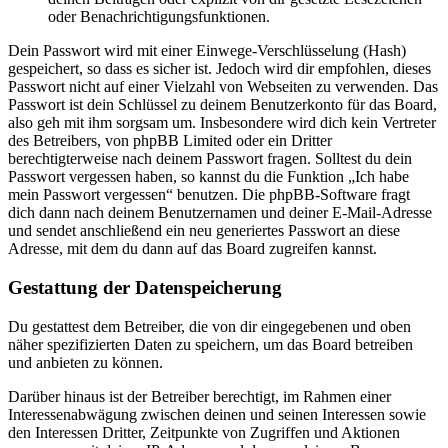
oder Benachrichtigungsfunktionen.
Dein Passwort wird mit einer Einwege-Verschlüsselung (Hash)
gespeichert, so dass es sicher ist. Jedoch wird dir empfohlen, dieses
Passwort nicht auf einer Vielzahl von Webseiten zu verwenden. Das
Passwort ist dein Schlüssel zu deinem Benutzerkonto für das Board,
also geh mit ihm sorgsam um. Insbesondere wird dich kein Vertreter
des Betreibers, von phpBB Limited oder ein Dritter
berechtigterweise nach deinem Passwort fragen. Solltest du dein
Passwort vergessen haben, so kannst du die Funktion „Ich habe
mein Passwort vergessen“ benutzen. Die phpBB-Software fragt
dich dann nach deinem Benutzernamen und deiner E-Mail-Adresse
und sendet anschließend ein neu generiertes Passwort an diese
Adresse, mit dem du dann auf das Board zugreifen kannst.
Gestattung der Datenspeicherung
Du gestattest dem Betreiber, die von dir eingegebenen und oben
näher spezifizierten Daten zu speichern, um das Board betreiben
und anbieten zu können.
Darüber hinaus ist der Betreiber berechtigt, im Rahmen einer
Interessenabwägung zwischen deinen und seinen Interessen sowie
den Interessen Dritter, Zeitpunkte von Zugriffen und Aktionen