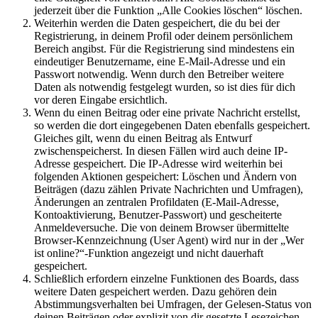
jederzeit über die Funktion „Alle Cookies löschen“ löschen.
Weiterhin werden die Daten gespeichert, die du bei der
Registrierung, in deinem Profil oder deinem persönlichem
Bereich angibst. Für die Registrierung sind mindestens ein
eindeutiger Benutzername, eine E-Mail-Adresse und ein
Passwort notwendig. Wenn durch den Betreiber weitere
Daten als notwendig festgelegt wurden, so ist dies für dich
vor deren Eingabe ersichtlich.
Wenn du einen Beitrag oder eine private Nachricht erstellst,
so werden die dort eingegebenen Daten ebenfalls gespeichert.
Gleiches gilt, wenn du einen Beitrag als Entwurf
zwischenspeicherst. In diesen Fällen wird auch deine IP-
Adresse gespeichert. Die IP-Adresse wird weiterhin bei
folgenden Aktionen gespeichert: Löschen und Ändern von
Beiträgen (dazu zählen Private Nachrichten und Umfragen),
Änderungen an zentralen Profildaten (E-Mail-Adresse,
Kontoaktivierung, Benutzer-Passwort) und gescheiterte
Anmeldeversuche. Die von deinem Browser übermittelte
Browser-Kennzeichnung (User Agent) wird nur in der „Wer
ist online?“-Funktion angezeigt und nicht dauerhaft
gespeichert.
Schließlich erfordern einzelne Funktionen des Boards, dass
weitere Daten gespeichert werden. Dazu gehören dein
Abstimmungsverhalten bei Umfragen, der Gelesen-Status von
deinen Beiträgen oder explizit von dir gesetzte Lesezeichen