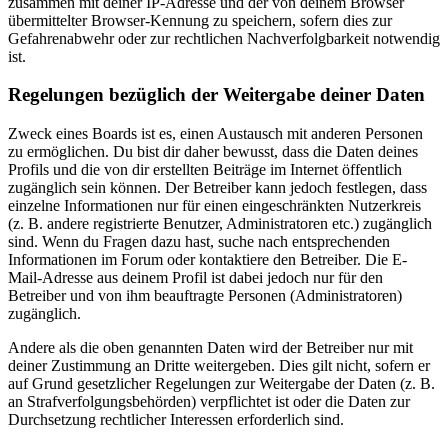
zusammen mit deiner IP-Adresse und der von deinem Browser
übermittelter Browser-Kennung zu speichern, sofern dies zur
Gefahrenabwehr oder zur rechtlichen Nachverfolgbarkeit notwendig
ist.
Regelungen bezüglich der Weitergabe deiner Daten
Zweck eines Boards ist es, einen Austausch mit anderen Personen
zu ermöglichen. Du bist dir daher bewusst, dass die Daten deines
Profils und die von dir erstellten Beiträge im Internet öffentlich
zugänglich sein können. Der Betreiber kann jedoch festlegen, dass
einzelne Informationen nur für einen eingeschränkten Nutzerkreis
(z. B. andere registrierte Benutzer, Administratoren etc.) zugänglich
sind. Wenn du Fragen dazu hast, suche nach entsprechenden
Informationen im Forum oder kontaktiere den Betreiber. Die E-
Mail-Adresse aus deinem Profil ist dabei jedoch nur für den
Betreiber und von ihm beauftragte Personen (Administratoren)
zugänglich.
Andere als die oben genannten Daten wird der Betreiber nur mit
deiner Zustimmung an Dritte weitergeben. Dies gilt nicht, sofern er
auf Grund gesetzlicher Regelungen zur Weitergabe der Daten (z. B.
an Strafverfolgungsbehörden) verpflichtet ist oder die Daten zur
Durchsetzung rechtlicher Interessen erforderlich sind.