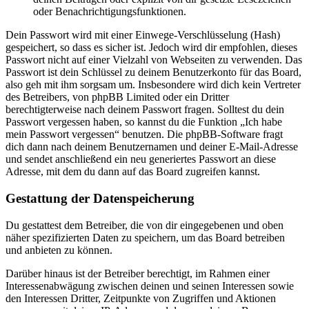
oder Benachrichtigungsfunktionen.
Dein Passwort wird mit einer Einwege-Verschlüsselung (Hash)
gespeichert, so dass es sicher ist. Jedoch wird dir empfohlen, dieses
Passwort nicht auf einer Vielzahl von Webseiten zu verwenden. Das
Passwort ist dein Schlüssel zu deinem Benutzerkonto für das Board,
also geh mit ihm sorgsam um. Insbesondere wird dich kein Vertreter
des Betreibers, von phpBB Limited oder ein Dritter
berechtigterweise nach deinem Passwort fragen. Solltest du dein
Passwort vergessen haben, so kannst du die Funktion „Ich habe
mein Passwort vergessen“ benutzen. Die phpBB-Software fragt
dich dann nach deinem Benutzernamen und deiner E-Mail-Adresse
und sendet anschließend ein neu generiertes Passwort an diese
Adresse, mit dem du dann auf das Board zugreifen kannst.
Gestattung der Datenspeicherung
Du gestattest dem Betreiber, die von dir eingegebenen und oben
näher spezifizierten Daten zu speichern, um das Board betreiben
und anbieten zu können.
Darüber hinaus ist der Betreiber berechtigt, im Rahmen einer
Interessenabwägung zwischen deinen und seinen Interessen sowie
den Interessen Dritter, Zeitpunkte von Zugriffen und Aktionen