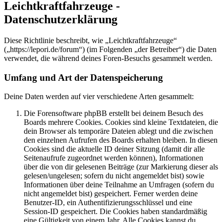
Leichtkraftfahrzeuge -
Datenschutzerklärung
Diese Richtlinie beschreibt, wie „Leichtkraftfahrzeuge“
(„https://lepori.de/forum“) (im Folgenden „der Betreiber“) die Daten
verwendet, die während deines Foren-Besuchs gesammelt werden.
Umfang und Art der Datenspeicherung
Deine Daten werden auf vier verschiedene Arten gesammelt:
Die Forensoftware phpBB erstellt bei deinem Besuch des
Boards mehrere Cookies. Cookies sind kleine Textdateien, die
dein Browser als temporäre Dateien ablegt und die zwischen
den einzelnen Aufrufen des Boards erhalten bleiben. In diesen
Cookies sind die aktuelle ID deiner Sitzung (damit dir alle
Seitenaufrufe zugeordnet werden können), Informationen
über die von dir gelesenen Beiträge (zur Markierung dieser als
gelesen/ungelesen; sofern du nicht angemeldet bist) sowie
Informationen über deine Teilnahme an Umfragen (sofern du
nicht angemeldet bist) gespeichert. Ferner werden deine
Benutzer-ID, ein Authentifizierungsschlüssel und eine
Session-ID gespeichert. Die Cookies haben standardmäßig
eine Gültigkeit von einem Jahr. Alle Cookies kannst du