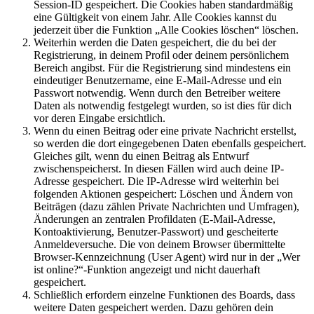
Session-ID gespeichert. Die Cookies haben standardmäßig
eine Gültigkeit von einem Jahr. Alle Cookies kannst du
jederzeit über die Funktion „Alle Cookies löschen“ löschen.
Weiterhin werden die Daten gespeichert, die du bei der
Registrierung, in deinem Profil oder deinem persönlichem
Bereich angibst. Für die Registrierung sind mindestens ein
eindeutiger Benutzername, eine E-Mail-Adresse und ein
Passwort notwendig. Wenn durch den Betreiber weitere
Daten als notwendig festgelegt wurden, so ist dies für dich
vor deren Eingabe ersichtlich.
Wenn du einen Beitrag oder eine private Nachricht erstellst,
so werden die dort eingegebenen Daten ebenfalls gespeichert.
Gleiches gilt, wenn du einen Beitrag als Entwurf
zwischenspeicherst. In diesen Fällen wird auch deine IP-
Adresse gespeichert. Die IP-Adresse wird weiterhin bei
folgenden Aktionen gespeichert: Löschen und Ändern von
Beiträgen (dazu zählen Private Nachrichten und Umfragen),
Änderungen an zentralen Profildaten (E-Mail-Adresse,
Kontoaktivierung, Benutzer-Passwort) und gescheiterte
Anmeldeversuche. Die von deinem Browser übermittelte
Browser-Kennzeichnung (User Agent) wird nur in der „Wer
ist online?“-Funktion angezeigt und nicht dauerhaft
gespeichert.
Schließlich erfordern einzelne Funktionen des Boards, dass
weitere Daten gespeichert werden. Dazu gehören dein