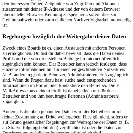
den Interessen Dritter, Zeitpunkte von Zugriffen und Aktionen
zusammen mit deiner IP-Adresse und der von deinem Browser
übermittelter Browser-Kennung zu speichern, sofern dies zur
Gefahrenabwehr oder zur rechtlichen Nachverfolgbarkeit notwendig
ist.
Regelungen bezüglich der Weitergabe deiner Daten
Zweck eines Boards ist es, einen Austausch mit anderen Personen
zu ermöglichen. Du bist dir daher bewusst, dass die Daten deines
Profils und die von dir erstellten Beiträge im Internet öffentlich
zugänglich sein können. Der Betreiber kann jedoch festlegen, dass
einzelne Informationen nur für einen eingeschränkten Nutzerkreis
(z. B. andere registrierte Benutzer, Administratoren etc.) zugänglich
sind. Wenn du Fragen dazu hast, suche nach entsprechenden
Informationen im Forum oder kontaktiere den Betreiber. Die E-
Mail-Adresse aus deinem Profil ist dabei jedoch nur für den
Betreiber und von ihm beauftragte Personen (Administratoren)
zugänglich.
Andere als die oben genannten Daten wird der Betreiber nur mit
deiner Zustimmung an Dritte weitergeben. Dies gilt nicht, sofern er
auf Grund gesetzlicher Regelungen zur Weitergabe der Daten (z. B.
an Strafverfolgungsbehörden) verpflichtet ist oder die Daten zur
Durchsetzung rechtlicher Interessen erforderlich sind.