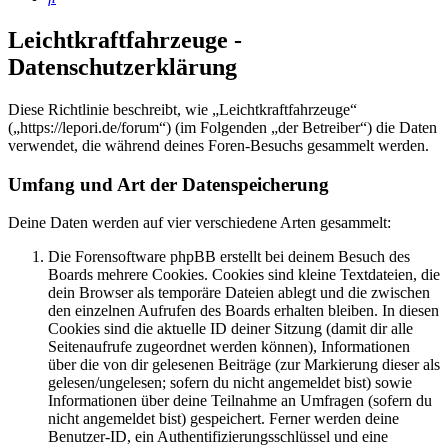
Leichtkraftfahrzeuge -
Datenschutzerklärung
Diese Richtlinie beschreibt, wie „Leichtkraftfahrzeuge“
(„https://lepori.de/forum“) (im Folgenden „der Betreiber“) die Daten
verwendet, die während deines Foren-Besuchs gesammelt werden.
Umfang und Art der Datenspeicherung
Deine Daten werden auf vier verschiedene Arten gesammelt:
Die Forensoftware phpBB erstellt bei deinem Besuch des
Boards mehrere Cookies. Cookies sind kleine Textdateien, die
dein Browser als temporäre Dateien ablegt und die zwischen
den einzelnen Aufrufen des Boards erhalten bleiben. In diesen
Cookies sind die aktuelle ID deiner Sitzung (damit dir alle
Seitenaufrufe zugeordnet werden können), Informationen
über die von dir gelesenen Beiträge (zur Markierung dieser als
gelesen/ungelesen; sofern du nicht angemeldet bist) sowie
Informationen über deine Teilnahme an Umfragen (sofern du
nicht angemeldet bist) gespeichert. Ferner werden deine
Benutzer-ID, ein Authentifizierungsschlüssel und eine