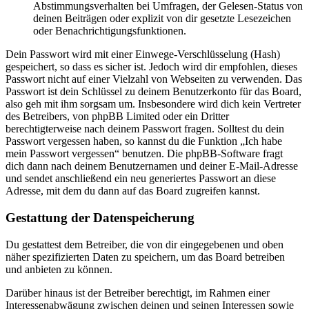
Abstimmungsverhalten bei Umfragen, der Gelesen-Status von
deinen Beiträgen oder explizit von dir gesetzte Lesezeichen
oder Benachrichtigungsfunktionen.
Dein Passwort wird mit einer Einwege-Verschlüsselung (Hash)
gespeichert, so dass es sicher ist. Jedoch wird dir empfohlen, dieses
Passwort nicht auf einer Vielzahl von Webseiten zu verwenden. Das
Passwort ist dein Schlüssel zu deinem Benutzerkonto für das Board,
also geh mit ihm sorgsam um. Insbesondere wird dich kein Vertreter
des Betreibers, von phpBB Limited oder ein Dritter
berechtigterweise nach deinem Passwort fragen. Solltest du dein
Passwort vergessen haben, so kannst du die Funktion „Ich habe
mein Passwort vergessen“ benutzen. Die phpBB-Software fragt
dich dann nach deinem Benutzernamen und deiner E-Mail-Adresse
und sendet anschließend ein neu generiertes Passwort an diese
Adresse, mit dem du dann auf das Board zugreifen kannst.
Gestattung der Datenspeicherung
Du gestattest dem Betreiber, die von dir eingegebenen und oben
näher spezifizierten Daten zu speichern, um das Board betreiben
und anbieten zu können.
Darüber hinaus ist der Betreiber berechtigt, im Rahmen einer
Interessenabwägung zwischen deinen und seinen Interessen sowie