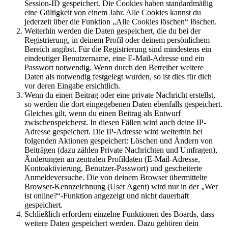
Session-ID gespeichert. Die Cookies haben standardmäßig
eine Gültigkeit von einem Jahr. Alle Cookies kannst du
jederzeit über die Funktion „Alle Cookies löschen“ löschen.
Weiterhin werden die Daten gespeichert, die du bei der
Registrierung, in deinem Profil oder deinem persönlichem
Bereich angibst. Für die Registrierung sind mindestens ein
eindeutiger Benutzername, eine E-Mail-Adresse und ein
Passwort notwendig. Wenn durch den Betreiber weitere
Daten als notwendig festgelegt wurden, so ist dies für dich
vor deren Eingabe ersichtlich.
Wenn du einen Beitrag oder eine private Nachricht erstellst,
so werden die dort eingegebenen Daten ebenfalls gespeichert.
Gleiches gilt, wenn du einen Beitrag als Entwurf
zwischenspeicherst. In diesen Fällen wird auch deine IP-
Adresse gespeichert. Die IP-Adresse wird weiterhin bei
folgenden Aktionen gespeichert: Löschen und Ändern von
Beiträgen (dazu zählen Private Nachrichten und Umfragen),
Änderungen an zentralen Profildaten (E-Mail-Adresse,
Kontoaktivierung, Benutzer-Passwort) und gescheiterte
Anmeldeversuche. Die von deinem Browser übermittelte
Browser-Kennzeichnung (User Agent) wird nur in der „Wer
ist online?“-Funktion angezeigt und nicht dauerhaft
gespeichert.
Schließlich erfordern einzelne Funktionen des Boards, dass
weitere Daten gespeichert werden. Dazu gehören dein