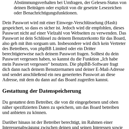
Abstimmungsverhalten bei Umfragen, der Gelesen-Status von
deinen Beiträgen oder explizit von dir gesetzte Lesezeichen
oder Benachrichtigungsfunktionen.
Dein Passwort wird mit einer Einwege-Verschlüsselung (Hash)
gespeichert, so dass es sicher ist. Jedoch wird dir empfohlen, dieses
Passwort nicht auf einer Vielzahl von Webseiten zu verwenden. Das
Passwort ist dein Schlüssel zu deinem Benutzerkonto für das Board,
also geh mit ihm sorgsam um. Insbesondere wird dich kein Vertreter
des Betreibers, von phpBB Limited oder ein Dritter
berechtigterweise nach deinem Passwort fragen. Solltest du dein
Passwort vergessen haben, so kannst du die Funktion „Ich habe
mein Passwort vergessen“ benutzen. Die phpBB-Software fragt
dich dann nach deinem Benutzernamen und deiner E-Mail-Adresse
und sendet anschließend ein neu generiertes Passwort an diese
Adresse, mit dem du dann auf das Board zugreifen kannst.
Gestattung der Datenspeicherung
Du gestattest dem Betreiber, die von dir eingegebenen und oben
näher spezifizierten Daten zu speichern, um das Board betreiben
und anbieten zu können.
Darüber hinaus ist der Betreiber berechtigt, im Rahmen einer
Interessenabwägung zwischen deinen und seinen Interessen sowie