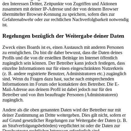
den Interessen Dritter, Zeitpunkte von Zugriffen und Aktionen
zusammen mit deiner IP-Adresse und der von deinem Browser
übermittelter Browser-Kennung zu speichern, sofern dies zur
Gefahrenabwehr oder zur rechtlichen Nachverfolgbarkeit notwendig
ist.
Regelungen bezüglich der Weitergabe deiner Daten
Zweck eines Boards ist es, einen Austausch mit anderen Personen
zu ermöglichen. Du bist dir daher bewusst, dass die Daten deines
Profils und die von dir erstellten Beiträge im Internet öffentlich
zugänglich sein können. Der Betreiber kann jedoch festlegen, dass
einzelne Informationen nur für einen eingeschränkten Nutzerkreis
(z. B. andere registrierte Benutzer, Administratoren etc.) zugänglich
sind. Wenn du Fragen dazu hast, suche nach entsprechenden
Informationen im Forum oder kontaktiere den Betreiber. Die E-
Mail-Adresse aus deinem Profil ist dabei jedoch nur für den
Betreiber und von ihm beauftragte Personen (Administratoren)
zugänglich.
Andere als die oben genannten Daten wird der Betreiber nur mit
deiner Zustimmung an Dritte weitergeben. Dies gilt nicht, sofern er
auf Grund gesetzlicher Regelungen zur Weitergabe der Daten (z. B.
an Strafverfolgungsbehörden) verpflichtet ist oder die Daten zur
Durchsetzung rechtlicher Interessen erforderlich sind.