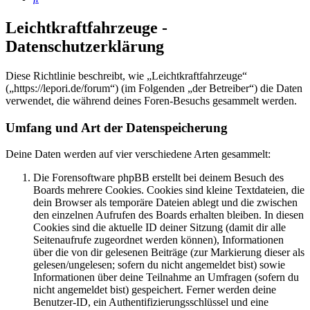
Leichtkraftfahrzeuge -
Datenschutzerklärung
Diese Richtlinie beschreibt, wie „Leichtkraftfahrzeuge“
(„https://lepori.de/forum“) (im Folgenden „der Betreiber“) die Daten
verwendet, die während deines Foren-Besuchs gesammelt werden.
Umfang und Art der Datenspeicherung
Deine Daten werden auf vier verschiedene Arten gesammelt:
Die Forensoftware phpBB erstellt bei deinem Besuch des
Boards mehrere Cookies. Cookies sind kleine Textdateien, die
dein Browser als temporäre Dateien ablegt und die zwischen
den einzelnen Aufrufen des Boards erhalten bleiben. In diesen
Cookies sind die aktuelle ID deiner Sitzung (damit dir alle
Seitenaufrufe zugeordnet werden können), Informationen
über die von dir gelesenen Beiträge (zur Markierung dieser als
gelesen/ungelesen; sofern du nicht angemeldet bist) sowie
Informationen über deine Teilnahme an Umfragen (sofern du
nicht angemeldet bist) gespeichert. Ferner werden deine
Benutzer-ID, ein Authentifizierungsschlüssel und eine