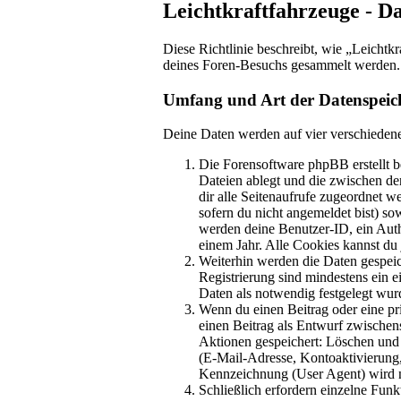
Leichtkraftfahrzeuge - D
Diese Richtlinie beschreibt, wie „Leichtk
deines Foren-Besuchs gesammelt werden.
Umfang und Art der Datenspeic
Deine Daten werden auf vier verschieden
Die Forensoftware phpBB erstellt b
Dateien ablegt und die zwischen den
dir alle Seitenaufrufe zugeordnet w
sofern du nicht angemeldet bist) so
werden deine Benutzer-ID, ein Auth
einem Jahr. Alle Cookies kannst du 
Weiterhin werden die Daten gespeich
Registrierung sind mindestens ein 
Daten als notwendig festgelegt wurde
Wenn du einen Beitrag oder eine pri
einen Beitrag als Entwurf zwischens
Aktionen gespeichert: Löschen und
(E-Mail-Adresse, Kontoaktivierung
Kennzeichnung (User Agent) wird nu
Schließlich erfordern einzelne Fun