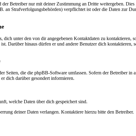
der Betreiber nur mit deiner Zustimmung an Dritte weitergeben. Dies gi
. an Strafverfolgungsbehörden) verpflichtet ist oder die Daten zur Dur
me
s, dich unter den von dir angegebenen Kontaktdaten zu kontaktieren, so
 ist. Darüber hinaus dürfen er und andere Benutzer dich kontaktieren, 
e
der Seiten, die die phpBB-Software umfassen. Sofern der Betreiber in 
er dich darüber gesondert informieren.
unft, welche Daten über dich gespeichert sind.
rrung deiner Daten verlangen. Kontaktiere hierzu bitte den Betreiber.