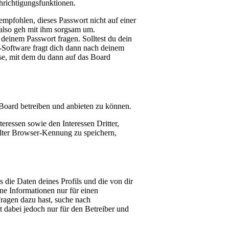
hrichtigungsfunktionen.
empfohlen, dieses Passwort nicht auf einer
 also geh mit ihm sorgsam um.
 deinem Passwort fragen. Solltest du dein
-Software fragt dich dann nach deinem
se, mit dem du dann auf das Board
 Board betreiben und anbieten zu können.
eressen sowie den Interessen Dritter,
lter Browser-Kennung zu speichern,
 die Daten deines Profils und die von dir
lne Informationen nur für einen
Fragen dazu hast, suche nach
 dabei jedoch nur für den Betreiber und