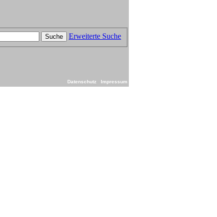
Erweiterte Suche
Suche
Datenschutz
Impressum