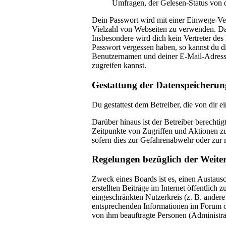
Umfragen, der Gelesen-Status von d
Dein Passwort wird mit einer Einwege-Vers
Vielzahl von Webseiten zu verwenden. Das
Insbesondere wird dich kein Vertreter des
Passwort vergessen haben, so kannst du 
Benutzernamen und deiner E-Mail-Adresse 
zugreifen kannst.
Gestattung der Datenspeicherun
Du gestattest dem Betreiber, die von dir 
Darüber hinaus ist der Betreiber berechti
Zeitpunkte von Zugriffen und Aktionen z
sofern dies zur Gefahrenabwehr oder zur r
Regelungen bezüglich der Weite
Zweck eines Boards ist es, einen Austausc
erstellten Beiträge im Internet öffentlich
eingeschränkten Nutzerkreis (z. B. andere
entsprechenden Informationen im Forum ode
von ihm beauftragte Personen (Administra