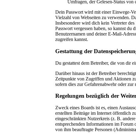
Umfragen, der Gelesen-Status von d
Dein Passwort wird mit einer Einwege-Vers
Vielzahl von Webseiten zu verwenden. Das
Insbesondere wird dich kein Vertreter des
Passwort vergessen haben, so kannst du 
Benutzernamen und deiner E-Mail-Adresse 
zugreifen kannst.
Gestattung der Datenspeicherun
Du gestattest dem Betreiber, die von dir 
Darüber hinaus ist der Betreiber berechti
Zeitpunkte von Zugriffen und Aktionen z
sofern dies zur Gefahrenabwehr oder zur r
Regelungen bezüglich der Weite
Zweck eines Boards ist es, einen Austausc
erstellten Beiträge im Internet öffentlich
eingeschränkten Nutzerkreis (z. B. andere
entsprechenden Informationen im Forum ode
von ihm beauftragte Personen (Administra