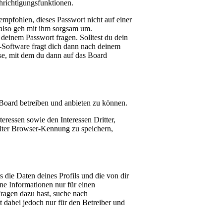
hrichtigungsfunktionen.
empfohlen, dieses Passwort nicht auf einer
 also geh mit ihm sorgsam um.
 deinem Passwort fragen. Solltest du dein
-Software fragt dich dann nach deinem
se, mit dem du dann auf das Board
 Board betreiben und anbieten zu können.
eressen sowie den Interessen Dritter,
lter Browser-Kennung zu speichern,
 die Daten deines Profils und die von dir
lne Informationen nur für einen
Fragen dazu hast, suche nach
 dabei jedoch nur für den Betreiber und