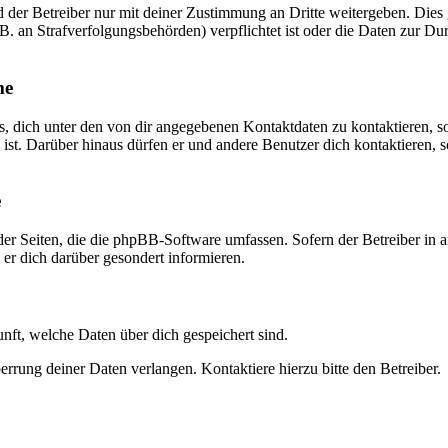
der Betreiber nur mit deiner Zustimmung an Dritte weitergeben. Dies gi
. an Strafverfolgungsbehörden) verpflichtet ist oder die Daten zur Dur
me
s, dich unter den von dir angegebenen Kontaktdaten zu kontaktieren, so
 ist. Darüber hinaus dürfen er und andere Benutzer dich kontaktieren, 
e
der Seiten, die die phpBB-Software umfassen. Sofern der Betreiber in 
er dich darüber gesondert informieren.
unft, welche Daten über dich gespeichert sind.
rrung deiner Daten verlangen. Kontaktiere hierzu bitte den Betreiber.