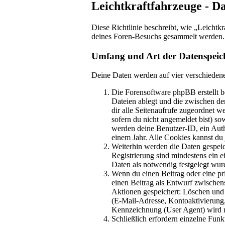
Leichtkraftfahrzeuge - D
Diese Richtlinie beschreibt, wie „Leichtk
deines Foren-Besuchs gesammelt werden.
Umfang und Art der Datenspeic
Deine Daten werden auf vier verschieden
Die Forensoftware phpBB erstellt b
Dateien ablegt und die zwischen den
dir alle Seitenaufrufe zugeordnet w
sofern du nicht angemeldet bist) so
werden deine Benutzer-ID, ein Auth
einem Jahr. Alle Cookies kannst du 
Weiterhin werden die Daten gespeich
Registrierung sind mindestens ein 
Daten als notwendig festgelegt wurde
Wenn du einen Beitrag oder eine pri
einen Beitrag als Entwurf zwischens
Aktionen gespeichert: Löschen und
(E-Mail-Adresse, Kontoaktivierung
Kennzeichnung (User Agent) wird nu
Schließlich erfordern einzelne Fun