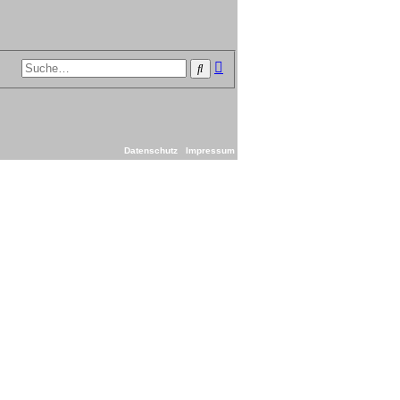
Erweiterte
Suche
Suche
Datenschutz
Impressum