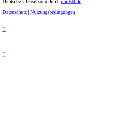
Deutsche Übersetzung durch
phpBB.de
Datenschutz
|
Nutzungsbedingungen