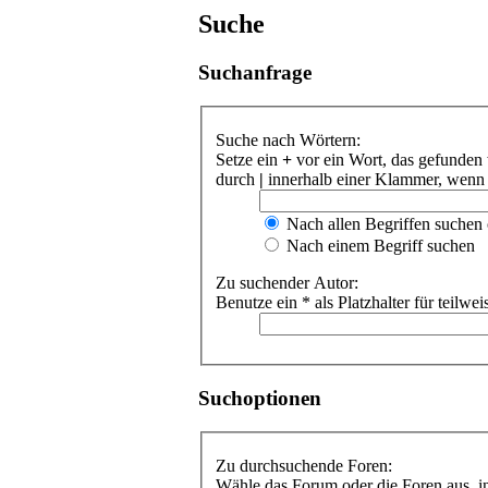
Suche
Suchanfrage
Suche nach Wörtern:
Setze ein
+
vor ein Wort, das gefunden
durch
|
innerhalb einer Klammer, wenn n
Nach allen Begriffen suchen
Nach einem Begriff suchen
Zu suchender Autor:
Benutze ein * als Platzhalter für teilw
Suchoptionen
Zu durchsuchende Foren:
Wähle das Forum oder die Foren aus, in