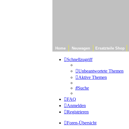
Home
Neuwagen
Ersatzteile Shop
Schnellzugriff
Unbeantwortete Themen
Aktive Themen
Suche
FAQ
Anmelden
Registrieren
Foren-Übersicht