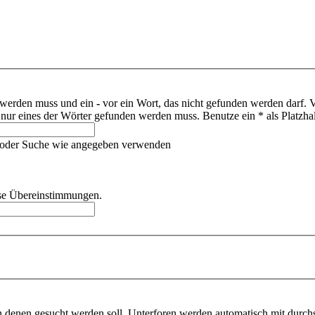
 werden muss und ein
-
vor ein Wort, das nicht gefunden werden darf.
ur eines der Wörter gefunden werden muss. Benutze ein * als Platzhal
 oder Suche wie angegeben verwenden
eise Übereinstimmungen.
 denen gesucht werden soll. Unterforen werden automatisch mit durchs