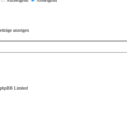
Aufsteigend
Absteigend
eiträge anzeigen
 phpBB Limited