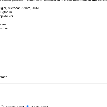
hemen