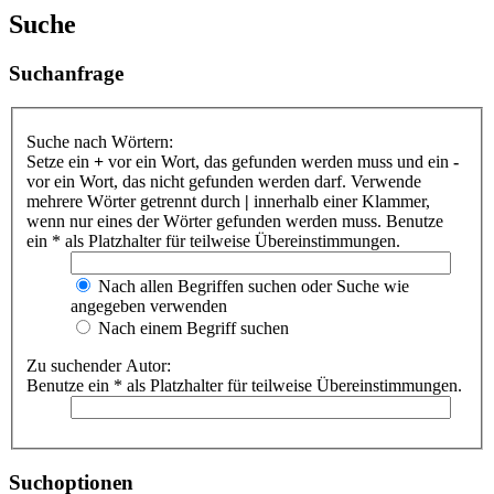
Suche
Suchanfrage
Suche nach Wörtern:
Setze ein
+
vor ein Wort, das gefunden werden muss und ein
-
vor ein Wort, das nicht gefunden werden darf. Verwende
mehrere Wörter getrennt durch
|
innerhalb einer Klammer,
wenn nur eines der Wörter gefunden werden muss. Benutze
ein * als Platzhalter für teilweise Übereinstimmungen.
Nach allen Begriffen suchen oder Suche wie
angegeben verwenden
Nach einem Begriff suchen
Zu suchender Autor:
Benutze ein * als Platzhalter für teilweise Übereinstimmungen.
Suchoptionen